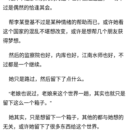
过是偶然的恰逢其会。
帮李某登基不过是某种情绪的帮助而已，或许她看
这个国家的混乱不堪想改变，或许是想帮几个朋友获
得梦想。
然后的监察院也好，内库也好，江南水师也好，不
过都是一个继续。
她只是路过，然后留下了点什么。
“老娘也说过，老娘来这个世界一趟，其实也就只是
留下这么一个箱子。”
她其实，只是想留下一个箱子，其他的都与她想的
无关，或许她留下了很多东西给这个世界。