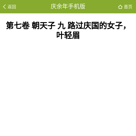
庆余年手机版
返回
首页
第七卷 朝天子 九 路过庆国的女子，
叶轻眉