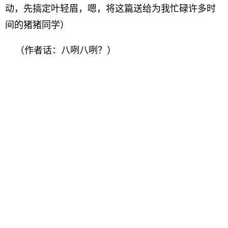
动，先搞定叶轻眉，嗯，将这篇送给为我忙碌许多时
间的猪猪同学）
（作者话：八咧八咧？）