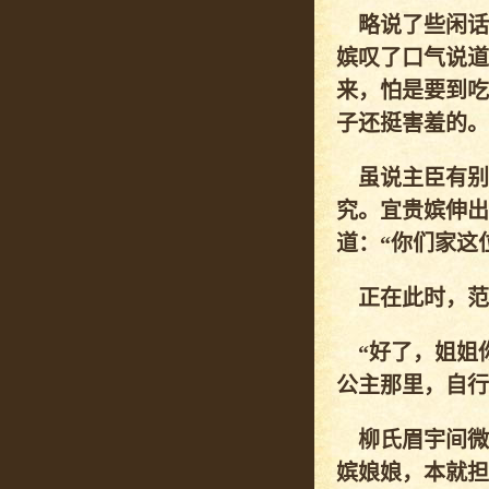
略说了些闲话之
嫔叹了口气说道
来，怕是要到吃
子还挺害羞的。
虽说主臣有别
究。宜贵嫔伸出
道：“你们家这
正在此时，范
“好了，姐姐你
公主那里，自行
柳氏眉宇间微
嫔娘娘，本就担