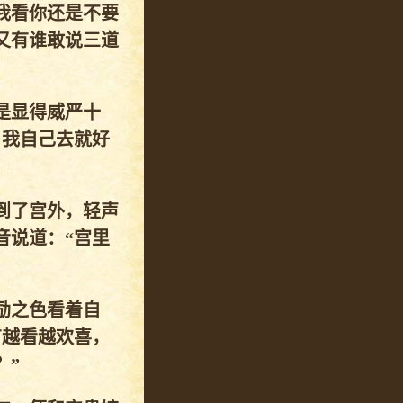
我看你还是不要
又有谁敢说三道
是显得威严十
，我自己去就好
到了宫外，轻声
音说道：“宫里
励之色看着自
有越看越欢喜，
？”