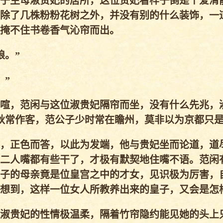
子生母淑贵妃的居所，这位贵妃看样子倒是个爱清
除了几株粉粉花树之外，并没有别的什么装饰，一
掩不住书卷香气沁帘而出。
。”
”
喧，范闲与这位淑贵妃隔帘而坐，没有什么先兆，
秋常作客，范公子少时常在瞻州，莫非以为京都只是
，正色而答，以此为发端，他与贵妃坐而论道，道
二人嘴都有些干了，才极有默契地住嘴不语。范闲
子的母亲竟是位皇宫之中的才女，见识极为厉害，
想到，这样一位女人所教养出来的皇子，又会是怎
淑贵妃的性情极温柔，隔着竹帘隐约能见她的头上