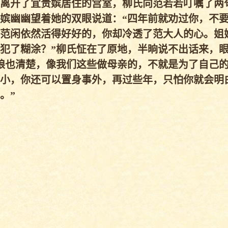
离开了宜贵嫔居住的宫室，柳氏向范若若叮嘱了两
嫔幽幽望着她的双眼说道：“四年前就劝过你，不
范闲依然活得好好的，你却冷透了范大人的心。姐
犯了糊涂？”柳氏怔在了原地，半晌说不出话来，
娘也清楚，像我们这些做母亲的，不就是为了自己
小，你还可以置身事外，再过些年，只怕你就会明
。”