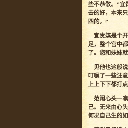
些不恭敬。”宜
去的好，本来只
四的。”
宜贵嫔是个开
足，整个宫中都
了。您和妹妹就
见他也这般说
叮嘱了一些注意
上上下下都打点
范闲心头一凛
己。无来由心头
何况自己生的如