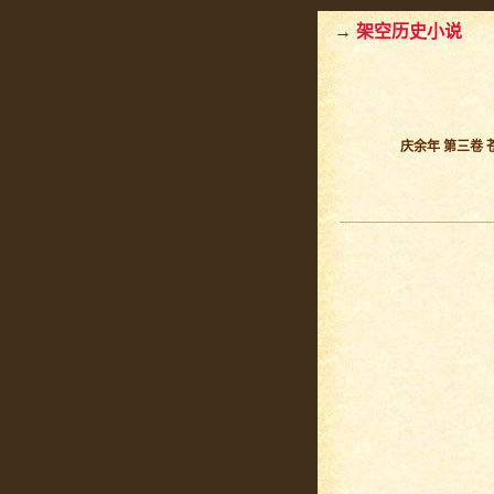
→
架空历史小说
庆余年 第三卷 