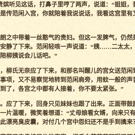
贵嫔听见这话，打鼻子里哼了两声，说道：“姐姐，
是传范闲入宫，你就陪着我说说话，我看这宫里有
朗之中带着一丝憨气的贵妇。但这一发脾气，仍然
安静了下来。范闲轻咳一声说道：“姨……二太太
陪柳姨说会儿话吧。”
，柳氏无奈应了下来，和那名叫醒儿的宫女送范闲
事项，又不易察觉地转到范闲肩旁，用蚊一般的声
到了，各宫之中都有人接着，你不要太紧张。”
。应了下来，回身只见妹妹也跟了出来。正面带鼓
一片温暖，微笑着想道：“丈母娘看女婿，向来只
此漂亮臭皮囊，对付几个宫中怨妇还不是手到擒来