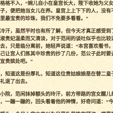
格格不入，“婉儿自小在皇宫长大，陛下收她为义
子，便把她当女儿在养。皇宫上上下下的人，没有
里最宝贵的珍珠，我们不免要多看看。”
冷汗，虽然平时也有所了解，但今天才真正感受到
淑贵妃温柔而又清淡，对于范闲的谈吐似乎也比较
去，只是临分离前，她轻声说道：“本宫喜欢看书
己让宫人们拣其中珍贵的抄了几份，范公子此时要
宜贵嫔处吧。”
，知道这是份厚礼，知道这位贵姑娘娘是在替二皇
礼退了出去。
小院，范闲抹掉额头的玲汗，前方带路的宫女醒儿
，一蹦一蹦的，回头看着他的神情，好奇问道：“今