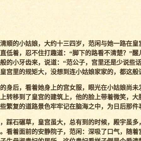
清顺的小姑娘，大约十三四岁，范闲与她一路在皇
直低着，忍不住打趣道：“脚下的路看不清楚？”醒
般的小牙齿来，说道：“范公子，宫里还是少说些话
皇宫里的规矩大，没想到连小姑娘家家的，都这般
的身后，看着她身上的宫女服，眼光在小姑娘尚未
上转移到了皇宫的建筑上，他的脸上带着微笑，大
些繁复的道路景色牢牢记在脑海之中，为日后那件
，踩石碾草，皇宫虽大，总有到的时候，殿宇虽多
。看着面前的安静院子，范闲：深吸了口气，随着