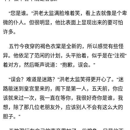
“您是谁。”洪老太监满脸堆着笑，看上去就像是个卑
微的仆人。但很明显，他比表面上显现出来的要可怕
许多。
五竹今夜穿的褐色衣棠是全新的，所以感觉有些怪
异。他依足了范闲的计划，头平抬着，似乎是在“注视”
着对方，然后嘶声说道：“抱歉，误会。”
“误会？难道是迷路？”洪老太监笑得更开心了。“迷
路能迷到皇宫里来的，阁下是第一人，五天前，你应
该就来过一次，我一直在等你，我很好奇你是谁，我
想，除了那几位老朋友外，应该别人不会有这么大的
胆子。”