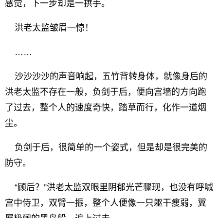
感觉，下一步却是一拱手。
洪老太监皱眉一惊！
……
沙沙沙沙的声音响起，五竹背转身体，就像身后的
洪老太监不存在一般，负剑于后，便向宫墙的方向跑
了过去，整个人的速度奇快，踏草而行，化作一道烟
尘。
负剑于后，很简单的一个姿式，但是却是很完美的
防守。
“顾后？”洪老太监双眼里阴郁光芒骤现，也没有呼喊
宫中侍卫，双臂一振，整个人便像一只躯干瘦弱，翼