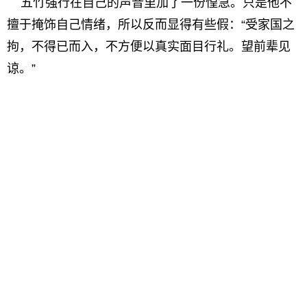
五竹强行在自己的声音里加了一份惶急。只是他不
擅于掩饰自己情绪，所以反而显得有些假：“受家国之
拘，不得已而入，不方便以真实面目行礼。望前辈见
谅。”