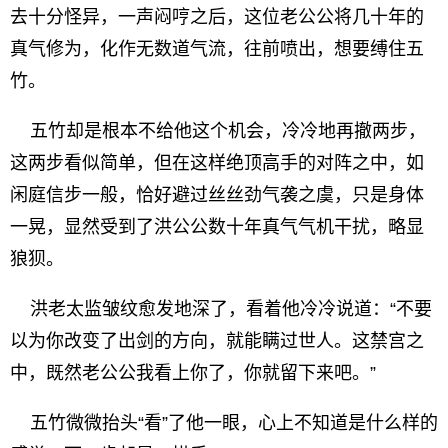
去十分怪异，一声闷哼之后，这位老公公将几十年的
真气修为，化作无数道气流，往前喷出，想要缚住五
竹。
五竹却是根本不给他这个机会，冷冷地再撤两步，
这两步看似简单，但在这样绝顶高手的对阵之中，如
闲庭信步一般，恰好避过丝丝劲气袭之虞，只是身体
一晃，显然受到了洪公公数十年真气气机干扰，略显
狼狈。
洪老太监皱纹愈发地深了，看着他冷冷说道：“不要
以为你改变了出剑的方向，就能瞒过世人。这禁宫之
中，既然老公公我看上你了，你就留下来吧。”
五竹微微抬头“看”了他一眼，心上不知道是什么样的