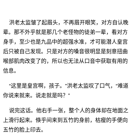
洪老太监皱了起眉头，不再眉开眼笑，对方自认晚
辈。那不外乎就是那几个老怪物的徒弟一辈，看对方
身手，至少也是九品中的超强水准，才可能潜人皇宫
后只被自己发现。只是对方的嗓音很明显是刻意扭曲
喉部肌肉改变了的，所以也无法从口音中获取有用的
信息。
“这里是皇宫啊，孩子。”洪老太监叹了口气，“难道
你说来就来。说走就是吗？”
说完这话。他右手一张，整个人的身体却在地面之
上滑行起来。倏乎间来到五竹的身前，枯瘦的手便向
五竹的脸上印去。