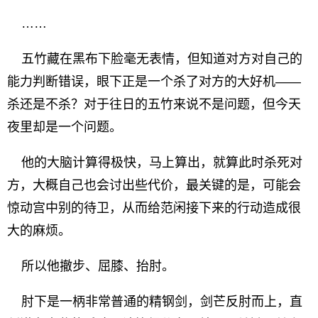
……
五竹藏在黑布下脸毫无表情，但知道对方对自己的
能力判断错误，眼下正是一个杀了对方的大好机——
杀还是不杀？对于往日的五竹来说不是问题，但今天
夜里却是一个问题。
他的大脑计算得极快，马上算出，就算此时杀死对
方，大概自己也会讨出些代价，最关键的是，可能会
惊动宫中别的待卫，从而给范闲接下来的行动造成很
大的麻烦。
所以他撤步、屈膝、抬肘。
肘下是一柄非常普通的精钢剑，剑芒反肘而上，直