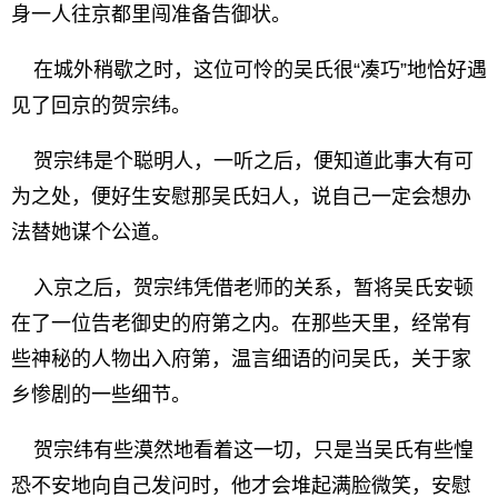
身一人往京都里闯准备告御状。
在城外稍歇之时，这位可怜的吴氏很“凑巧”地恰好遇
见了回京的贺宗纬。
贺宗纬是个聪明人，一听之后，便知道此事大有可
为之处，便好生安慰那吴氏妇人，说自己一定会想办
法替她谋个公道。
入京之后，贺宗纬凭借老师的关系，暂将吴氏安顿
在了一位告老御史的府第之内。在那些天里，经常有
些神秘的人物出入府第，温言细语的问吴氏，关于家
乡惨剧的一些细节。
贺宗纬有些漠然地看着这一切，只是当吴氏有些惶
恐不安地向自己发问时，他才会堆起满脸微笑，安慰