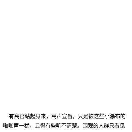
有高官站起身来，高声宣旨，只是被这些小瀑布的
啪啪声一犹，显得有些听不清楚。围观的人群只看见