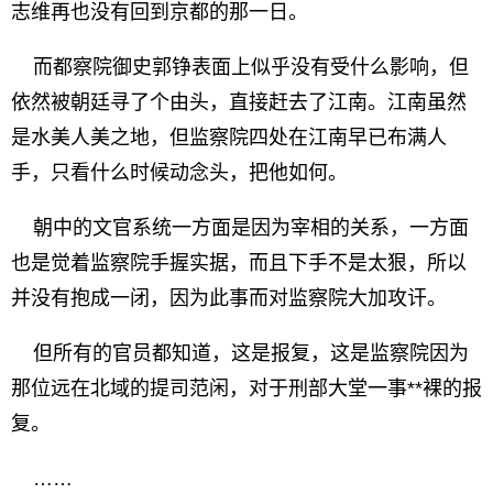
志维再也没有回到京都的那一日。
而都察院御史郭铮表面上似乎没有受什么影响，但
依然被朝廷寻了个由头，直接赶去了江南。江南虽然
是水美人美之地，但监察院四处在江南早已布满人
手，只看什么时候动念头，把他如何。
朝中的文官系统一方面是因为宰相的关系，一方面
也是觉着监察院手握实据，而且下手不是太狠，所以
并没有抱成一闭，因为此事而对监察院大加攻讦。
但所有的官员都知道，这是报复，这是监察院因为
那位远在北域的提司范闲，对于刑部大堂一事**裸的报
复。
……