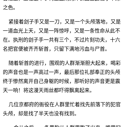
之色。
紧接着刽子手又是一刀，又是一个头颅落地，又是
一道血光上天，又是一阵惊呼，又是一条性命从此不
在。执刑的刽子手一共有三个，不过片刻功夫，十六
名把官便被齐齐斩首，只留下满地污血与尸首。
随着斩首的进行，围观的人群渐渐胆大起来，喝彩
的声音也是一声高过一声，最后那位礼部奉正的头颅
终于惨然离开自己身躯的时候，那听好的声音更是震
天一响！将这漫天雨丝都吓得飘离起来。
几位京都府的衙役在人群里忙着找先前落下的犯官
头颅，却是找了半天也没有找到。