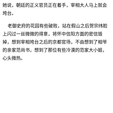
她说，朝廷的正义官员正在着手，宰相大人马上就会
垮台。
老御史府的花园有些破败，站在假山之后贺宗纬脸
上闪过一丝微微的得意，将怀中信阳方面的密信毁
掉，想到宰相垮台之后的京都官场，不由想到了相爷
的亲家范尚书，想到了那位有些冷漠的范家大小姐，
心头微热。