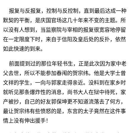
报复与反报复，控制与反控制，直到最后达成一种
默契的平衡，是庆国官场这几十年来不变的主题。所
以没有人想到，当监察院与宰相的报复很宽容地停留
在一定限度下时，来自于信阳及皇后处的反扑，依然
如此快速的到来。
前面提到过的那位年轻书生，正是此次因为家中老
父去世，所以不能参加春闱的贺宗纬。他是大学士曾
文祥的学生，一向与郭家走得亲近。没料到在家乡时
就听见那条爆炸性的消息，尚书大人在狱中待死，家
产被抄，自己的好友郭保坤更不知道流落去了何方，
最让贺宗纬有些愤怒的是，东宫的太子竟然在这件事
情上没有伸出援手！