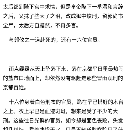
太后都到陛下宫中求情，但是皇帝陛下一番温和言辞
之后，又抹了些天子之泪，改成狱中绞刑，留郭尚书
全尸，太后方自黯然，不再多言。
与郭攸之一道赴死的，还有十六位官员。
……
雨点缓缓从天上坠落下来，落在京都平日里最热闹
的盐市口地面上，却依然没有驱赶走那些冒雨观刑的
京都百姓。
十六位身着白色刑衣的官员，跪在早已搭好的木台
之上。衣上早已是血迹斑斑，想来是受了不少的大
刑。这些往日光鲜的官员，如今却是面色丧败，头发