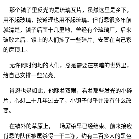
那个镇子里反光的是琉璃瓦片，虽然这里是乡下，
用不起玻璃，按道理也用不起琉璃。但肖恩很多年前
就清楚，镇子后面十几里地，曾经有个琉璃厂，后来
破败之后。镇上的人们拣了一些碎片，安置在自己家
的房顶上。
无许何时何地的人们，总是需要在灰暗的世界里，
给自己安排一些光亮。
肖恩也是如此，他眯着双眼，看着那些发光的小碎
片，心想二十几年过去了，小镇子似乎并没有什么改
变。
在镇外的草原上，一场厮杀早已经结束。前来接应
肖恩的队伍被屠杀得一干二净，约有二百多人的黑色