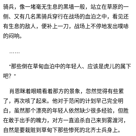
骑兵，像一堵毫无生息的黑墙一般，站立在草原的一
侧、又有几名黑骑兵穿行在战场的血泊之中，看见还
有生息的敌人，便补上一刀，战场上不停地发出噗哧
的闷响。
……
“那些倒在草甸血泊中的年轻人、应该是虎儿的属下
吧？”
肖恩眯着眼睛看着那方的景象，忽然觉得有些累
了，再次咳了起来。他对于范闲的计划早己完全明
白，虽然那个漂亮的年轻人依然缺少很多经验，但胜
在敢于出手的魄力，对方一直追杀自己来到雾渡河，
自然是要栽赃到草甸下那些惨死的北齐士兵身上。