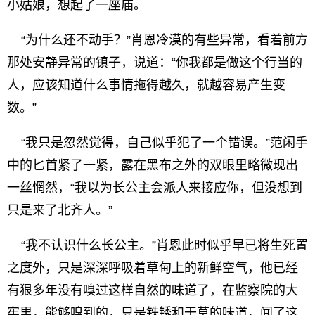
小姑娘，想起了一座庙。
“为什么还不动手？”肖恩冷漠的有些异常，看着前方
那处安静异常的镇子，说道：“你我都是做这个行当的
人，应该知道什么事情拖得越久，就越容易产生变
数。”
“我只是忽然觉得，自己似乎犯了一个错误。”范闲手
中的匕首紧了一紧，露在黑布之外的双眼里略微现出
一丝惘然，“我以为长公主会派人来接应你，但没想到
只是来了北齐人。”
“我不认识什么长公主。”肖恩此时似乎早已将生死置
之度外，只是深深呼吸着草甸上的新鲜空气，他已经
有狠多年没有嗅过这样自然的味道了，在监察院的大
牢里，能够嗅到的，只是铁锈和干草的味道，闻了这