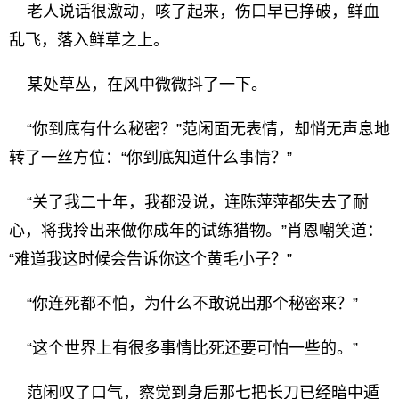
老人说话很激动，咳了起来，伤口早已挣破，鲜血
乱飞，落入鲜草之上。
某处草丛，在风中微微抖了一下。
“你到底有什么秘密？”范闲面无表情，却悄无声息地
转了一丝方位：“你到底知道什么事情？”
“关了我二十年，我都没说，连陈萍萍都失去了耐
心，将我拎出来做你成年的试练猎物。”肖恩嘲笑道：
“难道我这时候会告诉你这个黄毛小子？”
“你连死都不怕，为什么不敢说出那个秘密来？”
“这个世界上有很多事情比死还要可怕一些的。”
范闲叹了口气，察觉到身后那七把长刀已经暗中遁