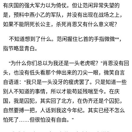
有庆国的强大军力以为倚仗。但让范闲异常失望的
是，预料中燕小乙的军队，并没有出现在战场之上，
如果不能阴死长公主，杀死肖恩又有什么意义呢？
不知道想到了什么。范闲握住匕首的手指微微**，
指节略显青白。
“为什么你们总以为我还是一头老虎呢？”肖恩没有回
头，也没有低头看那个伸出来的刀尖一眼，微笑自言
自语道：“我只是一头没牙的瘦虎罢了。只是知道一些
别人不知道的事情，所以才能苟延残喘至今。在庆
国，我是囚犯，其实回了北方，在伪齐还是个囚犯，
自然要搏一把，人话到我这今年纪。其实已经不怎么
怕死了……但很怕没有自由。”