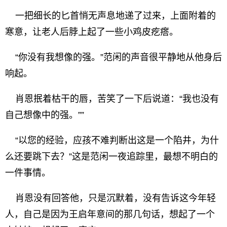
一把细长的匕首悄无声息地递了过来，上面附着的
寒意，让老人后脖上起了一些小鸡皮疙瘩。
“你没有我想像的强。”范闲的声音很平静地从他身后
响起。
肖恩抿着枯干的唇，苦笑了一下后说道：“我也没有
自己想像中的强。””
“以您的经验，应孩不难判断出这是一个陷井，为什
么还要跳下去？”这是范闲一夜追踪里，最想不明白的
一件事情。
肖恩没有回答他，只是沉默着，没有告诉这今年轻
人，自己是因为王启年意间的那几句话，想起了一个