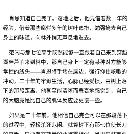
肖恩知道自己完了。落地之后，他凭借着数十年的
经验，借着那些腐烂多年的树叶遮扮，勉强掩去自己
身上的味道，向林外悄无声息地遁去。
范闲与那七位高手既然能够一直跟着自己来到穿越
湖畔芦苇来到林中，那自己身上一定有某种对方能够
掌控的线头——肖恩将手堵在唇边，强行抑住咳嗽的
冲动，二十年的牢狱生活，心脉已经受损，由树上落
下的那段距离，他甚至能清晰而悲哀地感觉到，自己
的大脑竟是比自己的肌体反应要更慢一些。
如果是二十年前，他相信自己完全可以在那段落下
的过程中，轻松杀死范闲。就算树下有那七位使长刀