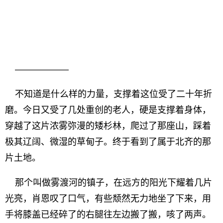
——————
不知道是什么样的力量，支撑着这位受了二十年折
磨。今日又受了几处重创的老人，硬是支撑着身体，
穿越了这片浓雾弥漫的矮杉林，爬过了那座山，踩着
极其辽阔、微湿的草甸子。终于看到了属于北齐的那
片土地。
那个叫做雾渡河的镇子，在远方的阳光下耀着几片
光亮，肖恩叹了口气，有些颓然无力地坐了下来，用
手将膝盖已经碎了的右腿往左边搬了搬，咳了两声。