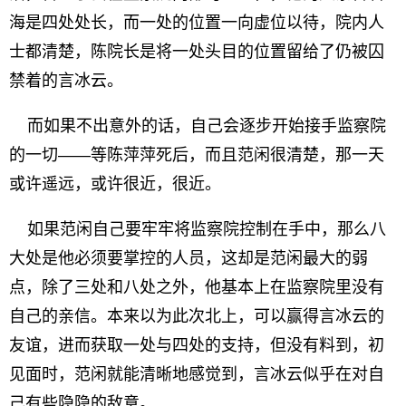
海是四处处长，而一处的位置一向虚位以待，院内人
士都清楚，陈院长是将一处头目的位置留给了仍被囚
禁着的言冰云。
而如果不出意外的话，自己会逐步开始接手监察院
的一切——等陈萍萍死后，而且范闲很清楚，那一天
或许遥远，或许很近，很近。
如果范闲自己要牢牢将监察院控制在手中，那么八
大处是他必须要掌控的人员，这却是范闲最大的弱
点，除了三处和八处之外，他基本上在监察院里没有
自己的亲信。本来以为此次北上，可以赢得言冰云的
友谊，进而获取一处与四处的支持，但没有料到，初
见面时，范闲就能清晰地感觉到，言冰云似乎在对自
己有些隐隐的敌意。