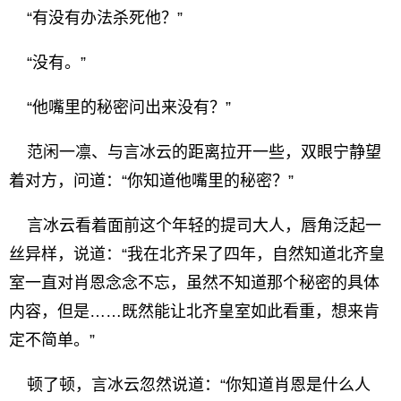
“有没有办法杀死他？”
“没有。”
“他嘴里的秘密问出来没有？”
范闲一凛、与言冰云的距离拉开一些，双眼宁静望
着对方，问道：“你知道他嘴里的秘密？”
言冰云看着面前这个年轻的提司大人，唇角泛起一
丝异样，说道：“我在北齐呆了四年，自然知道北齐皇
室一直对肖恩念念不忘，虽然不知道那个秘密的具体
内容，但是……既然能让北齐皇室如此看重，想来肯
定不简单。”
顿了顿，言冰云忽然说道：“你知道肖恩是什么人