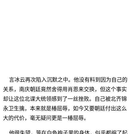
言冰云再次陷入沉默之中。他没有料到因为自己的
关系，南庆朝廷竟然舍得用肖恩来交换，但这个事实
却让这位北谍大统领感到了一丝挫败。自己被北齐锦
永卫生擒，本来就是椿屈辱，如今又要朝廷付出这么
大的代价，毫无疑问更是一椿屈辱。
他很失望，笼在白色袍子里的身体，似乎都缩了起