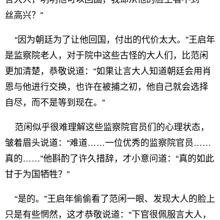
丝高兴？”
“因为朝廷为了让他回国，付出的代价太大。”王启年
是监察院老人，对于院中这些古怪的大人们，比范闲
更加清楚，恭敬说道：“如果让言大人知道朝廷会用肖
恩与他进行交换，也许在被捕之初，他自己就会选择
自尽，而不是等到现在。”
范闲似乎很难理解这些监察院官员们的心理状态，
皱着眉头说道：“难道……一位优秀的监察院官员……
真的……”他斟酌了许久措辞，才小意问道：“真的如此
甘于为国牺牲？”
“是的。”王启年偷偷看了范闲一眼、发现大人的脸上
只是有些惘然，这才恭敬说道：“下官很佩服言大人，