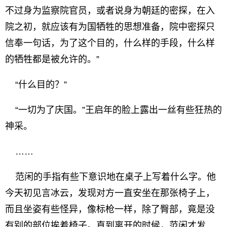
不过身为监察院官员，或者说身为朝廷的密探，在入
院之初，就应该有为国牺牲的思想准备，院中密探只
信奉一句话，为了这个目的，什么样的手段，什么样
的牺牲都是被允许的。”
“什么目的？”
“一切为了庆国。”王启年的脸上露出一丝有些狂热的
神采。
……
范闲的手指有些下意识地在桌子上写着什么字。他
今天初见言冰云，发现对方一直安坐在那张椅子上，
而且坐姿有些怪异，像标枪一样，除了臀部，竟是没
有别的部位挨着椅子。直到离开的时候，范闲才发