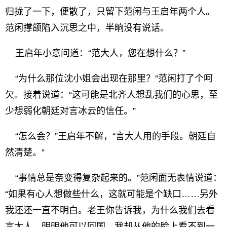
归拢了一下，便散了，只留下范闲与王启年两个人。
范闲撑颌陷入沉思之中，半晌没有说话。
王启年小意问道：“范大人，您在想什么？”
“为什么那位沈小姐会出现在那里？”范闲打了个呵
欠。接着说道：“这可能是北齐人想乱我们的心思，至
少想弱化朝廷对言冰云的信任。”
“怎么会？”王启年不解，“言大人用的手段。朝廷自
然清楚。”
“事情总是奈变得复杂起来的。”范闲面无表情说道：
“如果有心人想做些什么，这就可能是个缺口……另外
我还还一直不明白。老王你告诉我，为什么我们去看
言大人，明明他可以回国，我却从他的脸上看不到一