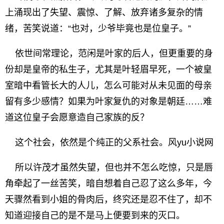
上涌现出了失望、震惊、了解、放弃诸多复杂的情
绪，苦笑说道：“也对，少爷毕竟也是位皇子。”
依世间常理论，范闲是叶家的后人，但更重要的身
份却是皇帝的私生子，尤其是叶轻眉早死，一个被皇
室暗中看管长大的人儿，怎么可能对从未见面的母亲
留有多少感情？如果为叶家复仇的对象是朝廷……难
道这位皇子会愿意造自己家族的反？
这个社会，依然是个纯正的父系社会。风yu小说网
所以许茂才虽然失望，但也并不怎么吃惊，只是唇
角牵起了一丝苦笑，暗自想着自己忍了这么多年，今
天骤然看到小姐的骨肉后，终究还是忍不住了，却不
知道迎接自己的是不是马上便要到来的灭口。