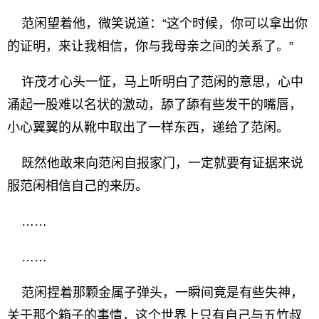
范闲望着他，微笑说道：“这个时候，你可以拿出你
的证明，来让我相信，你与我母亲之间的关系了。”
许茂才心头一怔，马上听明白了范闲的意思，心中
涌起一股难以名状的激动，舔了舔有些发干的嘴唇，
小心翼翼的从靴中取出了一样东西，递给了范闲。
既然他敢来向范闲自报家门，一定就要有证据来说
服范闲相信自己的来历。
……
……
范闲捏着那颗金属子弹头，一瞬间竟是有些失神，
关于那个箱子的事情，这个世界上只有自己与五竹叔