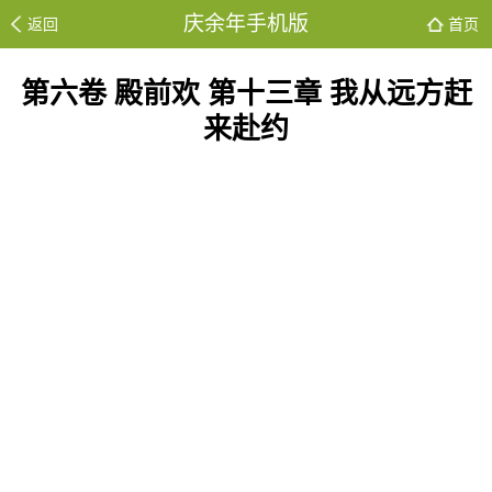
庆余年手机版
返回
首页
第六卷 殿前欢 第十三章 我从远方赶
来赴约