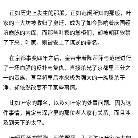
正如历史上发生的那般，正如范闲所知的那般，叶
家的三大坊被收归了皇廷，成为了如今影响着庆国经
济命脉的内库，而那些叶家的掌柜们，却被朝廷软禁
了下来，叶家，则被安上了谋逆的罪名。
在京都事变四年之后，皇帝带着陈萍萍与范建进行
了一场血腥的反扑与复仇，直接杀光了京都里三分之
一的贵族，甚至将皇后本来极为强大的一族屠杀干
净，却依然改变不了某些事情。
比如叶家的罪名，以及对叶家的处置问题。因为这
件事情，肯定与深宫里的那位老人家有关系，而且涉
及到天下的太平。