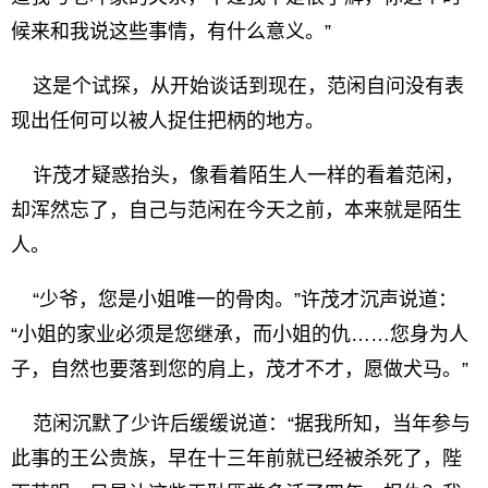
候来和我说这些事情，有什么意义。”
这是个试探，从开始谈话到现在，范闲自问没有表
现出任何可以被人捉住把柄的地方。
许茂才疑惑抬头，像看着陌生人一样的看着范闲，
却浑然忘了，自己与范闲在今天之前，本来就是陌生
人。
“少爷，您是小姐唯一的骨肉。”许茂才沉声说道：
“小姐的家业必须是您继承，而小姐的仇……您身为人
子，自然也要落到您的肩上，茂才不才，愿做犬马。”
范闲沉默了少许后缓缓说道：“据我所知，当年参与
此事的王公贵族，早在十三年前就已经被杀死了，陛