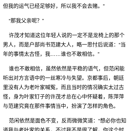
但我的运气已经足够好，所以我不会去赌。”
“那我父亲呢？”
许茂才知道这位年轻人说的一定不是龙椅上的那个
男人，而是户部尚书范建大人，略一思忖后说道：“当
年的事情太古怪，我……谁也不敢相信。”
谁也不敢相信，虽然依然是平稳的语气，但范闲能
听出对方言语中的一丝寒冷与失望。京都事后，朝廷
里没有人为老叶家喊冤，而且当时的情况确实太过古
怪，身为叶家钉子的许茂才总在心中怀疑着，陈萍萍
与范建究竟在那件事情当中，扮演了怎样的角色。
范闲依然是面色不变，反而微微笑道：“想必你也知
道我与老叶家的关系，不过我不是很了解，你这个时