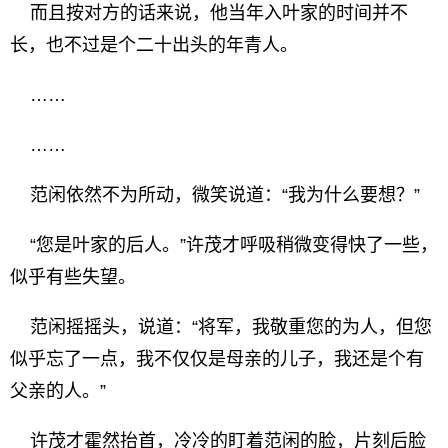
而且按对方的话来说，他当年入叶家的时间并不
长，也不过是个二十出头的年青人。
……
……
范闲依然不为所动，微笑说道：“我为什么要想？”
“您是叶家的后人。”许茂才呼吸稍微变得快了一些，
似乎有些失望。
范闲摇摇头，说道：“将军，我敬重您的为人，但您
似乎忘了一点，我不仅仅是母亲的儿子，我还是个有
父亲的人。”
许茂才霍然抬首，冷冷的盯着范闲的脸，片刻后脸