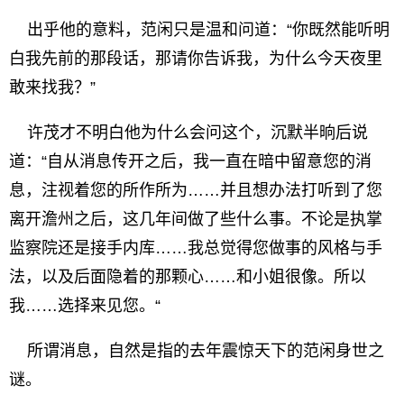
出乎他的意料，范闲只是温和问道：“你既然能听明
白我先前的那段话，那请你告诉我，为什么今天夜里
敢来找我？”
许茂才不明白他为什么会问这个，沉默半晌后说
道：“自从消息传开之后，我一直在暗中留意您的消
息，注视着您的所作所为……并且想办法打听到了您
离开澹州之后，这几年间做了些什么事。不论是执掌
监察院还是接手内库……我总觉得您做事的风格与手
法，以及后面隐着的那颗心……和小姐很像。所以
我……选择来见您。“
所谓消息，自然是指的去年震惊天下的范闲身世之
谜。