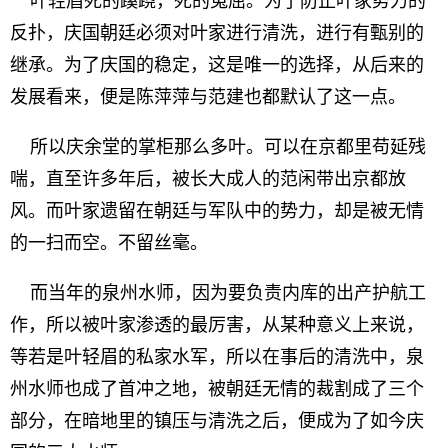
叶轻眉死的蹊跷，死的冤屈。为了防止叶家势力的
反扑，庆国朝廷必须对叶家进行清洗，进行有甄别的
继承。为了庆国的稳定，这是唯一的选择，从后来的
发展看来，便是陈萍萍与范建也都默认了这一点。
所以庆余堂的掌柜那么多叶。可以在京都里苟延残
喘，直至许多年后，被长大成人的范闲带出京都放
风。而叶家遗留在朝廷与军队中的势力，却是被无情
的一扫而空。不留丝毫。
而当年的泉州水师，因为要负责内库的出产护航工
作，所以被叶家渗透的最厉害，从某种意义上来说，
等若是叶轻眉的私家水军，所以在事后的清洗中，泉
州水师也成了首冲之地，被朝廷无情的裁割成了三个
部分，在暗地里的镇压与清洗之后，便成为了如今庆