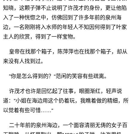
知晓，这颗子弹不止说明了许茂才的身份，更让他陷
入了一种恍惚之中，仿佛回到了许多年前的泉州海
边，一名刚刚将入水师的年轻人不知因何得到了叶家
主人的欣赏，得到了一样宝物。
皇帝在找那个箱子，陈萍萍也在找那个箱子，却从
来没有人找到过。
”你是怎么得到的？“范闲的笑容有些疏离。
许茂才也许是回忆起了往事，眼圈渐红，轻声说
道：”小姐在海边用这个扔着玩，我瞧着做的精细，所
以觉着有些可惜……“
二十年前的泉州海边，一个面容清丽无俦的女子百