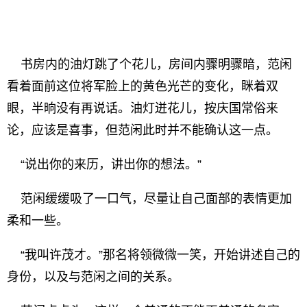
书房内的油灯跳了个花儿，房间内骤明骤暗，范闲
看着面前这位将军脸上的黄色光芒的变化，眯着双
眼，半晌没有再说话。油灯迸花儿，按庆国常俗来
论，应该是喜事，但范闲此时并不能确认这一点。
“说出你的来历，讲出你的想法。”
范闲缓缓吸了一口气，尽量让自己面部的表情更加
柔和一些。
“我叫许茂才。”那名将领微微一笑，开始讲述自己的
身份，以及与范闲之间的关系。