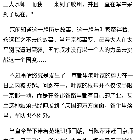
三大水师，而我……来到了胶州，并且一直在军中呆
到了现在。”
范闲知道这一段历史故事，这一段与叶家牵绊着，
永远挥之不去的故事。当年京都事变，母亲大人在太
平别院遭遇突袭，五竹叔才没有以一个人的力量去挑
战这一个国度……
不过事情终究是发生了，京都里老叶家的势力在一
日之内被拔起。问题在于，叶家的根基并不仅仅局限
于京都一地，而是在各郡各路里都有自己的产业。甚
至这种触角已经伸展到了庆国的方方面面，各个角落
里，军队也不例外。
当皇帝陛下带着范建班师回朝，当陈萍萍赶回京师