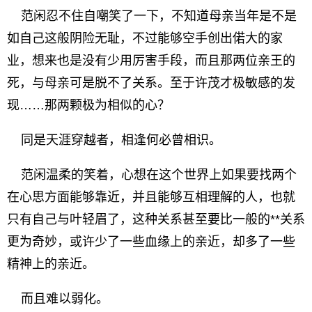
范闲忍不住自嘲笑了一下，不知道母亲当年是不是
如自己这般阴险无耻，不过能够空手创出偌大的家
业，想来也是没有少用厉害手段，而且那两位亲王的
死，与母亲可是脱不了关系。至于许茂才极敏感的发
现……那两颗极为相似的心？
同是天涯穿越者，相逢何必曾相识。
范闲温柔的笑着，心想在这个世界上如果要找两个
在心思方面能够靠近，并且能够互相理解的人，也就
只有自己与叶轻眉了，这种关系甚至要比一般的**关系
更为奇妙，或许少了一些血缘上的亲近，却多了一些
精神上的亲近。
而且难以弱化。