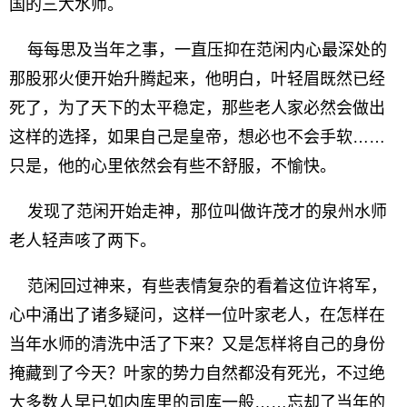
国的三大水师。
每每思及当年之事，一直压抑在范闲内心最深处的
那股邪火便开始升腾起来，他明白，叶轻眉既然已经
死了，为了天下的太平稳定，那些老人家必然会做出
这样的选择，如果自己是皇帝，想必也不会手软……
只是，他的心里依然会有些不舒服，不愉快。
发现了范闲开始走神，那位叫做许茂才的泉州水师
老人轻声咳了两下。
范闲回过神来，有些表情复杂的看着这位许将军，
心中涌出了诸多疑问，这样一位叶家老人，在怎样在
当年水师的清洗中活了下来？又是怎样将自己的身份
掩藏到了今天？叶家的势力自然都没有死光，不过绝
大多数人早已如内库里的司库一般……忘却了当年的