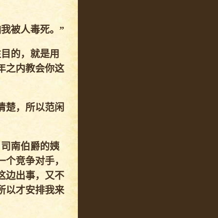
我被人毒死。”
注目的，就是用
年之内教会你这
清楚，所以范闲
，司南伯爵的姨
一个竞争对手，
这边出事，又不
所以才安排我来