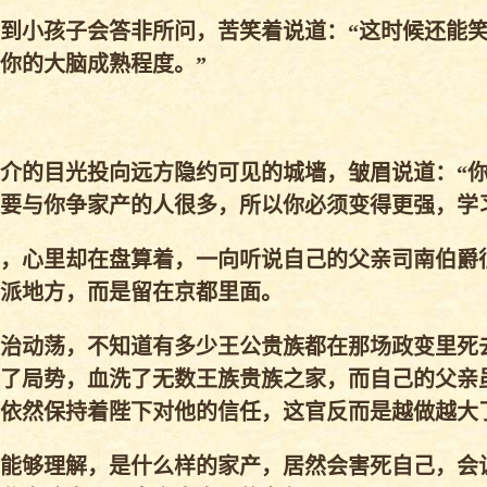
到小孩子会答非所问，苦笑着说道：“这时候还能
你的大脑成熟程度。”
介的目光投向远方隐约可见的城墙，皱眉说道：“
要与你争家产的人很多，所以你必须变得更强，学
，心里却在盘算着，一向听说自己的父亲司南伯爵
派地方，而是留在京都里面。
治动荡，不知道有多少王公贵族都在那场政变里死
了局势，血洗了无数王族贵族之家，而自己的父亲
依然保持着陛下对他的信任，这官反而是越做越大
能够理解，是什么样的家产，居然会害死自己，会