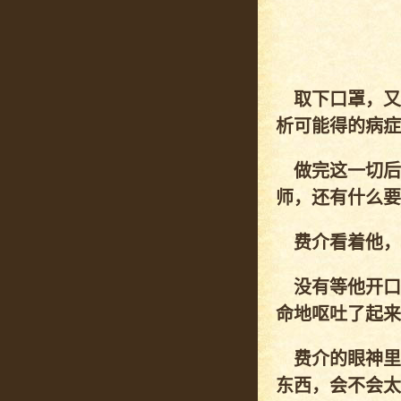
取下口罩，又
析可能得的病症
做完这一切后
师，还有什么要
费介看着他，
没有等他开口
命地呕吐了起来
费介的眼神里
东西，会不会太