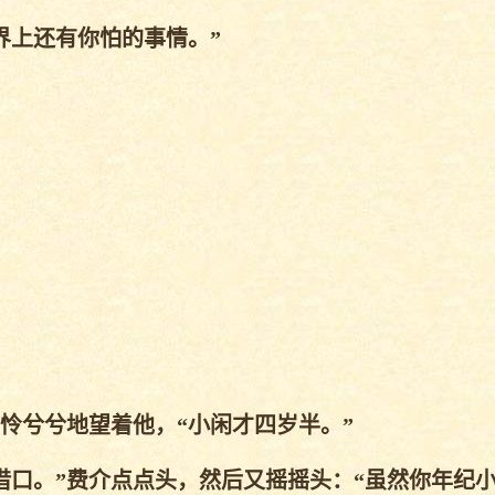
上还有你怕的事情。”
怜兮兮地望着他，“小闲才四岁半。”
口。”费介点点头，然后又摇摇头：“虽然你年纪