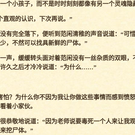
一个小孩子，而不是时时刻刻都像有另一个灵魂隐
直观的认识，下次再说。”
没有完全落下，便听到范闲清稚的声音说道：“可
少，不然可以找具新鲜的尸体。”
一声，缓缓转头面对着范闲没有一丝杂质的双眼，
许久之后才冷冷说道：“为什么……”
怕？为什么你不因为我让你做这些事情而感到愤怒
看着小家伙。
很恭敬地说道：“因为老师说要毒死一个人来让我
来挖尸体。”