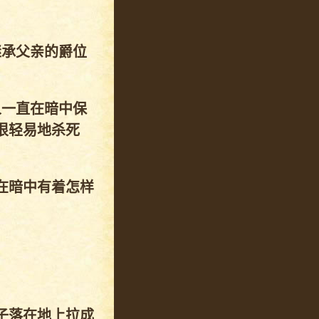
继承父亲的爵位
人一直在暗中保
很轻易地杀死
在暗中有着怎样
子落在地上拉成