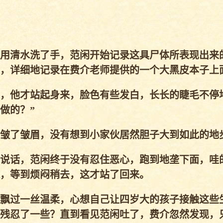
用清水洗了手，范闲开始记录这具尸体所表现出来
，详细地记录在费介老师提供的一个大黑皮本子上
，他才站起身来，脸色有些发白，长长的睫毛不停
做的？”
皱了皱眉，没有想到小家伙居然胆子大到如此的地
说话，范闲终于没有忍住恶心，跑到地垄下面，哇
，等到烦闷稍去，这才站了回来。
飘过一丝温柔，心想自己让四岁大的孩子接触这些
残忍了一些？直到看见范闲吐了，费介忽然发现，