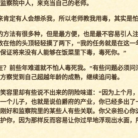
监察院中人，来充当自己的老师。
肯定有人会想杀我，所以老师教我用毒，其实是怕
的方法有很多种，但是最方便，也是最不容易引人
放在他的头顶轻轻摸了两下，“我的任务就是在这一
保证将来没有人能够在饭菜里下毒，毒死你。”
？前些年难道就不怕人毒死我。”有些问题必须问
方察觉到自己超越年龄的成熟，继续追问着。
笑容里却有些说不出来的阴险味道：“因为上个月
一个儿子，也就是说伯爵府的产业，你已经多出了
刚好和监察院里的某些人有些关联。你父亲担心你
护你，因为那样反而容易让你过早地浮现出水面，