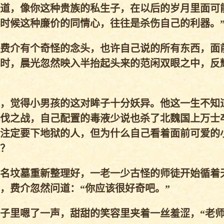
道，像你这种贵族的私生子，在以后的岁月里面可
时候这种廉价的同情心，往往是杀伤自己的利器。
费介有个奇怪的念头，也许自己说的所有东西，面
时，晨光忽然映入半抬起头来的范闲双眼之中，反
，觉得小男孩的这对眸子十分妖异。他这一生不知
伐之战，自己配置的毒液少说也杀了北魏国上万士
注定要下地狱的人，但为什么自己看着面前可爱的
？
名坟墓重新整理好，一老一少古怪的师徒开始循着
，费介忽然问道：“你应该很好奇吧。”
子里嗯了一声，甜甜的笑容里夹着一丝羞涩，“老师