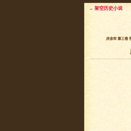
→
架空历史小说
庆余年 第三卷 