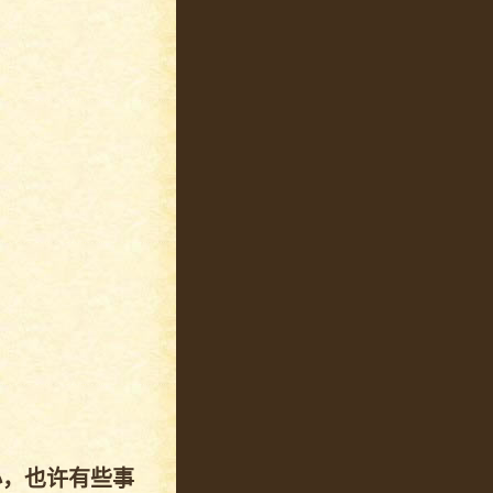
小，也许有些事