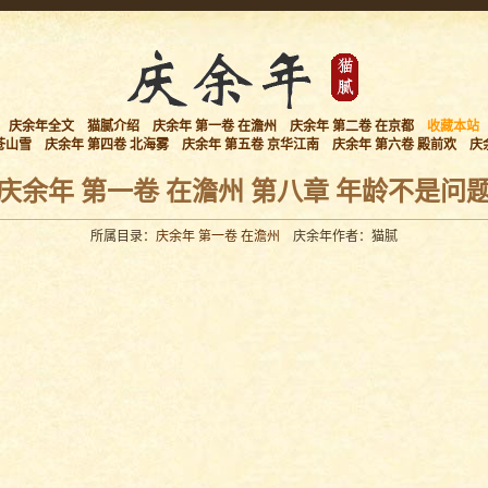
庆余年全文
猫腻介绍
庆余年 第一卷 在澹州
庆余年 第二卷 在京都
收藏本站
苍山雪
庆余年 第四卷 北海雾
庆余年 第五卷 京华江南
庆余年 第六卷 殿前欢
庆
庆余年 第一卷 在澹州 第八章 年龄不是问
所属目录：
庆余年 第一卷 在澹州
庆余年作者：猫腻