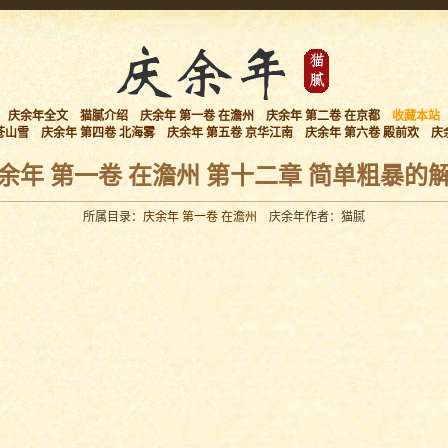
庆余年全文
猫腻介绍
庆余年 第一卷 在澹州
庆余年 第二卷 在京都
收藏本站
苍山雪
庆余年 第四卷 北海雾
庆余年 第五卷 京华江南
庆余年 第六卷 殿前欢
庆
余年 第一卷 在澹州 第十二章 简单粗暴的
所属目录：
庆余年 第一卷 在澹州
庆余年作者：猫腻