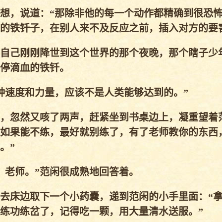
想，说道：“那除非他的每一个动作都精确到很恐
的铁钎子，在别人来不及反应之前，插入对方的要
自己刚刚降世到这个世界的那个夜晚，那个瞎子少
停滴血的铁钎。
速度和力量，应该不是人类能够达到的。”
，忽然又咳了两声，赶紧坐到书桌边上，凝重望着
如果能不练，最好就别练了，有了老师教你的东西
。”
老师。”范闲很成熟地回答着。
去床边取下一个小药囊，递到范闲的小手里面：“
练功练岔了，记得吃一颗，用大量清水送服。”