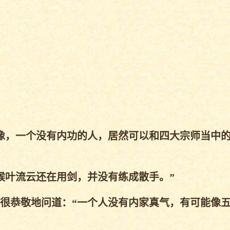
像，一个没有内功的人，居然可以和四大宗师当中
叶流云还在用剑，并没有练成散手。”
很恭敬地问道：“一个人没有内家真气，有可能像