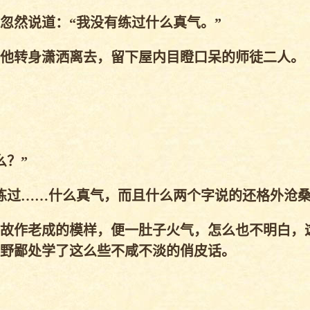
然说道：“我没有练过什么真气。”
他转身潇洒离去，留下屋内目瞪口呆的师徒二人。
？”
过……什么真气，而且什么两个字说的还格外沧桑
故作老成的模样，便一肚子火气，怎么也不明白，
野鄙处学了这么些不咸不淡的俏皮话。