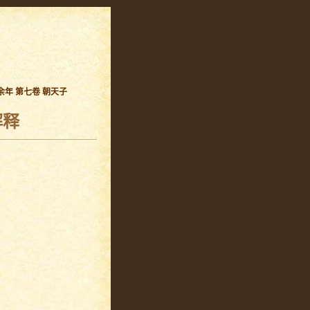
余年 第七卷 朝天子
解释