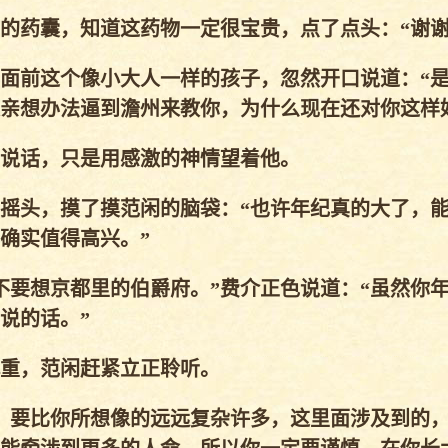
药囊，知道这药物一定很宝贵，点了点头：“谢谢
面前这个像小大人一样的孩子，忽然开口说道：“
亲想办法逼到澹州来教你，为什么现在还对你这样
说话，只是用感激的神情望着他。
摇头，摸了摸范闲的脑袋：“也许年纪真的大了，
确实值得高兴。”
要想京都里的伯爵府。”费介正色说道：“虽然你
说的话。”
重，范闲赶紧立正聆听。
，要比你所想像的远远复杂许多，这里面涉及到的