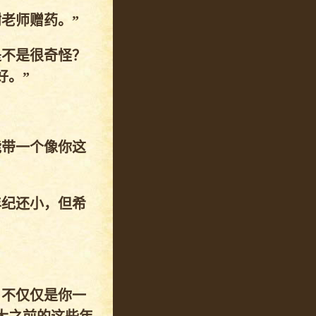
老师赠药。”
是不是很奇怪？
好。”
能带一个像你这
年纪还小，但希
，不仅仅是你一