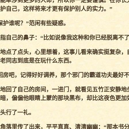
能牵涉到更多的人命，所以你一定要谨慎。在你长
护自己，这样将来才更有保护别人的实力。”
护谁呢？”范闲有些疑惑。
自己的鼻子：“比如说像我这种和你已经脱离不了
地点了点头，心里想着，这事儿看来确实挺复杂，
老同志到底是在玩什么东西。
房吧，记得好好调养，那个邪门的霸道功夫最好不
地回了自己的房间，一进门，就看见五竹正安静地
暗，偏偏他眼睛上蒙的那块黑布，却比这夜色更加
头行了一礼。
角落里传了出来，平平直直、清清幽幽：“那本书