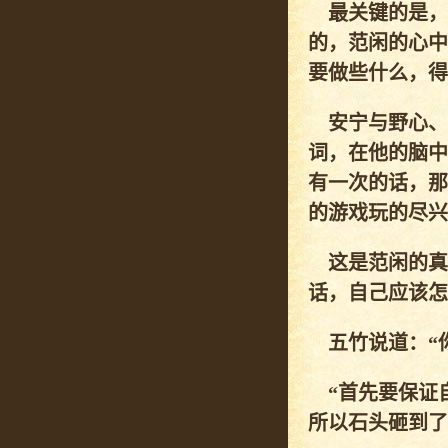
最关键的是，
的，范闲的心中
要做些什么，得
安宁与野心、
词，在他的脑中
有一次的话，那
的游戏玩的尽兴
这是范闲的真
话，自己应该怎
五竹说道：“你
“首先要保证自
所以石头砸到了