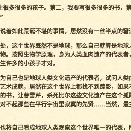
生很多很多的孩子。第二，我要写很多很多的书，
”
说着如此荒诞不堪的事情，居然没有一丝半点的窘
处，这个世界既然不是地球，那么自己就算是地球
物。按照生物学原理，身为人类血肉遗产的代表者
生许多的小孩子才对。
为自己也是地球人类文化遗产的代表者，试问人类
艺术成就，居然在这个世界上都找不到踪影，如果
的书，让曹雪芹，杀死比尔这些文化遗产在这个孤
对不起那些在平行宇宙里寂寞的先贤……当然，最
也将自己看成地球人类观察这个世界唯一的代表，