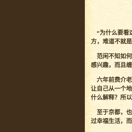
“为什么要看这
方，难道不就是
范闲不知如何
感兴趣，而且缠
六年前费介老
让自己从一个地
什么解释？所以
至于京都，也是
过幸福生活，而