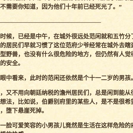
不需要你知道，因为他们十年前已经死光了。”
—————————————————
时候，已经是中午，在城外很远处范闲就和五竹分
的居民们早就习惯了这位范府少爷经常在城外去瞎
型野兽，也没有什么很危险的地方，但仍然有人觉
的安全。
眼中看来，此时的范闲还依然是个十一二岁的男孩
，又不用向朝廷纳税的澹州居民们，总是闲到能从
想法，比如说，伯爵别府里的某些人，是不是很希
，堕下悬崖死掉。
一脸可爱笑容的小男孩儿竟然是生活在这样危险的