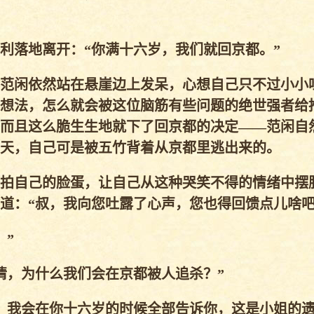
落地离开：“你满十六岁，我们就回京都。”
范闲依然站在悬崖边上发呆，心想自己只不过小小
想法，怎么就会被这位脑筋有些问题的绝世强者给
而且这么脆生生地就下了回京都的决定——范闲自
天，自己可是被五竹背着从京都里逃出来的。
拍自己的脸蛋，让自己从这种哭笑不得的情绪中摆
道：“叔，我向您吐露了心声，您也得回馈点儿啥吧
”
，为什么我们会在京都被人追杀？”
，我会在你十六岁的时候全部告诉你，这是小姐的