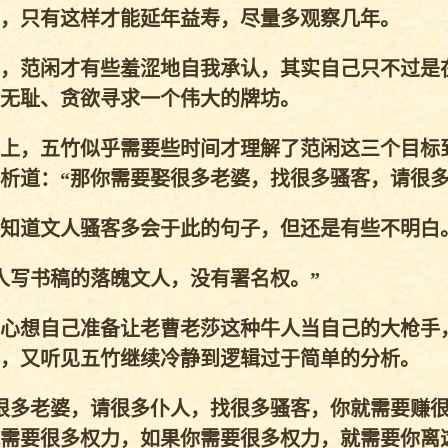
，只有这样才能延年益寿，尽量多观察几年。
，范闲才有些羞涩地自我承认，其实自己只不过是
无耻、贪欲寻求一个伟大的牌坊。
上，五竹似乎需要些时间才理解了范闲这三个目标
析道：“那你需要娶很多老婆，找很多骚客，请很多
知道文人骚客多会于此的句子，但还是有些不明白
写书稿的落魄文人，没有署名权。”
心想自己准备让老曹老莎这种牛人当自己的大枪手
，又听见五竹继续冷静到逻辑过于简单的分析。
很多老婆，请很多仆人，找很多骚客，你就需要赚
需要很多权力，如果你需要很多权力，就需要你离