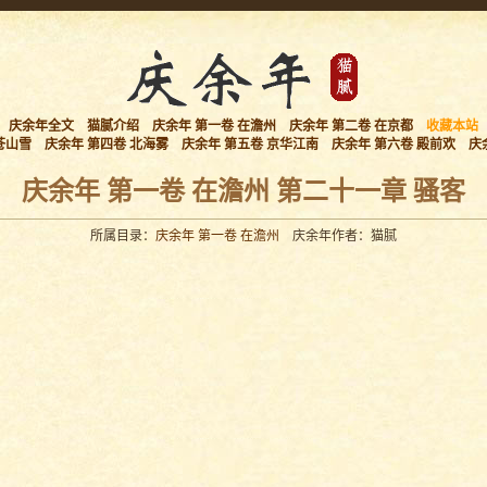
庆余年全文
猫腻介绍
庆余年 第一卷 在澹州
庆余年 第二卷 在京都
收藏本站
苍山雪
庆余年 第四卷 北海雾
庆余年 第五卷 京华江南
庆余年 第六卷 殿前欢
庆
庆余年 第一卷 在澹州 第二十一章 骚客
所属目录：
庆余年 第一卷 在澹州
庆余年作者：猫腻