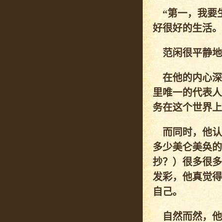
“第一，我要
好很好的生活。
范闲很平静地
在他的内心深
里唯一的代表人
务在这个世界上
而同时，他认
多少美仑美奂的
抄？）很多很多
发彩，他真觉得
自己。
自然而然，他