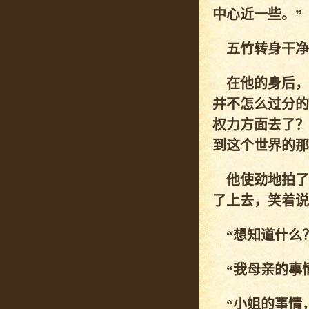
中心近一些。”
五竹转身干净利
在他的身后，
并不怎么过分的
权力方面去了？
到这个世界的那
他使劲地拍了
了上去，笑着说
“想知道什么？
“我母亲的事情
“小姐的事情