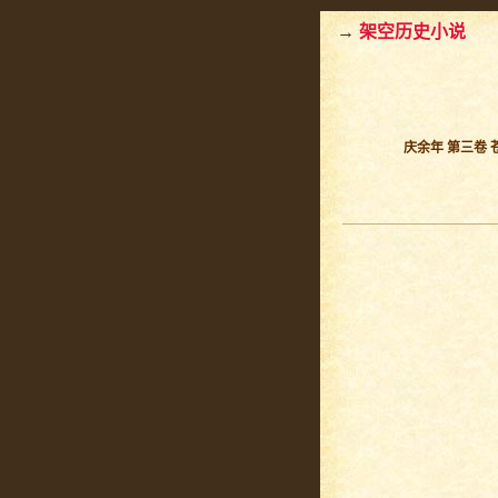
→
架空历史小说
庆余年 第三卷 