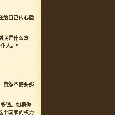
在给自己内心隐
到底是什么意
仆人。”
。
，自然不需要那
很多钱。如果你
这个国家的权力