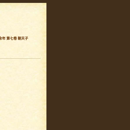
余年 第七卷 朝天子