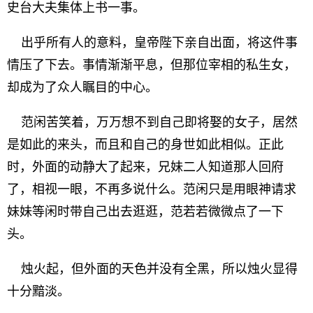
史台大夫集体上书一事。
出乎所有人的意料，皇帝陛下亲自出面，将这件事
情压了下去。事情渐渐平息，但那位宰相的私生女，
却成为了众人瞩目的中心。
范闲苦笑着，万万想不到自己即将娶的女子，居然
是如此的来头，而且和自己的身世如此相似。正此
时，外面的动静大了起来，兄妹二人知道那人回府
了，相视一眼，不再多说什么。范闲只是用眼神请求
妹妹等闲时带自己出去逛逛，范若若微微点了一下
头。
烛火起，但外面的天色并没有全黑，所以烛火显得
十分黯淡。