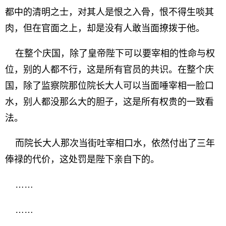
都中的清明之士，对其人是恨之入骨，恨不得生啖其
肉，但在官面之上，却是没有人敢当面撩拨于他。
在整个庆国，除了皇帝陛下可以要宰相的性命与权
位，别的人都不行，这是所有官员的共识。在整个庆
国，除了监察院那位院长大人可以当面唾宰相一脸口
水，别人都没那么大的胆子，这是所有权贵的一致看
法。
而院长大人那次当街吐宰相口水，依然付出了三年
俸禄的代价，这处罚是陛下亲自下的。
……
……