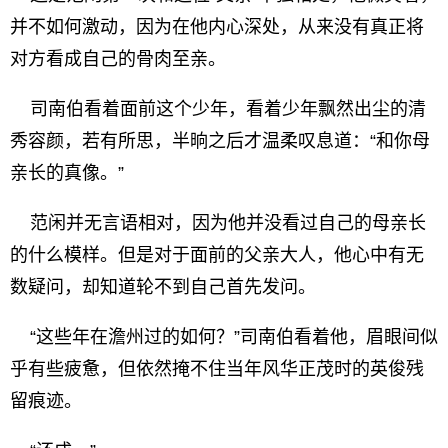
并不如何激动，因为在他内心深处，从来没有真正将
对方看成自己的骨肉至亲。
司南伯看着面前这个少年，看着少年飘然出尘的清
秀容颜，若有所思，半晌之后才温柔叹息道：“和你母
亲长的真像。”
范闲并无言语相对，因为他并没看过自己的母亲长
的什么模样。但是对于面前的父亲大人，他心中有无
数疑问，却知道轮不到自己首先发问。
“这些年在澹州过的如何？”司南伯看着他，眉眼间似
乎有些疲惫，但依然掩不住当年风华正茂时的英俊残
留痕迹。