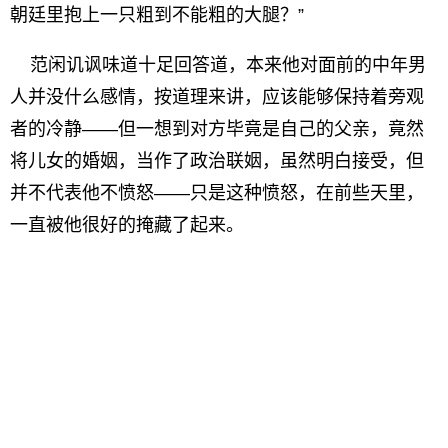
朝廷里抱上一只粗到不能粗的大腿？”
范闲讥讽味道十足回答道，本来他对面前的中年男
人并没什么感情，按道理来讲，应该能够保持着旁观
者的冷静——但一想到对方毕竟是自己的父亲，竟然
将儿女的婚姻，当作了政治联姻，虽然明白接受，但
并不代表他不愤怒——只是这种愤怒，在前些天里，
一直被他很好的掩藏了起来。