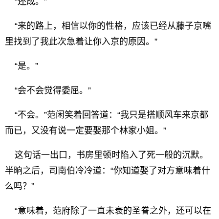
“还成。”
“来的路上，相信以你的性格，应该已经从藤子京嘴
里找到了我此次急着让你入京的原因。”
“是。”
“会不会觉得委屈。”
“不会。”范闲笑着回答道：“我只是搭顺风车来京都
而已，又没有说一定要娶那个林家小姐。”
这句话一出口，书房里顿时陷入了死一般的沉默。
半晌之后，司南伯冷冷道：“你知道娶了对方意味着什
么吗？”
“意味着，范府除了一直未衰的圣眷之外，还可以在