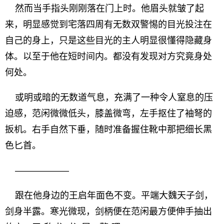
然而当手指头刚刚落在门上时。他眉头就皱了起
来，明显感觉到宅落四周有无数双警惕的目光投注在
自己的身上，只是这些目光的主人明显很懂得隐藏身
体。以至于他在短时间内。都没有发现对方究竟身处
何处。
或明或暗的无数道气息，充满了一种令人窒息的压
迫感，范闲微微低头，膝盖微弯，左手抠住了袖弩的
扳机。右手自然下垂，随时准备握住靴中那把细长黑
色匕首。
——————
跟在他身边的王启年面色不变。平端大魏天子剑，
剑身半露。寒光微现，剑柄便在范闲最方便伸手抽出