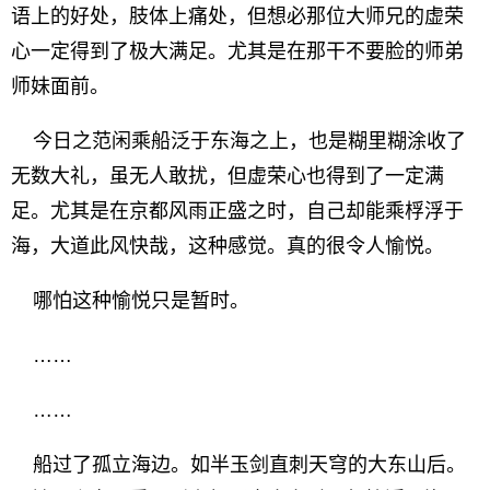
语上的好处，肢体上痛处，但想必那位大师兄的虚荣
心一定得到了极大满足。尤其是在那干不要脸的师弟
师妹面前。
今日之范闲乘船泛于东海之上，也是糊里糊涂收了
无数大礼，虽无人敢扰，但虚荣心也得到了一定满
足。尤其是在京都风雨正盛之时，自己却能乘桴浮于
海，大道此风快哉，这种感觉。真的很令人愉悦。
哪怕这种愉悦只是暂时。
……
……
船过了孤立海边。如半玉剑直刺天穹的大东山后。