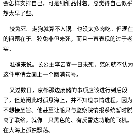
会怎样安排自己，可是细细品忖着。总觉得自己似乎
想太早了些。
狡兔死。走狗就算不入锅。也没太多肉吃。但现在
的问题在于。狡兔非但未死，而且一直表现的过于老
实。
准确来说。长公主李云睿一日未死，范闲就不认为
这件事情会画上一个圆满句号。
又过数日，京都那边废储的事项应该进行到后段
了，但范闲此时孤悬海上，并不知道事情进程，因为
不想接圣旨。他甚至让船只与监察院情报系统暂时脱
离了联络，就像一只黑色的、有反雷达功能的飞机。
在大海上孤独飘荡。