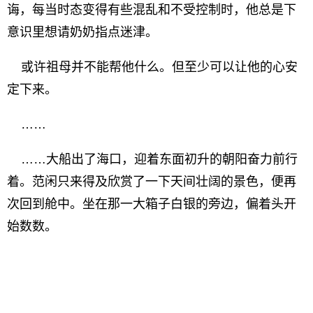
诲，每当时态变得有些混乱和不受控制时，他总是下
意识里想请奶奶指点迷津。
或许祖母并不能帮他什么。但至少可以让他的心安
定下来。
……
……大船出了海口，迎着东面初升的朝阳奋力前行
着。范闲只来得及欣赏了一下天间壮阔的景色，便再
次回到舱中。坐在那一大箱子白银的旁边，偏着头开
始数数。