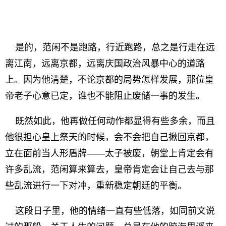
是的，范闲不是跑路，行近跑路，总之是行走在远
离江南，远离京都，远离庆国政治风暴中心的道路
上。因为他清楚，不论京都的局势怎样发展，那位皇
帝老子心意已定，谁也不能阻止废储一事的发生。
既然如此，他再做任何动作都显得有些多余，而且
他很担心皇上祭天的时候，会不会把自己揪回京都，
立在面前当人形盾牌——太子被废，朝堂上肯定会有
许多乱流，范闲算来算去，皇帝肯定会让自己去与那
些乱流进行一下对冲，重新稳定朝廷的平衡。
这段日子里，他的情绪一直有些低落，如同前文说