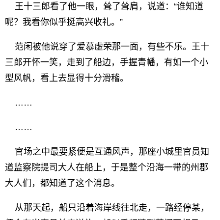
王十三郎看了他一眼，耸了耸肩，说道：“谁知道
呢？我看你似乎挺高兴收礼。”
范闲被他说穿了爱慕虚荣那一面，有些不乐。王十
三郎开怀一笑，走到了船边，手握青幡，有如一个小
型风帆，看上去显得十分滑稽。
……
……
官场之中最要紧便是互通风声，那座小城里官员知
道监察院提司大人在船上，于是整个沿海一带的州郡
大人们，都知道了这个消息。
从那天起，船只沿着海岸线往北走，一路经停某，