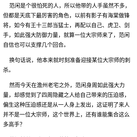
范闲是个很怕死的人，所以他带的人手虽然不多，
但都是天底下最厉害的角色，以前有影子有海棠做锋
将，如今有王十三郎当猛士，再配以自己、虎卫、剑
手，如此强大防御力量，就算一位大宗师来了，范闲
自信也可以支撑几个回合。
换句话说，他本来就时刻准备迎接某位大宗师的刺
杀。
然而今天在澹州老宅之外，范闲身周如此强大力
量，却感觉到了四周隐藏之人给自己带来的压迫感，
偏生这种压迫感还是从一人身上发出，这证明了来人
并不是一位大宗师，这个世界上，还有谁能集合这么
多高手？