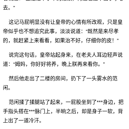
去。”
这记马屁明显没有让皇帝的心情有所改观，只是皇
帝似乎也不想追究此事，淡淡说道：“既然是来尽孝
的，就赶紧上来看看，如果治不好，仔细你的皮！”
说完这句话，皇帝站起身来，在老夫人耳边轻声说
道：“姆妈，你好好将养，晚上朕再来看你。”
然后他走出了二楼的房间，扔下了一头雾水的范
闲。
范闲揉了揉腿站了起来，一屁股坐到了***身边，把
手指头搭在***脉门上，半晌之后，却是身子一软，背
上出了一道冷汗。