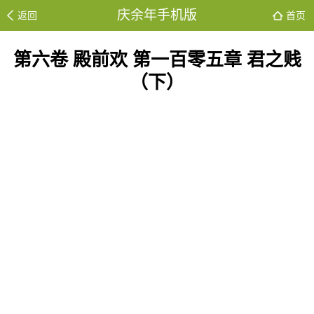
庆余年手机版
返回
首页
第六卷 殿前欢 第一百零五章 君之贱
（下）