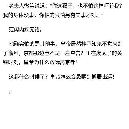
老夫人微笑说道：“你这猴子，也不怕这样吓着我？
我的身体没事，你怕的只怕另有其事才对。”
范闲内疚无语。
他确实怕的是其他事，皇帝居然神不知鬼不觉来到
了澹州，京都那边岂不是一座空宫？正在废太子的关
键时刻，皇帝为什么敢远离京都！
这都什么时候了？皇帝怎么会愚蠢到微服出巡！
，