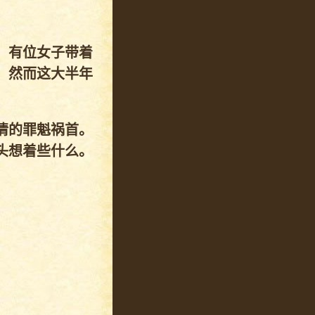
，有位女子带着
。然而这大半年
情的罪魁祸首。
头想着些什么。