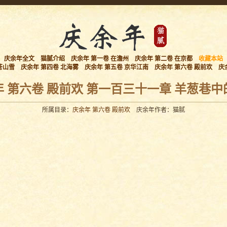
庆余年全文
猫腻介绍
庆余年 第一卷 在澹州
庆余年 第二卷 在京都
收藏本站
苍山雪
庆余年 第四卷 北海雾
庆余年 第五卷 京华江南
庆余年 第六卷 殿前欢
庆
 第六卷 殿前欢 第一百三十一章 羊葱巷中
所属目录：
庆余年 第六卷 殿前欢
庆余年作者：猫腻