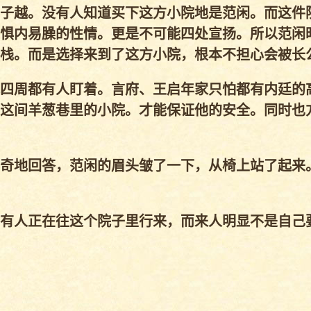
子越。没有人知道买下这方小院地是范闲。而这件
惧内易臊的性情。更是不可能四处宣扬。所以范闲
栈。而是选择来到了这方小院，根本不担心会被长
四周都有人盯着。言府、王启年家只怕都有内廷的
这间羊葱巷里的小院。才能保证他的安全。同时也
奇地回答，范闲的眉头皱了一下，从椅上站了起来
有人正在往这个院子里行来，而来人明显不是自己