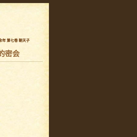
余年 第七卷 朝天子
的密会