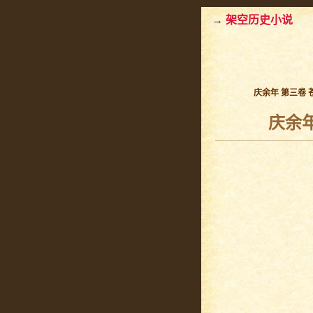
→
架空历史小说
庆余年 第三卷 
庆余年