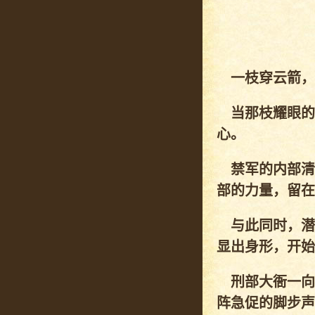
一枝穿云箭，
当那枝耀眼的
心。
禁军的内部清
部的力量，留在
与此同时，潜
显出身形，开始
刑部大衙一向
阵急促的脚步声