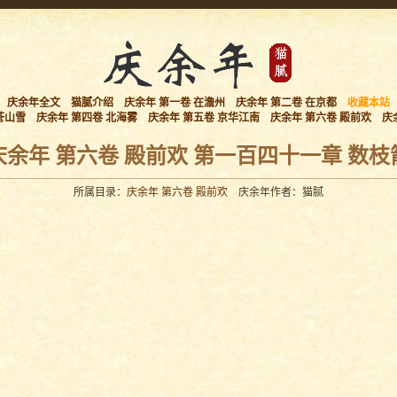
庆余年全文
猫腻介绍
庆余年 第一卷 在澹州
庆余年 第二卷 在京都
收藏本站
苍山雪
庆余年 第四卷 北海雾
庆余年 第五卷 京华江南
庆余年 第六卷 殿前欢
庆
庆余年 第六卷 殿前欢 第一百四十一章 数枝
所属目录：
庆余年 第六卷 殿前欢
庆余年作者：猫腻