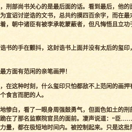
，刑部尚书关心的是最后面的话。看到最后，他的
为宣诏讨逆诰的文书，总共约摸四百余字，而在最
着，朝中诸臣有被李承乾蒙蔽者，但凡悔悟且立功
诰书的手在颤抖，这封诰书上面并没有太后的玺印
最方面有范闲的亲笔画押！
，在这种时刻，什么玺印只怕都敌不上范闲的画押
个食言而肥的人。
地惨白，看了一眼身周强鼓勇气，但面色如土的刑
跪在了那名监察院官员的面前。凄声说道：“臣……
力量，都在极短地时间内。被控制起来。只是这批