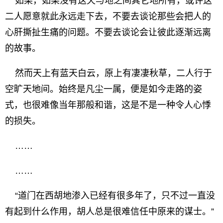
如果，如果没有这天与地之间其它地所有，或许这
二人愿意就此永远走下去，不要去谈论那些会把人的
心肝撕扯生痛的问题。不要去谈论会让彼此逐渐远离
的故事。
然而天上有蓝天白云，原上有凄凄秋草，二人行于
空旷天地间。始终是凡尘一属，便是如今走路的姿
式，也很难像当年那般和谐，这是不是一种令人心悸
的损失。
……
……
“道门在西胡地渗入已经有很多年了，只不过一直没
有起到什么作用，胡人总是很难信任中原来的谋士。”