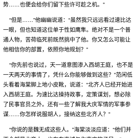
势……也便会给你们留下些许可趁之机。”
“但是……”他幽幽说道：“虽然我只远远看过速比达
一眼，但也知道这位单于性如鹰隼。绝对不是一个普
通人物，苦荷临死前既然挑中了他。你又怎么可能让
他相信你的部置，依照你地规划？”
“你先前也说过，天一道意图渗入西胡王庭，也不是
一天两天的事情了，凭什么你能够做到这些？”范闲低
头看着海棠脚上地小皮靴，说道：“北齐人已经开始进
入西胡王庭。为速比达操持政事，定策谋划，想必除
了民事官员之外。还有一些了解我大庆军情的军事参
谋……你怎样说服胡人，接纳这些北齐人？”
“你说的是魏无成这些人。”海棠淡淡应道：“他们并