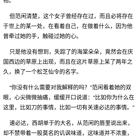
物。
但范闲清楚，这个女子曾经存在过，而且必将存在
于世上的某一处，在看着自己，在做着什么，因为他
曾牵过她的手，触碰过她的心。
只是他没有想到，失踪了的海棠朵朵，竟然会在庆
国西边的草原上出现，而且在这片草原上呆了两年之
久，换了一个松芝仙令的名字。
“你没有什么需要对我解释的吗？”范闲看着她的双
眼，心尖微微抽痛，缓缓开口说道：“比如你为什么在
这里，比如刀的事情，比如一切有关速必达的事情。”
速必达，西胡单于的大名，从范闲的唇里说出来，
却不禁带着一股莫名的讥讽味道，这味道并不浓重，