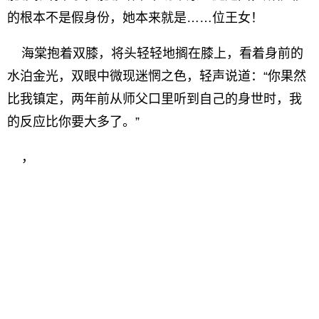
的根本不是假身份，她本来就是……位王女！
海棠抱着双膝，将头轻轻地搁在膝上，看着身前的
水泊金光，双眼中微现迷惘之色，轻声说道：“你果然
比我镇定，两年前从师父口里听到自己的身世时，我
的反应比你要大多了。”
，