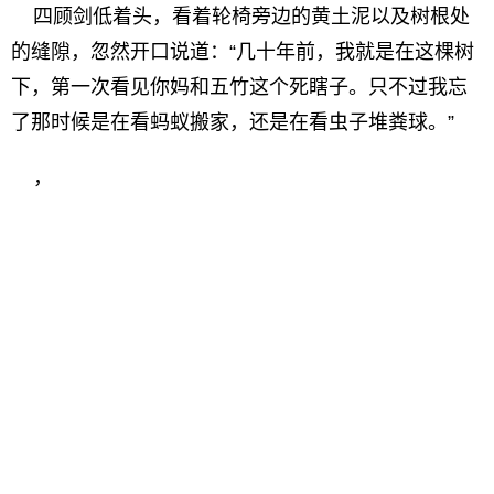
四顾剑低着头，看着轮椅旁边的黄土泥以及树根处
的缝隙，忽然开口说道：“几十年前，我就是在这棵树
下，第一次看见你妈和五竹这个死瞎子。只不过我忘
了那时候是在看蚂蚁搬家，还是在看虫子堆粪球。”
，