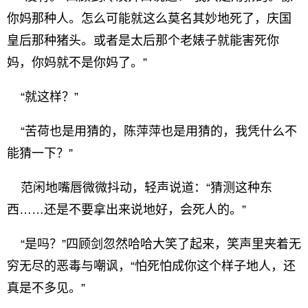
你妈那种人。怎么可能就这么莫名其妙地死了，庆国
皇后那种猪头。或者是太后那个老婊子就能害死你
妈，你妈就不是你妈了。”
“就这样？”
“苦荷也是用猜的，陈萍萍也是用猜的，我凭什么不
能猜一下？”
范闲地嘴唇微微抖动，轻声说道：“猜测这种东
西……还是不要拿出来说地好，会死人的。”
“是吗？”四顾剑忽然哈哈大笑了起来，笑声里夹着无
穷无尽的恶毒与嘲讽，“怕死怕成你这个样子地人，还
真是不多见。”