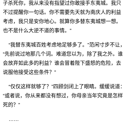
子杀死你，我从来没有指望过你敢接手东夷城。我只
不过提醒你一句话。你不需要先天就为南庆人的利益
考虑，我只是安你地心。就算你多替东夷城想一想。
也不是什么大逆不道的事情。”
“我替东夷城百姓考虑地足够多了。”范闲寸步不让，
“先前说过地那几个词。难道您以为，除了我之外。谁
会放弃如此多的利益？谁会冒着陛下盛怒的危险，去
说服他接受这些条件？”
“仅仅这样就够了？”四顾剑闭上了眼睛。缓缓说道：
“或者说，你从来都没有想过，你母亲当年究竟是怎样
死的？”
……