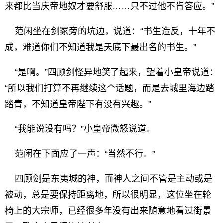
来都比当庆帝地奴才要舒服……只不过他不肯答应。”
范闲坐在剑冢旁的坑边，说道：“书生造反，十年不
成，难道你们不知道我是天底下最出名的书生。”
“是啊。”四顾剑怪异地笑了起来，望着小皇帝说道：
“所以我们打算不再继续这个话题，而是去城里海边踏
踏青，不知道皇帝陛下有没有兴趣。”
“我能说没有吗？”小皇帝微怒说道。
范闲在下面应了一声：“当然不行。”
四顾剑是东夷城的神，而神人之间不管是主动或是
被动，总是要保持距离地，所以很明显，这位坐在轮
椅上的大宗师，已经很多年没有出来随意地看过街景