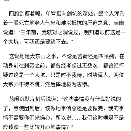
四顾剑瘪着嘴，单臂指向剑坑的深处，整个人浑杂
着一股死亡地老人气息和难以抵抗的压迫之意，幽幽
说道：“三年前，我就对之澜说过，明知道眼前这是一
个大坑，可我还是要跳下去。”
这说地是大东山之事，不论是苦荷还是四顾剑，在
动身前往刺帝之前，都曾经考虑过无数次，都曾经怀
疑过这是一个大坑，只是时不我待，时势逼人，两位
大宗师不得不跳，然后摔地极为凄惨。
范闲沉默片刻后说道：“这些事情没有什么好说的
了，等使团到后，该做地事情总还是要做完，我的事
情不需要你们来操心，所以说……我们这时候是不是
应该谈一些比较开心地事情？”