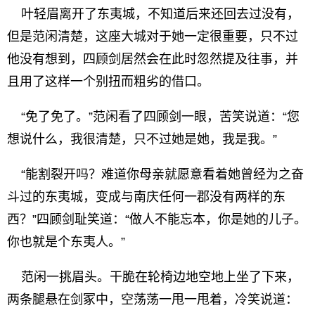
叶轻眉离开了东夷城，不知道后来还回去过没有，
但是范闲清楚，这座大城对于她一定很重要，只不过
他没有想到，四顾剑居然会在此时忽然提及往事，并
且用了这样一个别扭而粗劣的借口。
“免了免了。”范闲看了四顾剑一眼，苦笑说道：“您
想说什么，我很清楚，只不过她是她，我是我。”
“能割裂开吗？难道你母亲就愿意看着她曾经为之奋
斗过的东夷城，变成与南庆任何一郡没有两样的东
西？”四顾剑耻笑道：“做人不能忘本，你是她的儿子。
你也就是个东夷人。”
范闲一挑眉头。干脆在轮椅边地空地上坐了下来，
两条腿悬在剑冢中，空荡荡一甩一甩着，冷笑说道：