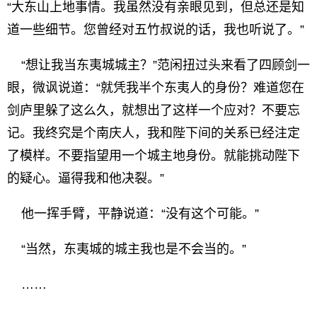
“大东山上地事情。我虽然没有亲眼见到，但总还是知
道一些细节。您曾经对五竹叔说的话，我也听说了。”
“想让我当东夷城城主？”范闲扭过头来看了四顾剑一
眼，微讽说道：“就凭我半个东夷人的身份？难道您在
剑庐里躲了这么久，就想出了这样一个应对？不要忘
记。我终究是个南庆人，我和陛下间的关系已经注定
了模样。不要指望用一个城主地身份。就能挑动陛下
的疑心。逼得我和他决裂。”
他一挥手臂，平静说道：“没有这个可能。”
“当然，东夷城的城主我也是不会当的。”
……