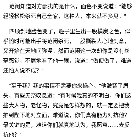
范闲知道对方鄙夷的是什么，面色不变说道：“能够
轻轻松松杀死自己全家，这种人，本来就不多见。”
四顾剑地脸色变了，瞳子里生出一股横戾之色，似
乎随时可能出手将范闲杀死，一股撕裂人心地剑意，
又开始在天地间弥漫。然而范闲这一次却像是没有丝
毫感觉，不屑地看了他一眼，说道：“做便做了，难道
还怕人说不成？”
“至于我？我的事情不需要你来操心。”他皱紧了眉
头，有些无奈叹息道：“有时候我真的不明白，你们这
些大人物，老怪物，究竟是怎样想的，就一定要把我
推到陛下地对立面，难道说，你们真有能力对抗他？
最关键的是，难道你们就真地认为，我愿意……去反
抗他？”