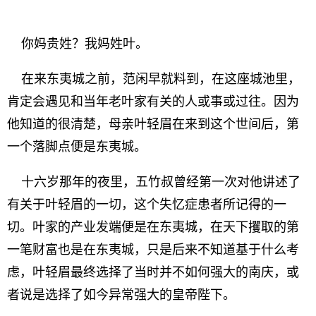
你妈贵姓？我妈姓叶。
在来东夷城之前，范闲早就料到，在这座城池里，
肯定会遇见和当年老叶家有关的人或事或过往。因为
他知道的很清楚，母亲叶轻眉在来到这个世间后，第
一个落脚点便是东夷城。
十六岁那年的夜里，五竹叔曾经第一次对他讲述了
有关于叶轻眉的一切，这个失忆症患者所记得的一
切。叶家的产业发端便是在东夷城，在天下攫取的第
一笔财富也是在东夷城，只是后来不知道基于什么考
虑，叶轻眉最终选择了当时并不如何强大的南庆，或
者说是选择了如今异常强大的皇帝陛下。