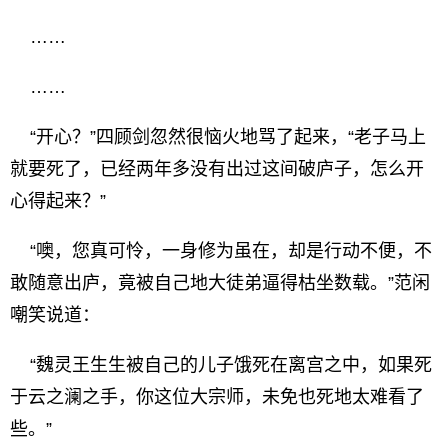
……
……
“开心？”四顾剑忽然很恼火地骂了起来，“老子马上
就要死了，已经两年多没有出过这间破庐子，怎么开
心得起来？”
“噢，您真可怜，一身修为虽在，却是行动不便，不
敢随意出庐，竟被自己地大徒弟逼得枯坐数载。”范闲
嘲笑说道：
“魏灵王生生被自己的儿子饿死在离宫之中，如果死
于云之澜之手，你这位大宗师，未免也死地太难看了
些。”