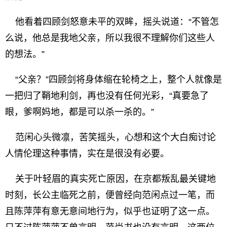
他看着四顾剑怒意未平的双眸，摇头说道：“不管怎
么说，他总是我地父亲，所以我很不理解你们这些人
的想法。”
“父亲？”四顾剑将身体缩在轮椅之上，整个人就像是
一把归了鞘地利剑，再也没有任何光彩，“真要急了
眼，爹啊妈地，都是可以杀一杀的。”
范闲心头微凛，苦笑摇头，心想和这个大白痴讨论
人情伦理这种事情，实在是很没有必要。
关于叶轻眉的真实死亡原因，在京都叛乱最关键地
时刻，长公主临死之前，便曾经向范闲点过一笔，而
且陈萍萍有意无意间地行为，似乎也证明了这一点。