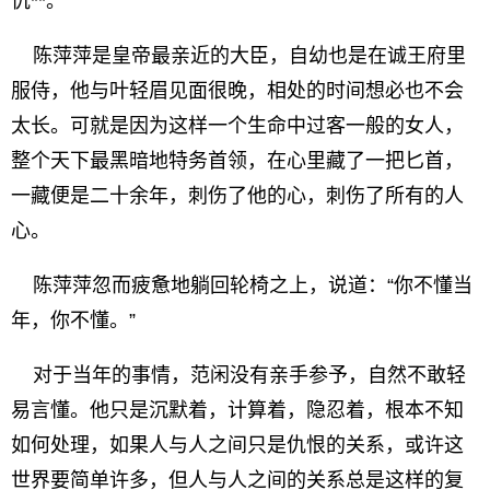
仇**。
陈萍萍是皇帝最亲近的大臣，自幼也是在诚王府里
服侍，他与叶轻眉见面很晚，相处的时间想必也不会
太长。可就是因为这样一个生命中过客一般的女人，
整个天下最黑暗地特务首领，在心里藏了一把匕首，
一藏便是二十余年，刺伤了他的心，刺伤了所有的人
心。
陈萍萍忽而疲惫地躺回轮椅之上，说道：“你不懂当
年，你不懂。”
对于当年的事情，范闲没有亲手参予，自然不敢轻
易言懂。他只是沉默着，计算着，隐忍着，根本不知
如何处理，如果人与人之间只是仇恨的关系，或许这
世界要简单许多，但人与人之间的关系总是这样的复