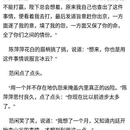
不能打赢，陛下总会想着，原来我自己也查出了这件
事情，便看着我去打，最后发道旨意赶你出京，一方
面遂了我的意，填了我的怨，一方面又保了你的命，
全了你们之间的情份。”
陈萍萍花白的眉梢挑了挑，说道：“想来，你也是用
这件事情说服言冰云？”
范闲点了点头。
“用一个并不存在地仇怨来掩盖内里真正的凶险。”陈
萍萍思忖良久，点了点头：“你现在比以前进步太多
了。”
范闲笑了笑，说道：“我想了一个月，又知道内廷开