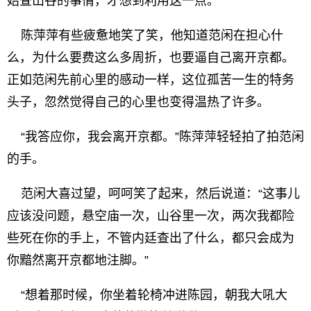
始查山谷的事情，才想到利用这一点。”
陈萍萍有些疲惫地笑了笑，他知道范闲在担心什
么，为什么要费这么多周折，也要逼自己离开京都。
正如范闲先前心里的感动一样，这位孤苦一生的特务
头子，忽然觉得自己的心里也变得温热了许多。
“我答应你，我会离开京都。”陈萍萍轻轻拍了拍范闲
的手。
范闲大喜过望，呵呵笑了起来，然后说道：“这事儿
应该没问题，悬空庙一次，山谷里一次，两次我都险
些死在你的手上，不管内廷查出了什么，都只会成为
你黯然离开京都地注脚。”
“想着那时候，你坐着轮椅冲进陈园，朝我大吼大