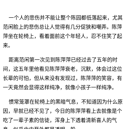
一个人的悲伤并不能让整个陈园都低落起来，尤其
范闲脸上的悲伤总让人觉得有几分促狭和嘲弄。陈萍
萍坐在轮椅上，看着面前这个年轻人，忍不住笑了起
来。
距离范闲第一次见到陈萍萍已经过去了五年的时
间，这五年里他看见陈萍萍衰老，沉默，体会过这位
长辈的可怕，但从来没有发现过，陈萍萍的笑容，有
一天竟然会显得这样纯净，就像小孩子一样纯净。
惯常笼罩在轮椅上的黑暗气息，不知道因为什么原
因，早就已经不见了，今日的陈萍萍看上去就像是个
吃了一辈子素的信徒，浑身上下透着清新喜人的气