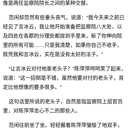
像是两任监察院院长之间的某种交替。
范闲却忽然有些垂头丧气，说道：“我今天来之前已
经见了言冰云，我让他开始准备把监察院八大处，以
及四处在各郡的分理处都拢到手里来，斩了你伸向院
里的所有可能……只是我清楚，如果你自己不收手，
就凭我和言冰云，实在是没有太好的法子。”
“让言冰云对付他家老头子？”陈萍萍呵呵笑了起来，
说道：“这一招倒是不错，虽然他要对付的老头子，肯
定比他想像的要多很多。”
这句话里所说的老头子，自然是指监察院上层官员
里，对陈萍萍忠心不二的那些人。
范闲往前坐了坐。轻轻握着陈萍萍皱极了地双手，