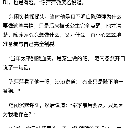
叫，也是有趣。”陈萍萍微笑着说道。
范闲笑着摇摇头，当时他是真不明白陈萍萍为什么
要做这些事情，只是后来被长公主完全点醒，他才清
楚，陈萍萍究竟想做什么，又为什么一直小心翼翼地
准备着与自己完全割裂。
“当年太平别院血案，是秦业做的吧。”范闲忽然开口
说了一句话。
陈萍萍看了他一眼，淡淡说道：“秦业只是陛下地一
条狗。”
范闲沉默许久，然后说道：“秦家最后要反，只是因
为我地存在？”