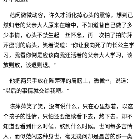
范闲微微动容，许久才消化掉心头的震惊，想到已
然归老的父亲大人原来在暗中，不知道替自己做了多
少事情，心头不禁生起一丝怀念，再一次拍了拍陈萍
萍瘦削的肩头，笑着说道：“你让我向死了的长公主学
习，我看你倒是应该向我还活着的父亲大人学习，该
放则放，该退则退。”
他把两只手放在陈萍萍的肩膀上，微微**，说道：
“以后的事情就交给我吧。”
陈萍萍笑了笑，没有说什么，只在心里想着，以这
个孩子的性情，只怕还要继续看下去，熬下去，却不
知道要看到什么时候，熬到什么时候。世间每多苦情
人，而似范闲这种身世，毫无疑问却是最苦的那一类