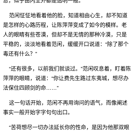
息，似乎由内至外都是透明一般。
范闲怔怔地看着他的脸，知道相由心生，却不知道
是怎样的心路历程，让陈萍萍变成了如今的模样。老
人的眼睛有些苍漠，但却不是无情的那种冷漠，只是
平稳的，淡淡地看着范闲，缓缓开口说道：“除了那个
毒还有什么？”
“还有很多，以前我们就谈过。”范闲叹息着，盯着陈
萍萍的眼睛，说道：“你让费先生路过东夷城，想尽办
法保住四顾剑的命……”
这一句话开始，范闲不再用询问的语气，而像阐述
事实一般开始字字句句出口。
“苦荷想尽一切办法延长你的性命，是因为他那双眼