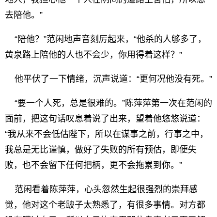
去陪他。”
“陪他？”范闲地声音刻厉起来，“他杀的人够多了，
黄泉路上陪他的人也不会少，你用得着这样？”
他平伏了一下情绪，沉声说道：“更何况他没有死。”
“要一个人死，总是很难的。”陈萍萍第一次在范闲的
面前，把这句话叹息着说了出来，望着他悠悠说道：
“我从来不会低估陛下，所以在谋事之前，行事之中，
我总是无比谨慎，做好了失败的所有预估，即便失
败，也不会留下任何把柄，更不会拖累到你。”
范闲看着陈萍萍，心头忽然生起很强烈的崇拜感
觉，他对这个老跛子太熟悉了，有很多事情。对方都