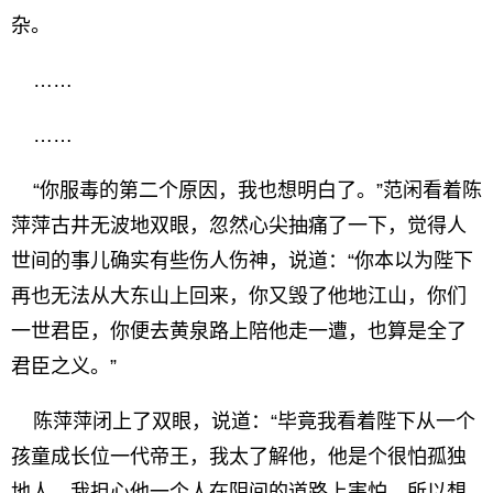
杂。
……
……
“你服毒的第二个原因，我也想明白了。”范闲看着陈
萍萍古井无波地双眼，忽然心尖抽痛了一下，觉得人
世间的事儿确实有些伤人伤神，说道：“你本以为陛下
再也无法从大东山上回来，你又毁了他地江山，你们
一世君臣，你便去黄泉路上陪他走一遭，也算是全了
君臣之义。”
陈萍萍闭上了双眼，说道：“毕竟我看着陛下从一个
孩童成长位一代帝王，我太了解他，他是个很怕孤独
地人，我担心他一个人在阴间的道路上害怕，所以想