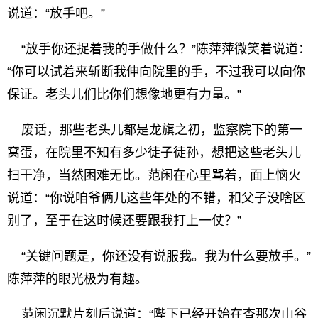
说道：“放手吧。”
“放手你还捉着我的手做什么？”陈萍萍微笑着说道：
“你可以试着来斩断我伸向院里的手，不过我可以向你
保证。老头儿们比你们想像地更有力量。”
废话，那些老头儿都是龙旗之初，监察院下的第一
窝蛋，在院里不知有多少徒子徒孙，想把这些老头儿
扫干净，当然困难无比。范闲在心里骂着，面上恼火
说道：“你说咱爷俩儿这些年处的不错，和父子没啥区
别了，至于在这时候还要跟我打上一仗？”
“关键问题是，你还没有说服我。我为什么要放手。”
陈萍萍的眼光极为有趣。
范闲沉默片刻后说道：“陛下已经开始在查那次山谷