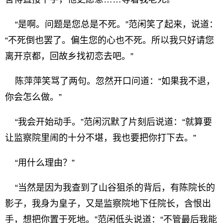
“是啊。问题是您总是不死。”范闲笑了起来，说道：
“不死倒也罢了。偏生您的心也不死。所以我只好请您
离开京都，回故乡找初恋去吧。”
陈萍萍笑骂了两句。忽然开口问道：“如果我不退，
你会怎么做。”
“我会开始动手。”范闲沉默了片刻后说道：“就算要
让监察院里闹的十分不堪，我也要把你打下去。”
“用什么理由？”
“当然是因为我查到了山谷狙杀的背后，有陈院长的
影子，我身为皇子，又是监察院地下任院长，含恨出
手，想把你置于死地。”范闲低头说道：“不管最后我能