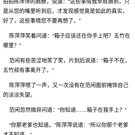
拍拍陈萍萍的肩膀，说道：“这些事情我早就猜到，只
是从您的嘴里听到后，才发现感觉竟是如此的真实，
好了，这些事情您不要再想了。”
陈萍萍笑着问道：“箱子应该还在你手上吧？五竹在
哪里？”
范闲有些苦涩地笑了笑，片刻后说道：“箱子不在，
五竹叔有事离开了。”
陈萍萍嗯了一声，又一次没有在范闲面前掩饰自己
的淡淡失望。
范闲忽然微异问道：“你知道……箱子在我手上？”
“你那老爹也知道。”陈萍萍说道：“所以你那个老爹
才不知道。”