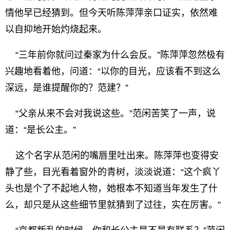
情他早已经猜到。但今天听陈萍萍亲口证实，依然难
以自抑地开始灼烧起来。
“三年前你就问过秦家为什么会反。”陈萍萍忽然极有
兴趣地看着他，问道：“以你的目光，应该看不到这么
深远，是谁提醒你的？范建？”
“父亲从来不会对我说这些。”范闲苦笑了一声，说
道：“是长公主。”
这个名字从范闲的嘴唇里吐出来。陈萍萍也变得安
静了些，目光看着窗外的青树，淡淡说道：“这个疯丫
头也是个了不起地人物，她根本不知道当年发生了什
么，却只是从这些细节里就猜到了过往，实在厉害。”