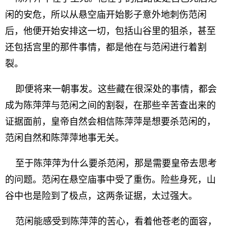
闲的安危，所以从悬空庙开始影子意外地刺伤范闲
后，他便开始安排这一切，包括山谷里的狙杀，甚至
还包括宫里的那件事情，都是他在与范闲进行着割
裂。
即便将来一朝事发。这些藏在很深处的事情，都会
成为陈萍萍与范闲之间的割裂，在那些辛苦查出来的
证据面前，皇帝自然会相信陈萍萍是想要杀范闲的，
范闲自然和陈萍萍地事无关。
至于陈萍萍为什么要杀范闲，那是需要皇帝去思考
的问题。范闲在悬空庙事中受了重伤。险些身死，山
谷中也是险到了极点，这两条证据，太过强大。
范闲能感受到陈萍萍的苦心，看着他苍老的面容，