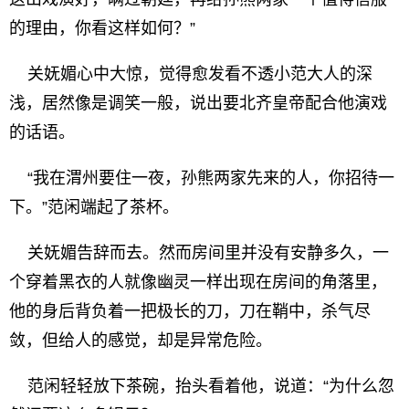
的理由，你看这样如何？”
关妩媚心中大惊，觉得愈发看不透小范大人的深
浅，居然像是调笑一般，说出要北齐皇帝配合他演戏
的话语。
“我在渭州要住一夜，孙熊两家先来的人，你招待一
下。”范闲端起了茶杯。
关妩媚告辞而去。然而房间里并没有安静多久，一
个穿着黑衣的人就像幽灵一样出现在房间的角落里，
他的身后背负着一把极长的刀，刀在鞘中，杀气尽
敛，但给人的感觉，却是异常危险。
范闲轻轻放下茶碗，抬头看着他，说道：“为什么忽