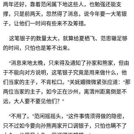
两年还好，靠着范闲属下地这些人，也勉强还能支
撑，只是前两天，忽然得了消息，说今年要一大笔银
子，让他们一时间有些来不及筹措。
这笔银子的数量太大，就算给夏栖飞、范思辙足够
的时间，只怕也是筹不出来。
“消息来地太晚，只来得及通知了孙家和熊家，但由
于不能向对方说明，这笔银子究竟是用来做什么，他
们当家的主子，不肯松口。”关妩媚微微紧张应道：“那
两位当家的主子，如今正在沙州，离渭州距离倒是不
远，大人要不要见他们？”
“不用了。”范闲摇摇头，“这件事情须得做的隐密，
只不过如今要向孙熊两家开口调银子，只怕也瞒不了