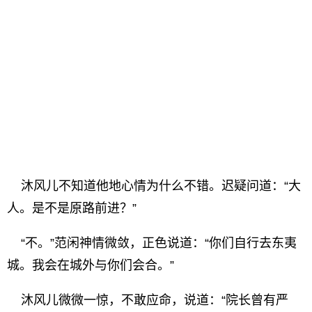
沐风儿不知道他地心情为什么不错。迟疑问道：“大
人。是不是原路前进？”
“不。”范闲神情微敛，正色说道：“你们自行去东夷
城。我会在城外与你们会合。”
沐风儿微微一惊，不敢应命，说道：“院长曾有严