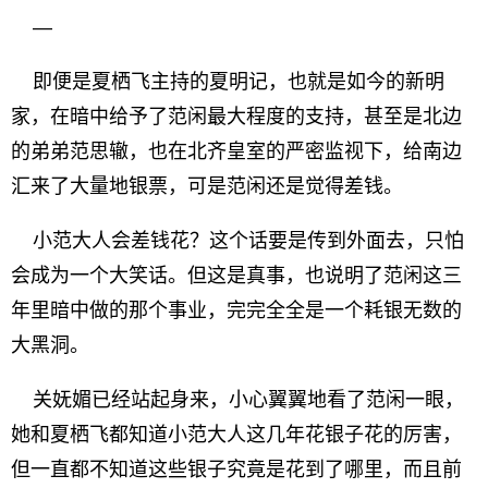
—
即便是夏栖飞主持的夏明记，也就是如今的新明
家，在暗中给予了范闲最大程度的支持，甚至是北边
的弟弟范思辙，也在北齐皇室的严密监视下，给南边
汇来了大量地银票，可是范闲还是觉得差钱。
小范大人会差钱花？这个话要是传到外面去，只怕
会成为一个大笑话。但这是真事，也说明了范闲这三
年里暗中做的那个事业，完完全全是一个耗银无数的
大黑洞。
关妩媚已经站起身来，小心翼翼地看了范闲一眼，
她和夏栖飞都知道小范大人这几年花银子花的厉害，
但一直都不知道这些银子究竟是花到了哪里，而且前