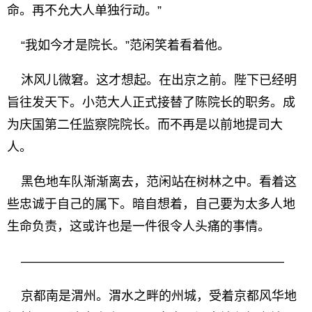
命。再不允大人单独行动。”
“我如今才是院长。”范闲笑着看着他。
沐风儿微窘。这才想起。在出京之前。陛下已经明
旨往发天下。小范大人正式接替了陈院长的职务。成
为庆国第二任监察院院长。而不再是以前地提司大
人。
黑色地车队渐渐离去，范闲站在树林之中。看着这
些忠诚于自己的属下。暗自想着，自己要为太多人地
生命负责，这或许也是一件很令人头痛的事情。
—————————————————————
京都南是渭州。渭水之畔的州城，受着京都风华地