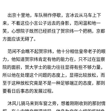
出京十里地，车队稍作停歇，言冰云从马车上下
来，不着这位小言公子远去的身影，范闲温和地一
笑，心想院子既然已经抓住了贺宗纬一个把柄，京都
方面应该无碍了。
范闲不会瞧不起贺宗纬，他十分相信皇帝老子的眼
力，他知道贺宗纬肯定有他的能力在，只不过在监察
院的面前，贺大学士的能力往往显得有些不够力量，
所以他在处理这个问题的态度上，显得比较放松，而
至于这种放松究竟是不是一种足够端正的态度，那则
要看日后事态的发展过程。
沐风儿骑马来到车窗之旁，想着刚刚收到的那封情