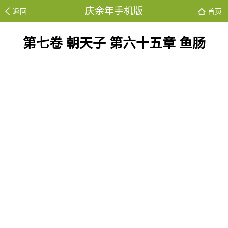
庆余年手机版
返回
首页
第七卷 朝天子 第六十五章 鱼肠