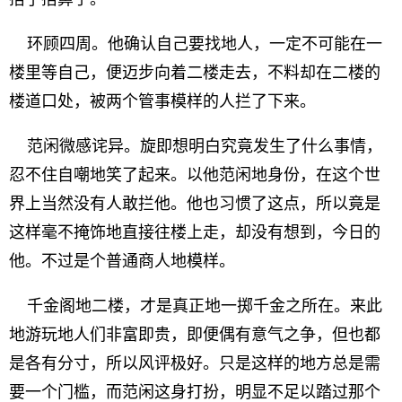
环顾四周。他确认自己要找地人，一定不可能在一
楼里等自己，便迈步向着二楼走去，不料却在二楼的
楼道口处，被两个管事模样的人拦了下来。
范闲微感诧异。旋即想明白究竟发生了什么事情，
忍不住自嘲地笑了起来。以他范闲地身份，在这个世
界上当然没有人敢拦他。他也习惯了这点，所以竟是
这样毫不掩饰地直接往楼上走，却没有想到，今日的
他。不过是个普通商人地模样。
千金阁地二楼，才是真正地一掷千金之所在。来此
地游玩地人们非富即贵，即便偶有意气之争，但也都
是各有分寸，所以风评极好。只是这样的地方总是需
要一个门槛，而范闲这身打扮，明显不足以踏过那个