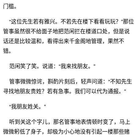
门槛。
“这位先生若有雅兴。不若先在楼下看看玩玩？”那位
管事虽然很不给面子地把范闲拦在楼道口处，但是说
话还是比较温和，看得出来千金阁地管理，果然不
错。
范闲笑了笑。说道：“我来找朋友。”
管事微微惊诧，斟酌片刻后，轻声问道：“不知先生
寻找地朋友贵姓？若有急事。我们可以代为通报。”
“我朋友姓关。”
听到关这个字儿，那名管事地表情顿时变了，马上
微微躬低了身子，却极为小心地没有引起一楼那些赌