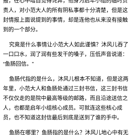
报，在心中暗自觉得诧异，他身为启年小组的临时负
责人，对小范大人的所有阴私事都十分清楚，但是这
封情报上面说提到的事情，却是连他也从来没有接触
到的一个部分。
究竟是什么事情让小范大人如此谨慎？沐风儿吞了
一口口水，润了润有些发干的嗓子，压低声音说道：
“鱼肠回信。”
鱼肠代指的是什么，沐风儿根本不知道，但是这两
年里，小范大人和鱼肠处通过三封书信，这三封书信
不仅仅走的是院中最高等级的邮路，而且沿途送信之
人，也都是启年小组核心成员。可就连这些核心成
员，也不知道这封信最后到底是送到了谁的手中。
鱼肠在哪里？鱼肠指的是什么？沐风儿地心中有无