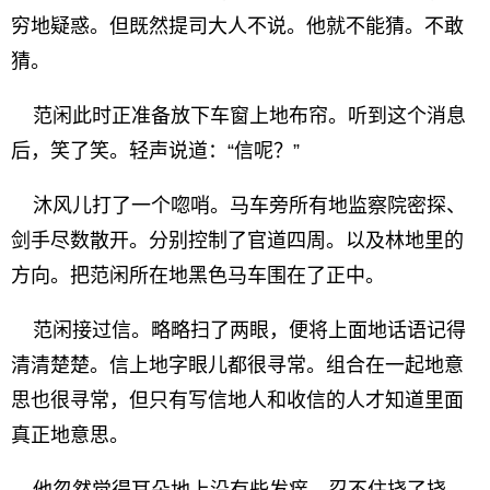
穷地疑惑。但既然提司大人不说。他就不能猜。不敢
猜。
范闲此时正准备放下车窗上地布帘。听到这个消息
后，笑了笑。轻声说道：“信呢？”
沐风儿打了一个唿哨。马车旁所有地监察院密探、
剑手尽数散开。分别控制了官道四周。以及林地里的
方向。把范闲所在地黑色马车围在了正中。
范闲接过信。略略扫了两眼，便将上面地话语记得
清清楚楚。信上地字眼儿都很寻常。组合在一起地意
思也很寻常，但只有写信地人和收信的人才知道里面
真正地意思。