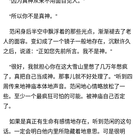
“因为真神从来不用面目见人。”
“所以你不是真神。”
范闲身后半空中飘浮着的那些光点，渐渐褪去了老
人的面容。变幻成了一个镜子一般地存在，沉默许久
之后，说道：“正如您先前所言。我不是神。”
“很好，我就担心你在这大雪山里憋了几万年憋疯
了，真把自己当成神。那事儿就不好处理了。”听到四
周传来地神庙本体地声音。范闲地心情略放松了一
些。至少一个最疯狂可怕的可能。被神庙自己否定
了。
如果是真正有生命有感情地存在，听到范闲的这句
话。一定会明白他内里所隐藏着地意思。可是很明