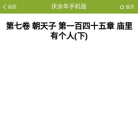
庆余年手机版
返回
首页
第七卷 朝天子 第一百四十五章 庙里
有个人(下)