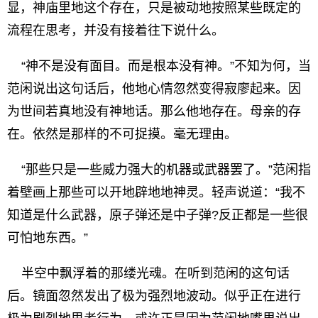
显，神庙里地这个存在，只是被动地按照某些既定的
流程在思考，并没有接着往下说什么。
“神不是没有面目。而是根本没有神。”不知为何，当
范闲说出这句话后，他地心情忽然变得寂廖起来。因
为世间若真地没有神地话。那么他地存在。母亲的存
在。依然是那样的不可捉摸。毫无理由。
“那些只是一些威力强大的机器或武器罢了。”范闲指
着壁画上那些可以开地辟地地神灵。轻声说道：“我不
知道是什么武器，原子弹还是中子弹?反正都是一些很
可怕地东西。”
半空中飘浮着的那缕光魂。在听到范闲的这句话
后。镜面忽然发出了极为强烈地波动。似乎正在进行