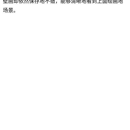
壁画却依然保存地不错，能够清晰地看到上面绘画地
场景。