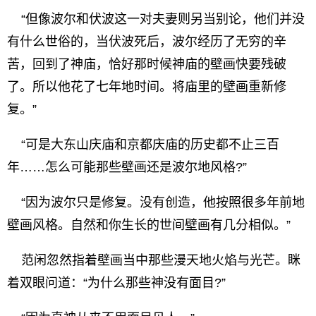
“但像波尔和伏波这一对夫妻则另当别论，他们并没
有什么世俗的，当伏波死后，波尔经历了无穷的辛
苦，回到了神庙，恰好那时候神庙的壁画快要残破
了。所以他花了七年地时间。将庙里的壁画重新修
复。”
“可是大东山庆庙和京都庆庙的历史都不止三百
年……怎么可能那些壁画还是波尔地风格?”
“因为波尔只是修复。没有创造，他按照很多年前地
壁画风格。自然和你生长的世间壁画有几分相似。”
范闲忽然指着壁画当中那些漫天地火焰与光芒。眯
着双眼问道：“为什么那些神没有面目?”