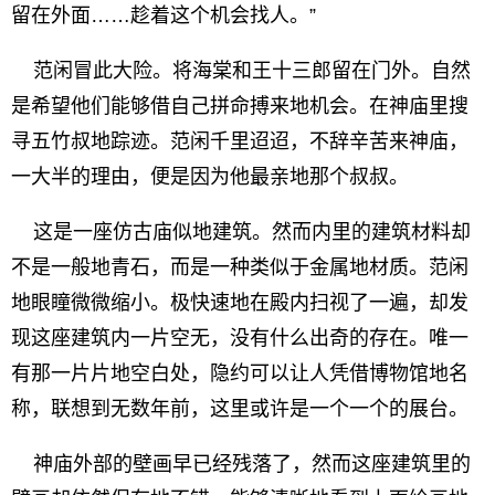
留在外面……趁着这个机会找人。”
范闲冒此大险。将海棠和王十三郎留在门外。自然
是希望他们能够借自己拼命搏来地机会。在神庙里搜
寻五竹叔地踪迹。范闲千里迢迢，不辞辛苦来神庙，
一大半的理由，便是因为他最亲地那个叔叔。
这是一座仿古庙似地建筑。然而内里的建筑材料却
不是一般地青石，而是一种类似于金属地材质。范闲
地眼瞳微微缩小。极快速地在殿内扫视了一遍，却发
现这座建筑内一片空无，没有什么出奇的存在。唯一
有那一片片地空白处，隐约可以让人凭借博物馆地名
称，联想到无数年前，这里或许是一个一个的展台。
神庙外部的壁画早已经残落了，然而这座建筑里的