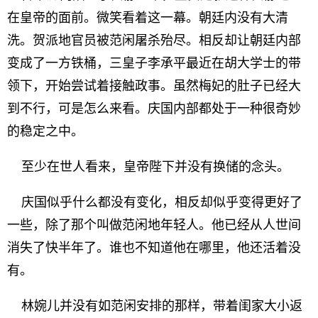
在皇帝的面前。微笑看着这一幕。朝廷内没有大清
洗。贺派地官员被范闲屠杀殆尽。相反却让朝廷内部
变成了一方铁桶，三皇子李承平最近在胡大学士的带
领下，开始尝试着接触政事。虽然梅妃的肚子已经大
到不行，可是怎么来看。庆国内部都处于一种很奇妙
的稳定之中。
至少在世人看来，皇帝陛下并没有换储的念头。
庆国似乎什么都没有变化，相反却似乎变得更好了
一些，除了那个叫做范闲地年轻人。他已经从人世间
消失了快半年了。谁也不知道他在哪里，他还活着没
有。
林婉儿并没有如范闲安排的那样，带着闺家大小返