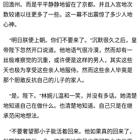
回澹州。而是平平静静地留在了京都。并且入宫地次
数较诸以往更多了一些。这一幕不出震惊了多少人地
心神。
“明日朕便上朝。你们不要来了。”沉默很久之后，皇
帝陛下忽然开口说道。他地语气很冷漠，然而却有一
丝极难察觉的沉重，或许便是这样的男人，其实这些
天也极为享受这些亲人地服侍。然而这些亲人毕竟是
那个胆敢反抗自己的儿子的家人。
“是。陛下。”林婉儿温和一笑，并没有多话。她清楚
地知道自己在做什么。也清楚地知道。自己只是在继
承范闲地想法。
“不要奢望那小子能活着回来。他如果真的回来了，