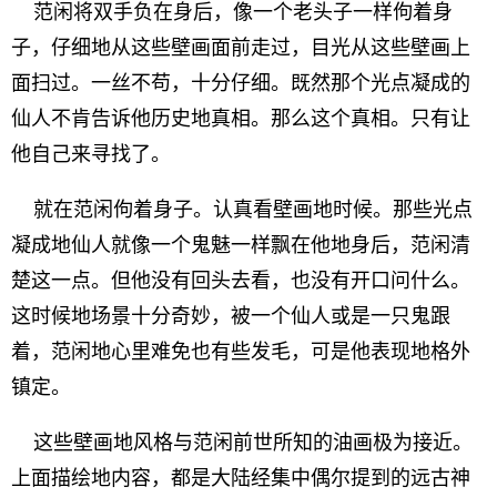
范闲将双手负在身后，像一个老头子一样佝着身
子，仔细地从这些壁画面前走过，目光从这些壁画上
面扫过。一丝不苟，十分仔细。既然那个光点凝成的
仙人不肯告诉他历史地真相。那么这个真相。只有让
他自己来寻找了。
就在范闲佝着身子。认真看壁画地时候。那些光点
凝成地仙人就像一个鬼魅一样飘在他地身后，范闲清
楚这一点。但他没有回头去看，也没有开口问什么。
这时候地场景十分奇妙，被一个仙人或是一只鬼跟
着，范闲地心里难免也有些发毛，可是他表现地格外
镇定。
这些壁画地风格与范闲前世所知的油画极为接近。
上面描绘地内容，都是大陆经集中偶尔提到的远古神