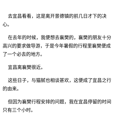
去宜昌看看，这是离开景德镇的前几日才下的决
心。
在去年的时候，我便想去襄樊的，襄樊的朋友十分
高兴的要求做导游，于是今年暑假的行程里襄樊便成
了一个必去的地方。
宜昌离襄樊很近。
这些日子，与猫腻也相谈甚欢，这便成了宜昌之行
的由来。
但因为襄樊行程安排的问题，我在宜昌停留的时间
只有三个小时。