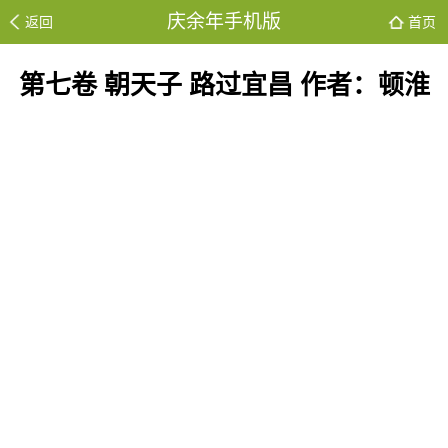
庆余年手机版
返回
首页
第七卷 朝天子 路过宜昌 作者：顿淮