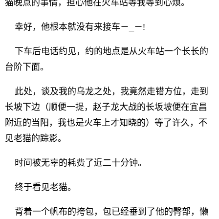
猫晚点的事情，担心他在火车站等我等到心烦。
幸好，他根本就没有来接车－_－!
下车后电话约见，约的地点是从火车站一个长长的
台阶下面。
此处，谈及我的乌龙之处，我竟然走错方位，走到
长坡下边（顺便一提，赵子龙大战的长坂坡便在宜昌
附近的当阳，我也是火车上才知晓的）等了许久，不
见老猫的踪影。
时间被无辜的耗费了近二十分钟。
终于看见老猫。
背着一个帆布的挎包，包已经垂到了他的臀部，懒