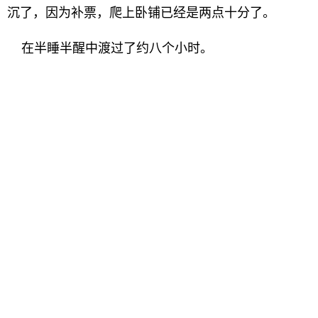
沉了，因为补票，爬上卧铺已经是两点十分了。
在半睡半醒中渡过了约八个小时。