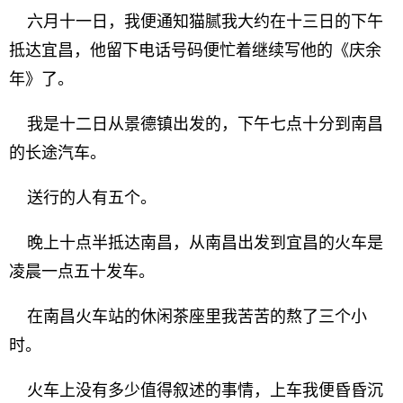
六月十一日，我便通知猫腻我大约在十三日的下午
抵达宜昌，他留下电话号码便忙着继续写他的《庆余
年》了。
我是十二日从景德镇出发的，下午七点十分到南昌
的长途汽车。
送行的人有五个。
晚上十点半抵达南昌，从南昌出发到宜昌的火车是
凌晨一点五十发车。
在南昌火车站的休闲茶座里我苦苦的熬了三个小
时。
火车上没有多少值得叙述的事情，上车我便昏昏沉