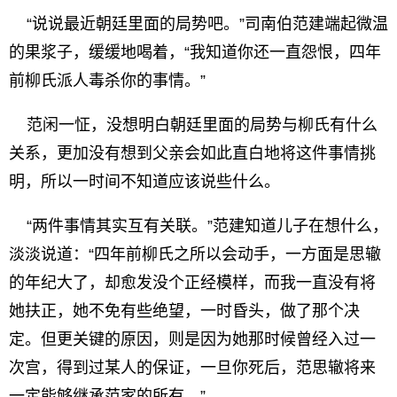
“说说最近朝廷里面的局势吧。”司南伯范建端起微温
的果浆子，缓缓地喝着，“我知道你还一直怨恨，四年
前柳氏派人毒杀你的事情。”
范闲一怔，没想明白朝廷里面的局势与柳氏有什么
关系，更加没有想到父亲会如此直白地将这件事情挑
明，所以一时间不知道应该说些什么。
“两件事情其实互有关联。”范建知道儿子在想什么，
淡淡说道：“四年前柳氏之所以会动手，一方面是思辙
的年纪大了，却愈发没个正经模样，而我一直没有将
她扶正，她不免有些绝望，一时昏头，做了那个决
定。但更关键的原因，则是因为她那时候曾经入过一
次宫，得到过某人的保证，一旦你死后，范思辙将来
一定能够继承范家的所有。”