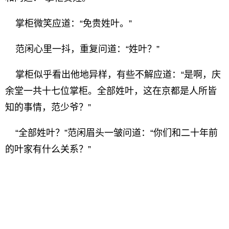
掌柜微笑应道：“免贵姓叶。”
范闲心里一抖，重复问道：“姓叶？”
掌柜似乎看出他地异样，有些不解应道：“是啊，庆
余堂一共十七位掌柜。全部姓叶，这在京都是人所皆
知的事情，范少爷？”
“全部姓叶？”范闲眉头一皱问道：“你们和二十年前
的叶家有什么关系？”