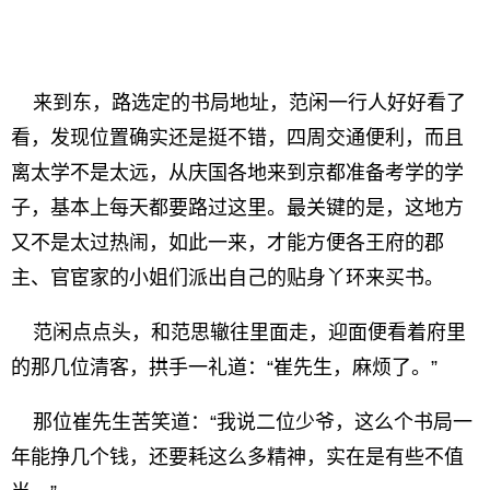
来到东，路选定的书局地址，范闲一行人好好看了
看，发现位置确实还是挺不错，四周交通便利，而且
离太学不是太远，从庆国各地来到京都准备考学的学
子，基本上每天都要路过这里。最关键的是，这地方
又不是太过热闹，如此一来，才能方便各王府的郡
主、官宦家的小姐们派出自己的贴身丫环来买书。
范闲点点头，和范思辙往里面走，迎面便看着府里
的那几位清客，拱手一礼道：“崔先生，麻烦了。”
那位崔先生苦笑道：“我说二位少爷，这么个书局一
年能挣几个钱，还要耗这么多精神，实在是有些不值