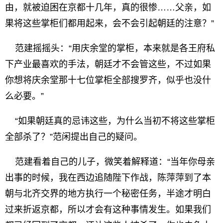
由，就被迫困在京都十几年，真的很惨……父亲，如
果将这些掌柜们都用起来，会不会引起朝廷的注意？”
范建摇摇头：“用庆余堂的掌柜，本来就是各王府私
下产业最喜欢的手法，朝廷才不会管这些，不过如果
你想将庆余堂那十七位掌柜全部搜罗齐，似乎也没什
么必要。”
“如果朝廷真的忌讳这些，为什么当初不将这些掌柜
全部杀了？”范闲提出自己的疑问。
范建看着自己的儿子，微笑着解释道：“当年你母亲
出事的时候，我在西边追随陛下作战，陈萍萍到了本
朝与北齐交界的地方执行一个秘密任务，半途才明白
过来折返京都，所以才会有这种事情发生。如果我们