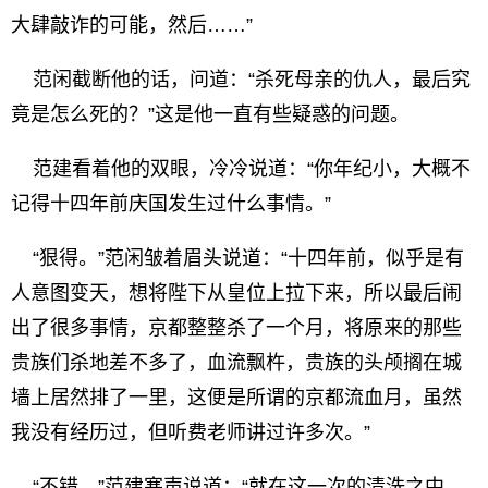
大肆敲诈的可能，然后……”
范闲截断他的话，问道：“杀死母亲的仇人，最后究
竟是怎么死的？”这是他一直有些疑惑的问题。
范建看着他的双眼，冷冷说道：“你年纪小，大概不
记得十四年前庆国发生过什么事情。”
“狠得。”范闲皱着眉头说道：“十四年前，似乎是有
人意图变天，想将陛下从皇位上拉下来，所以最后闹
出了很多事情，京都整整杀了一个月，将原来的那些
贵族们杀地差不多了，血流飘杵，贵族的头颅搁在城
墙上居然排了一里，这便是所谓的京都流血月，虽然
我没有经历过，但听费老师讲过许多次。”
“不错。”范建寒声说道：“就在这一次的清洗之中，