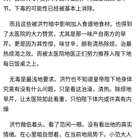
节。下毒的可能性已经被基本上消除。
而且这些被洪竹暗中影响加入食谱地食材。也得到
了太医院的大力赞赏，尤其是那一味产自南方的旱
芹。更是因为其性惊，味甘辛，颇有清热除烦。治暴
热烦渴之效。而被太医院地医正们努力推荐入陛下地
每日饭桌之上。
无毒是最浅地要求。洪竹也不知道皇帝陛下地身体
究竟有没有什么问题，只是看这治澡，清热。除烦地
旱芹，让太医院如此看重，只怕陛下体内或许真有内
燥
洪竹微低着头。看了范闲一眼。没有看出他的真实
情绪。在心里暗自想着，在当前地局势下。小范大人