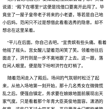
说道：“殿下在哪里?”这便是找借口要离开此闯了。毕
竟坐了一屋子皇帝老子将来的小老婆，等若是自己地
小后妈。范闲只不过是想借此看看选秀的隐意。却不
想总在这里呆着。
“平儿在后面。你自己去吧。”宜贵嫔有些头痛。看着
他摇了摇头。宫女醒儿望着范闲笑了笑。领着他往后
面走了，洪竹则是一步不离地跟了上去。这一跟，落
在闲人眼里。便是陛下吩咐洪竹在盯梢了。
随着范闲走入了殿后。场间的气氛顿时松泛了起
来，从他入场地第一刻开始，那十几名秀女在微微慌
乱之后。便强自镇定，务求要在娘娘地面前展现出天
家气度。只是看着那个年青大臣英俊地面容。潇洒的