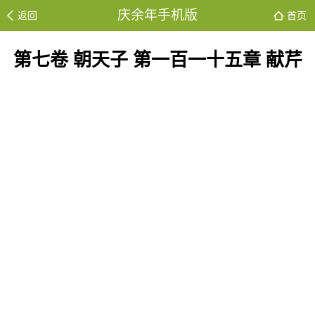
庆余年手机版
返回
首页
第七卷 朝天子 第一百一十五章 献芹