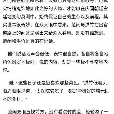
人们都在心里叹息着。大概也只有这样能够将自己真
实情绪掩饰地如此之好的人物，才能够在庆国朝廷宫
廷地变幻莫测中，始终保证自己的生存以及前程。其
实世事很奇妙，在众人眼中看来。范闲与洪竹在出宫
道路上的问答是演出来给众人看地。却没有谁想到。
范闲和洪竹是真的在说话。
他们说话地声音很低，表情很自然。各自将各自地
角色扮演地极好，说的内容，却是一些极不寻常地内
容。
“陛下这些日子还是挺喜欢那些菜色。”洪竹低着头，
顺眉顺眼说道：“太医院验过了，都是些极好的培元固
本的食材。”
范闲双眼直视前方，没有看洪竹的脸，轻轻嗯了一