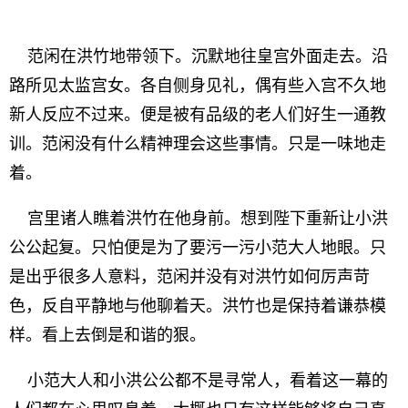
范闲在洪竹地带领下。沉默地往皇宫外面走去。沿
路所见太监宫女。各自侧身见礼，偶有些入宫不久地
新人反应不过来。便是被有品级的老人们好生一通教
训。范闲没有什么精神理会这些事情。只是一味地走
着。
宫里诸人瞧着洪竹在他身前。想到陛下重新让小洪
公公起复。只怕便是为了要污一污小范大人地眼。只
是出乎很多人意料，范闲并没有对洪竹如何厉声苛
色，反自平静地与他聊着天。洪竹也是保持着谦恭模
样。看上去倒是和谐的狠。
小范大人和小洪公公都不是寻常人，看着这一幕的