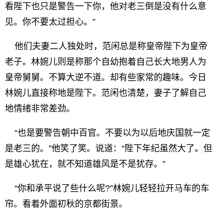
看陛下也只是警告一下你，他对老三倒是没有什么意
见。你不要太过担心。”
他们夫妻二人独处时，范闲总是称皇帝陛下为皇帝
老子。林婉儿则是称那个自幼抱着自己长大地男人为
皇帝舅舅。不算大逆不道。却有些家常的趣味。今日
林婉儿直接称地是陛下。范闲也清楚，妻子了解自己
地情绪非常差劲。
“也是要警告朝中百官。不要以为以后地庆国就一定
是老三的。”他笑了笑。说道：“陛下年纪虽然大了。但
是雄心犹在，就不知道雄风是不是犹存。”
“你和承平说了些什么呢?”林婉儿轻轻拉开马车的车
帘。看着外面初秋的京都街景。