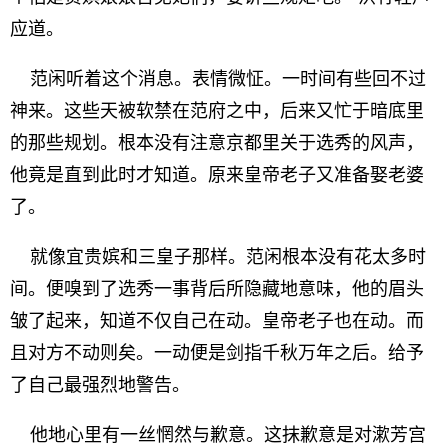
应道。
范闲听着这个消息。表情微怔。一时间有些回不过
神来。这些天被软禁在范府之中，后来又忙于暗底里
的那些规划。根本没有注意京都里关于选秀的风声，
他竟是直到此时才知道。原来皇帝老子又准备娶老婆
了。
就像宜贵嫔和三皇子那样。范闲根本没有花太多时
间。便嗅到了选秀一事背后所隐藏地意味，他的眉头
皱了起来，知道不仅自己在动。皇帝老子也在动。而
且对方不动则矣。一动便是剑指千秋万年之后。给予
了自己最强烈地警告。
他地心里有一丝惘然与歉意。这抹歉意是对漱芳宫