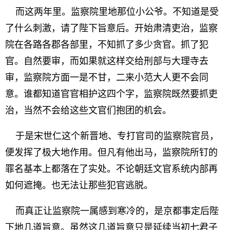
而这两年里。监察院里地那位小公爷。不知道是受
了什么刺激，请了陛下旨意后。开始肃清吏治，监察
院在各路各郡各部里，不知抓了多少贪官。抓了犯
官。自然要审，而如果就这样交给刑部与大理寺去
审，监察院方面一是不甘，二来小范大人更不会同
意。谁都知道官官相护这四个字，监察院既然要抓吏
治，当然不会给这些文官们抱团的机会。
于是宋世仁这个新晋地、专打官司的监察院官员，
便发挥了极大地作用。但凡有他出马，监察院所钉的
罪名基本上都落在了实处。不论朝廷文官系统内部再
如何遮掩。也无法让那些犯官逃脱。
而真正让监察院一属感到寒冷的，是京都事定后陛
下地几道旨意。虽然这几道旨意只是延续当初七君子