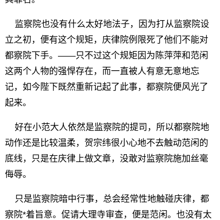
监察院也没有什么太好地法子，因为打从监察院设
立之初，便有这个规矩，庆律院例限死了他们不能对
都察院下手。——只不过这个规矩因为陈萍萍和范闲
这两个人物的强悍存在，而一直被人有意无意地忘
记，如今陛下既然重新记起了此事，都察院便风光了
起来。
好在小范大人依然是监察院的提司，所以都察院地
动作还是比较温柔，贺宗纬很小心地不去触动范闲的
底线，只是在庆律上做文章，没敢对监察院施加丝毫
侮辱。
只是监察院暗中行事，总会经常性地触碰庆律，都
察院*着旨意。促请大理寺审查，便是范闲。也没有太