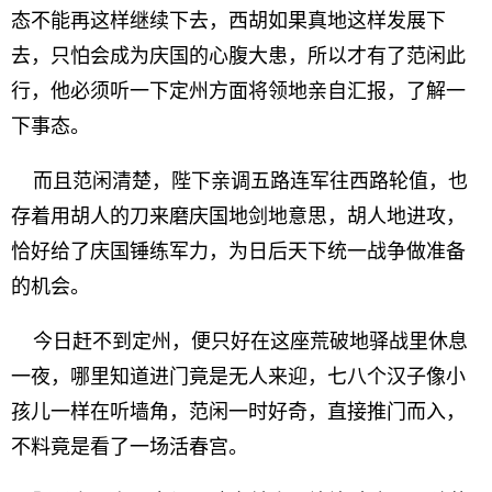
态不能再这样继续下去，西胡如果真地这样发展下
去，只怕会成为庆国的心腹大患，所以才有了范闲此
行，他必须听一下定州方面将领地亲自汇报，了解一
下事态。
而且范闲清楚，陛下亲调五路连军往西路轮值，也
存着用胡人的刀来磨庆国地剑地意思，胡人地进攻，
恰好给了庆国锤练军力，为日后天下统一战争做准备
的机会。
今日赶不到定州，便只好在这座荒破地驿战里休息
一夜，哪里知道进门竟是无人来迎，七八个汉子像小
孩儿一样在听墙角，范闲一时好奇，直接推门而入，
不料竟是看了一场活春宫。