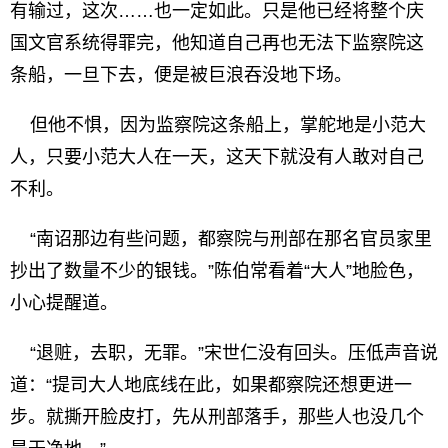
有输过，这次……也一定如此。只是他已经将整个庆
国文官系统得罪完，他知道自己再也无法下监察院这
条船，一旦下去，便是被巨浪吞没地下场。
但他不惧，因为监察院这条船上，掌舵地是小范大
人，只要小范大人在一天，这天下就没有人敢对自己
不利。
“南诏那边有些问题，都察院与刑部在那名官员家里
抄出了数量不少的银钱。”陈伯常看着“大人”地脸色，
小心提醒道。
“退赃，去职，无罪。”宋世仁没有回头。压低声音说
道：“提司大人地底线在此，如果都察院还想更进一
步。就撕开脸皮打，先从刑部落手，那些人也没几个