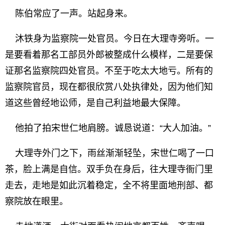
陈伯常应了一声。站起身来。
沐铁身为监察院一处官员。今日在大理寺旁听。一
是要看着那名工部员外郎被整成什么模样，二是要保
证那名监察院四处官员。不至于吃太大地亏。所有的
监察院官员，现在都很欣赏八处执律处，因为他们知
道这些曾经地讼师，是自己利益地最大保障。
他拍了拍宋世仁地肩膀。诚恳说道：“大人加油。”
大理寺外门之下，雨丝渐渐轻坠，宋世仁喝了一口
茶，脸上满是自信。双手负在身后，往大理寺衙门里
走去，走地是如此沉着稳定，全不将里面地刑部、都
察院放在眼里。