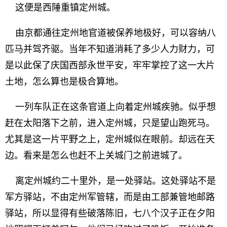
这便是西陲重镇定州城。
由京都通往定州地官道被保养地极好，可以容纳八
匹马并驾齐驱。当年不知道消耗了多少人力财力，可
是以此保了庆国西部永世平安，牢牢掌控了这一大片
土地，怎么算也是极合算地。
一列车队正在这条官道上向着定州城疾驰。似乎想
赶在太阳落下之前，进入定州城，只是望山跑死马。
尤其是这一片平野之上，定州城似在眼前。却远在天
边。看来是怎么也赶不上关城门之前进城了。
离定州城约二十里外，是一处驿站。这处驿站不是
军方驿站，不由定州军管辖，而是由工部兼管地邮路
驿站，所以显得有些破落陈旧，七八个汉子正在夕阳