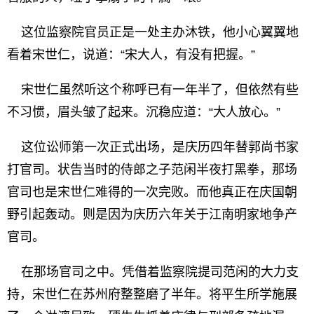
这位监察院官员正是一处主办沐铁，他小心翼翼地
看着宋世仁，说道：“宋大人，有没有把握。”
宋世仁虽然听这个称呼已有一年半了，但依然有些
不习惯，眉头皱了起来。沉稳应道：“大人放心。”
这位讼师第一次正式出场，是庆历四年替郭尚书家
打官司。状告当时的侍郎之子范闲半夜打黑拳，那场
官司也是宋世仁难得的一次完败。而他真正在庆国朝
野引起轰动。则是因为庆历六年关于江南明家地争产
官司。
在那场官司之中。凭借着监察院提司范闲的大力支
持，宋世仁在苏州府整整磨了半年。将平生所学施展