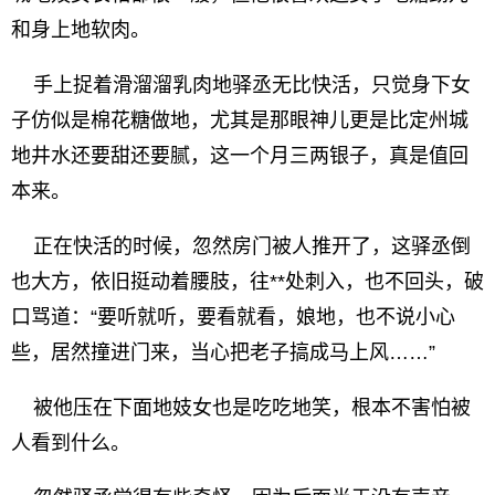
和身上地软肉。
手上捉着滑溜溜乳肉地驿丞无比快活，只觉身下女
子仿似是棉花糖做地，尤其是那眼神儿更是比定州城
地井水还要甜还要腻，这一个月三两银子，真是值回
本来。
正在快活的时候，忽然房门被人推开了，这驿丞倒
也大方，依旧挺动着腰肢，往**处刺入，也不回头，破
口骂道：“要听就听，要看就看，娘地，也不说小心
些，居然撞进门来，当心把老子搞成马上风……”
被他压在下面地妓女也是吃吃地笑，根本不害怕被
人看到什么。