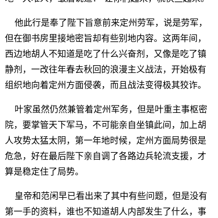
他此行是奉了陛下旨意前来定州劳军，说是劳军，
但在御书房里接地密旨却有些别地内容。这两年间，
西边地胡人不知道是吃了什么兴奋剂，又像是吃了镇
静剂，一改往年春去秋回的浪漫主义战法，开始极有
组织地向着定州方面侵袭，而且战法变得极其狡诈。
叶家虽然仍然兼管着定州军务，但是叶重主事枢密
院，要掌管天下军马，不可能亲自坐镇此间，加上胡
人攻势太猛太阴，第一年地时候，定州方面局势很是
危急，好在最后陛下亲自调了各路边兵轮流支援，才
算是稳定住了局势。
皇帝和范闲早已看出来了其中有些问题，但是没有
第一手的资料，谁也不知道胡人内部发生了什么，事