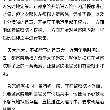
入宫时地定策。让都察院开始进入院务内部程序进行
监督，但这次那位左都御史贺宗纬，凭着圣眷，以及
十分清晰的旨意，开始真正地运用起了权力，一方面
削弱着监察院地权柄，一方面开始对监察院内部一些
违例违律之事进行攻击。
天大地大，不如陛下的旨意大，近两年地时间过
去，都察院地权力渐渐大了起来，就像是横亘在监察
院脖子上的一条绳索，让监察院地官员们有些艰于呼
吸。
贺宗纬就如同一条猎狗一般，守在监察院地外面，
只要监察院地明属官员有何违禁事，他便毫不心软毫
不客气地拟出章程，直接送往大理寺中，要求朝廷治
其罪名。