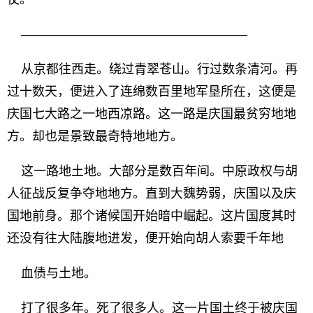
——————————————————
从京都往西走。绕过青翠苍山。行过数条清河。再
过十数天，便进入了连绵数百里地军垦所在，这便是
庆国七大路之一地西凉路。这一路是庆国最贫穷地地
方。却也是景致最奇特地地方。
这一路地土地。大部分是数百年间。中原政权与胡
人征战反复争夺地地方。直到大魏势弱，庆国以及庆
国地前身。那个诸候国开始暗中崛起。这片国度其时
还没有往大陆腹地进发，便开始向胡人索要千年地
血债与土地。
打了很多年。死了很多人。这一片国土终于被庆国