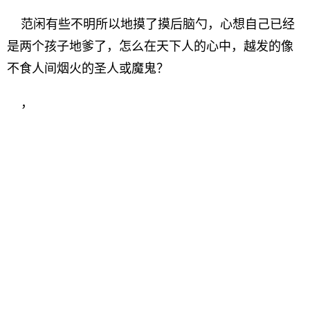
范闲有些不明所以地摸了摸后脑勺，心想自己已经
是两个孩子地爹了，怎么在天下人的心中，越发的像
不食人间烟火的圣人或魔鬼？
，