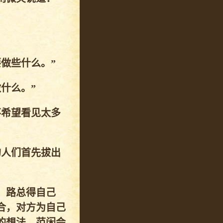
做些什么。”
什么。”
不希望看见太多
的人们首先拔出
，路总得自己
合，对方为自己
的想法，范闲会