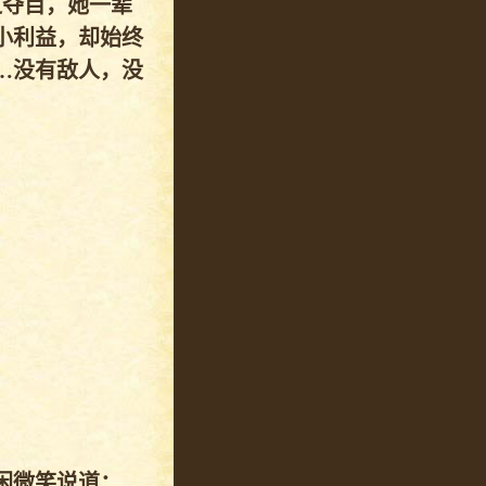
过夺目，她一辈
小利益，却始终
…没有敌人，没
闲微笑说道：