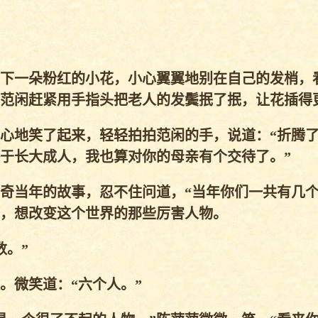
下一朵粉红的小花，小心翼翼地别在自己的发梢，
范闲赶紧用手指头把老人的发鬓抿了抿，让花插得
心地笑了起来，轻轻拍拍范闲的手，说道：“折腾
于长大成人，我也算对你的母亲有个交待了。”
当年的故事，忍不住问道，“当年你们一共有几个
，想改变这个世界的那些厉害人物。
。”
微笑道：“六个人。”