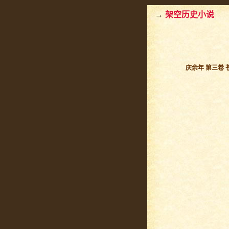
→
架空历史小说
庆余年 第三卷 