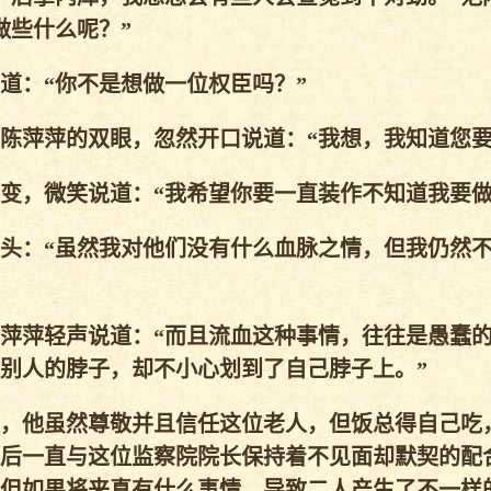
做些什么呢？”
：“你不是想做一位权臣吗？”
萍萍的双眼，忽然开口说道：“我想，我知道您要
，微笑说道：“我希望你要一直装作不知道我要做
头：“虽然我对他们没有什么血脉之情，但我仍然
萍萍轻声说道：“而且流血这种事情，往往是愚蠢
别人的脖子，却不小心划到了自己脖子上。”
，他虽然尊敬并且信任这位老人，但饭总得自己吃
后一直与这位监察院院长保持着不见面却默契的配
但如果将来真有什么事情，导致二人产生了不一样