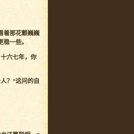
看着那花颤巍巍
更稳一些。
了十六七年，你
人？”这问的自