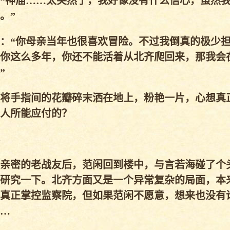
“神庙……太突然了，我好像没有什么信心，虽然
。”
：“你母亲当年也很喜欢冒险。不过我倒真的极少
你这么多年，你还不能活着从北齐爬回来，那我会
”
将手指间的花瓣碎末洒在地上，粉艳一片，心想真
人所能应付的？
亲密的老战友后，范闲回到楼中，与言若海碰了个
研究一下。北齐方面又是一个异常复杂的局面，本
真正掌控监察院，但如果范闲不愿意，想来也没有
…