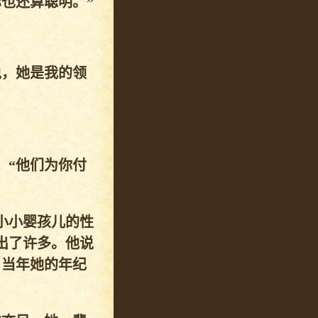
也还算聪明。”
说，她是我的领
：“他们为你付
小小婴孩儿的性
出了许多。他说
，当年她的年纪