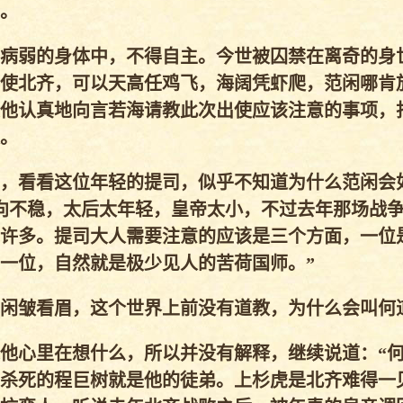
。
病弱的身体中，不得自主。今世被囚禁在离奇的身
使北齐，可以天高任鸡飞，海阔凭虾爬，范闲哪肯
他认真地向言若海请教此次出使应该注意的事项，
。
，看看这位年轻的提司，似乎不知道为什么范闲会
向不稳，太后太年轻，皇帝太小，不过去年那场战
许多。提司大人需要注意的应该是三个方面，一位
一位，自然就是极少见人的苦荷国师。”
闲皱看眉，这个世界上前没有道教，为什么会叫何
他心里在想什么，所以并没有解释，继续说道：“
杀死的程巨树就是他的徒弟。上杉虎是北齐难得一