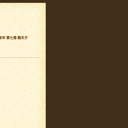
余年 第七卷 朝天子