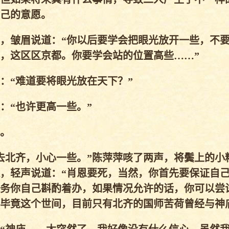
己的意愿。
，皱眉说道：“你以后要学会把眼光放开一些，不
，这区区京都。你要学会站的位置高些……”
“难道要将眼光放在天下？”
“也许更高一些。”
。
北齐，小心一些。”陈萍萍咳了两声，将鬓上的小
，轻声说道：“肖恩要死，当然，你首先要保证自
务你自己斟酌着办，如果情况允许的话，你可以尝
毕竟这个世间，目前只有北齐的国师苦荷曾经与神