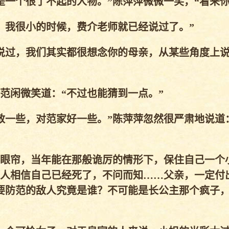
一个很了不起的人物。”陈萍萍微微一笑，“看来你
我很小的时候，费介老师就已经说过了。”
说过，我们其实都很想念你的母亲，从某些角度上
范闲微笑道：“不过也能猜到一点。”
一些，对范家好一些。”陈萍萍忽然很严肃地说道
眼帘，当年能在那般诡厉的情形下，保住自己一个
人相信自己已经死了，不问而知……父亲，一定付
要防范的敌人究竟是谁？不可能是长公主那个疯子