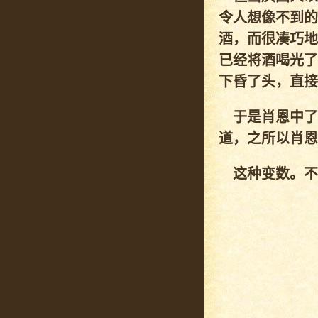
令人想像不到的
酒，而很凑巧地
已经将酒喝光了
下昏了头，直接
于是肖恩中了
道，之所以肖恩
这种变数。不