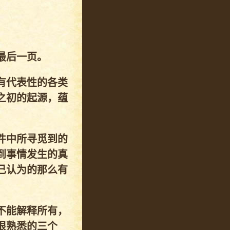
最后一页。
有代表性的各类
之初的起源，蕴
件中所寻觅到的
到事情发生的真
己认为的那么有
不能解释所有，
很熟悉的三个