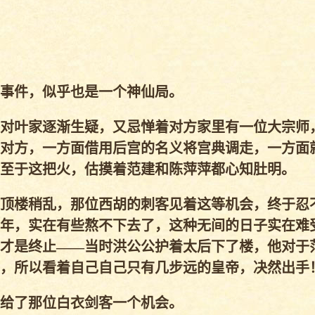
事件，似乎也是一个神仙局。
对叶家逐渐生疑，又忌惮着对方家里有一位大宗师
对方，一方面借用后宫的名义将宫典调走，一方面
至于这把火，估摸着范建和陈萍萍都心知肚明。
顶楼稍乱，那位西胡的刺客见着这等机会，终于忍
年，实在有些熬不下去了，这种无间的日子实在难
才是终止——当时洪公公护着太后下了楼，他对于
，所以看着自己自己只有几步远的皇帝，决然出手
给了那位白衣剑客一个机会。