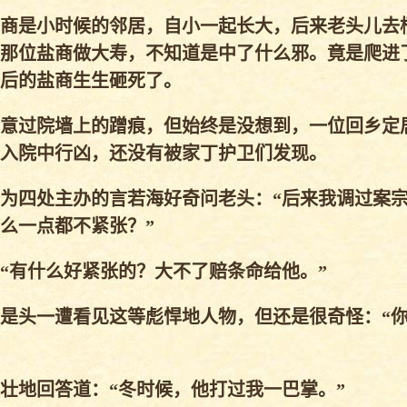
商是小时候的邻居，自小一起长大，后来老头儿去
那位盐商做大寿，不知道是中了什么邪。竟是爬进
后的盐商生生砸死了。
意过院墙上的蹭痕，但始终是没想到，一位回乡定
入院中行凶，还没有被家丁护卫们发现。
为四处主办的言若海好奇问老头：“后来我调过案
么一点都不紧张？”
有什么好紧张的？大不了赔条命给他。”
是头一遭看见这等彪悍地人物，但还是很奇怪：“
地回答道：“冬时候，他打过我一巴掌。”