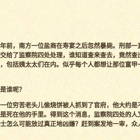
年前，南方一位盐商在寿宴之后忽然暴毙。刑部一
交给了监察院四处处理，谁知道查来查去，竟然查
，包括姨太太们在内。似乎每个人都想让那位富甲
是谁呢？
一位穷苦老头儿偷烧饼被人抓到了官府，他大约是
是死在他的手里。得到这个消息，监察院四处的人
士怎么可能放过真正地凶嫌？赶到案发地一审，众