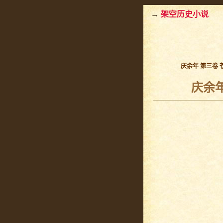
→
架空历史小说
庆余年 第三卷 
庆余年