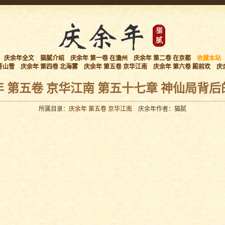
庆余年全文
猫腻介绍
庆余年 第一卷 在澹州
庆余年 第二卷 在京都
收藏本站
苍山雪
庆余年 第四卷 北海雾
庆余年 第五卷 京华江南
庆余年 第六卷 殿前欢
庆
 第五卷 京华江南 第五十七章 神仙局背后
所属目录：
庆余年 第五卷 京华江南
庆余年作者：猫腻