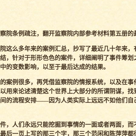
察院条例疏注，翻开监察院内部参考材料第五册的
院这么多年来的案例汇总，抄写了最近几十年来，
结，针对于形形色色的案件，详细阐明了事件筹划
中的变数影响，以至于最后达成的结果。
的案例很多，再凭借监察院的情报系统，以及在事
以用来论述清楚这个世界上大部分的所谓阴谋，找
间的流程安排——因为人类实际上远远不如他们自
件，人们永远只能挖掘到事情的一面或者两面，而
最后一页上写的那三个字，那三个范闲和陈萍萍都