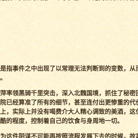
是指事件之中出现了以常理无法判断到的变数，从
。
萍率领黑骑千里突击，深入北魏国境，抓住了秘密
院已经算准了所有的细节，甚至连付出更惨重的代
上，实际上并没有喝费介大人精心调致的美酒，这
酷的程度，控制着自己的饮食与身周地一切。
为这件阴谋不可能再按照流程发展下去的时候，故