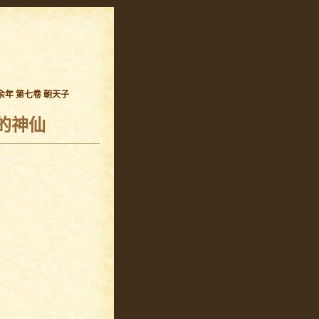
余年 第七卷 朝天子
的神仙