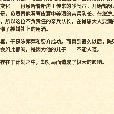
变化——肖恩听着新房里传来的吵闹声。开始郁闷
是，负责替他看管皮囊中美酒的亲兵队长。在旅途
，所以这位不负责任的亲兵队长，在肖恩大人要酒
灌了袋婚礼上的用酒。
毒，于是陈萍萍和费介成功。而直到很久以后，陈
会如此郁闷，是因为他的儿子……不能人道。
存在于计划之中，却对局面造成了极大的影响。