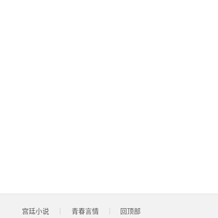
宫廷小说
青春言情
回顶部