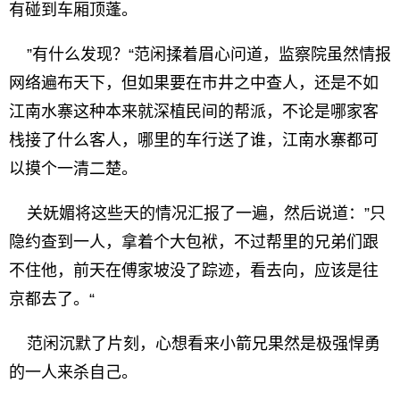
有碰到车厢顶蓬。
”有什么发现？“范闲揉着眉心问道，监察院虽然情报
网络遍布天下，但如果要在市井之中查人，还是不如
江南水寨这种本来就深植民间的帮派，不论是哪家客
栈接了什么客人，哪里的车行送了谁，江南水寨都可
以摸个一清二楚。
关妩媚将这些天的情况汇报了一遍，然后说道：”只
隐约查到一人，拿着个大包袱，不过帮里的兄弟们跟
不住他，前天在傅家坡没了踪迹，看去向，应该是往
京都去了。“
范闲沉默了片刻，心想看来小箭兄果然是极强悍勇
的一人来杀自己。