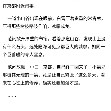
在京都附近闹事。
一道小山谷出现在眼前，白雪压着贵重的常青林，
压得那些树枝咯吱作响，冰霜成龙。
范闲掀开厚重的布帘，看着那道山谷，发现山上没
有什么石头，远处隐隐可见京都巨大的城廓，如同一
个巨兽般的令人窒息。
范闲放颜一小口，京都，自己终于回来了，小箭兄
那极其无理的一箭，竟是让自己紧张了这么多天，看
来在心性上的修养，确实还要加强才是。
……
……