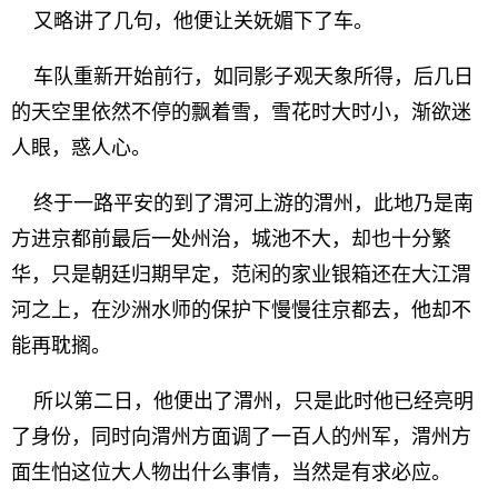
又略讲了几句，他便让关妩媚下了车。
车队重新开始前行，如同影子观天象所得，后几日
的天空里依然不停的飘着雪，雪花时大时小，渐欲迷
人眼，惑人心。
终于一路平安的到了渭河上游的渭州，此地乃是南
方进京都前最后一处州治，城池不大，却也十分繁
华，只是朝廷归期早定，范闲的家业银箱还在大江渭
河之上，在沙洲水师的保护下慢慢往京都去，他却不
能再耽搁。
所以第二日，他便出了渭州，只是此时他已经亮明
了身份，同时向渭州方面调了一百人的州军，渭州方
面生怕这位大人物出什么事情，当然是有求必应。