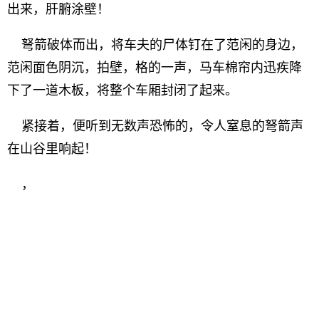
出来，肝腑涂壁！
弩箭破体而出，将车夫的尸体钉在了范闲的身边，
范闲面色阴沉，拍壁，格的一声，马车棉帘内迅疾降
下了一道木板，将整个车厢封闭了起来。
紧接着，便听到无数声恐怖的，令人窒息的弩箭声
在山谷里响起！
，