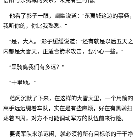
信阳与东夷城的关系，未免有些可惜。
他看了影子一眼，幽幽说道：“东夷城这边的事务，
我听你的，你比我熟悉。”
“是，大人。”影子缓缓说道：“还有就是以后五天之
内都是大雪天，正适合箭术攻击，要小心一些。”
“黑骑离我们有多远？”
“十里地。”
范闲沉默了下来，在这样的大雪天里，一个用箭的
高手远远缀着车队，实在是有些麻烦，好在有黑骑扫
荡着四周，对方不可能调动军方的队伍前来行险。
要调军队来杀范闲，就必须将所有目标杀的干干净