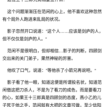
这个问题渐渐压在范闲的心上，他不喜欢这种忽然
有个局外人跑进来乱局的状况。
影子忽然开口说道：”这个人……应该是剑庐的人，
但不仅仅是剑庐的人。“
范闲不是很明白，但却相信…影子的判断，四顾剑
交出来的关门弟子，果然神秘的厉害。
他叹了口气，说道：”等他杀了小箭兄再说吧。“
影子看了他一眼，知道这便是所谓投名状，知道范
闲借这把刀杀人，不是为了看刀的成色，而是要看刀
的心，如果王十三郎真是四顾剑的态度，燕小乙的儿
子死于他之手，范闲就有大把的文章可做，至少信阳