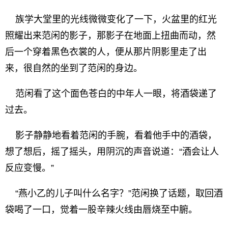
族学大堂里的光线微微变化了一下，火盆里的红光
照耀出来范闲的影子，那影子在地面上扭曲而动，然
后一个穿着黑色衣裳的人，便从那片阴影里走了出
来，很自然的坐到了范闲的身边。
范闲看了这个面色苍白的中年人一眼，将酒袋递了
过去。
影子静静地看着范闲的手腕，看着他手中的酒袋，
想了想后，摇了摇头，用阴沉的声音说道：“酒会让人
反应变慢。”
“燕小乙的儿子叫什么名字？”范闲换了话题，取回酒
袋喝了一口，觉着一股辛辣火线由唇烧至中腑。