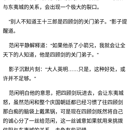
与东夷城的关系，会出现一个极大的裂口。
”别人不知道王十三郎是四顾剑的关门弟子。”影子提
醒道。
范闲平静解释道：“如果他杀了小箭兄，我就会让全
天下的人知道，他是四顾剑的关门弟子。”
影子沉默片刻：“大人英明……只是，这种好处，或
许并不足够。”
范闲明白他的意思，把四顾剑玩进去，会让东夷城
怒，虽然范闲和整个庆国朝廷都已经习惯了往四顾剑
那白痴的脑袋上戴黑锅，可是现在四顾剑既然将自己
的诚心分了一丝给范闲，这一丝诚意如果就用来挑拨