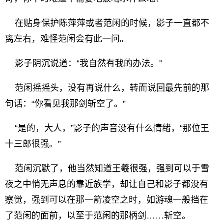
在贴身保护陈萍萍或者范闲的时候，影子一直都不
离左右，难怪范闲会有此一问。
影子阴沉说道：“我自然有我的办法。”
范闲摇摇头，没有再说什么，转而说回最先前的那
句话：“你看见我那剑斩空了。”
“是的，大人，”影子的声音没有什么情绪，“那位王
十三郎很强。”
范闲沉默了，他当然知道王羲很强，强到可以于雪
夜之中悄无声息的靠近族学，却让自己和影子都没有
察觉，强到可以在那一箭凌空之时，如游魂一般挡在
了范闲的面前，以至于范闲的那柄剑……斩空。