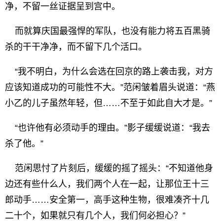
净，不留一丝证据呈到宫中。
而就算庆国最强悍的军队，也没有能力将五百黑骑
杀的干干净净，而不留下几个活口。
“我不明白，为什么会选在回京的路上袭击我，对方
应该知道成功的可能性不大。”范闲皱着眉头说道：“燕
小乙的儿子虽然年轻，但……不至于如此自大才是。”
“也许他有必须动手的理由。”影子缓缓说道：“我去
杀了他。”
范闲思忖了片刻后，缓缓的摇了摇头：“不知道他身
边还有些什么人，我们两个人在一起，让那位王十三
郎动手……安全第一，高手这种生物，很难凑齐十几
二十个，如果就只有几个人，我们何必担心？”