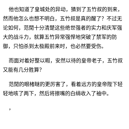
他也知道了皇城处的异动，猜到了五竹叔的到来，
然而他怎么也想不明白，五竹叔是真的醒了？不过无
论如何，范閒十分清楚这些绝世强者的实力和庆军强
大的战斗力，就算五竹异常强悍地突破了禁军的防
御，只怕杀到太极殿前来时，也必然要受伤。
而面对着好整以暇，安然以待的皇帝老子，五竹叔
又能有几分胜算？
范閒的眼楮瞇的更厉害了，看着远方的皇帝陛下轻
轻地咳了两下，然后将擦嘴的白绢收入了袖中。
，