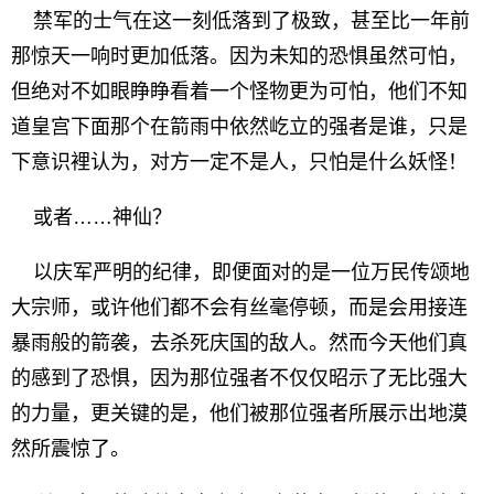
禁军的士气在这一刻低落到了极致，甚至比一年前
那惊天一响时更加低落。因为未知的恐惧虽然可怕，
但绝对不如眼睁睁看着一个怪物更为可怕，他们不知
道皇宫下面那个在箭雨中依然屹立的强者是谁，只是
下意识裡认为，对方一定不是人，只怕是什么妖怪！
或者……神仙？
以庆军严明的纪律，即便面对的是一位万民传颂地
大宗师，或许他们都不会有丝毫停顿，而是会用接连
暴雨般的箭袭，去杀死庆国的敌人。然而今天他们真
的感到了恐惧，因为那位强者不仅仅昭示了无比强大
的力量，更关键的是，他们被那位强者所展示出地漠
然所震惊了。