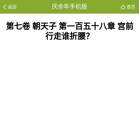
庆余年手机版
返回
首页
第七卷 朝天子 第一百五十八章 宫前
行走谁折腰？