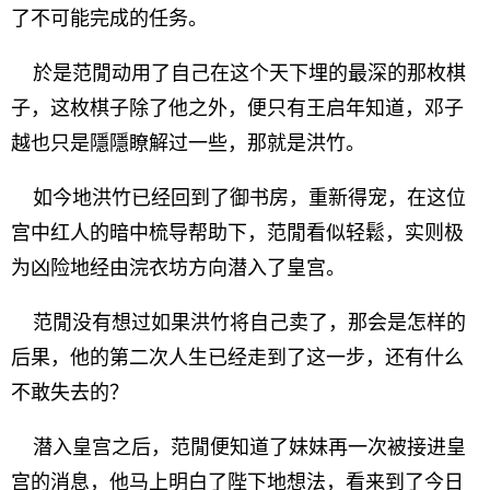
了不可能完成的任务。
於是范閒动用了自己在这个天下埋的最深的那枚棋
子，这枚棋子除了他之外，便只有王启年知道，邓子
越也只是隱隱瞭解过一些，那就是洪竹。
如今地洪竹已经回到了御书房，重新得宠，在这位
宫中红人的暗中梳导帮助下，范閒看似轻鬆，实则极
为凶险地经由浣衣坊方向潜入了皇宫。
范閒没有想过如果洪竹将自己卖了，那会是怎样的
后果，他的第二次人生已经走到了这一步，还有什么
不敢失去的？
潜入皇宫之后，范閒便知道了妹妹再一次被接进皇
宫的消息，他马上明白了陛下地想法，看来到了今日