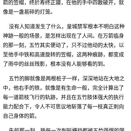
箭的笠帽，终於寿终正寢，在他的手中四散破开，就
像是一盏易碎的灯笼。
没有人知道发生了什么，皇城禁军根本不明白这种
神跡一般的场景，是怎样出现在了人间。在万箭临身
的那一刻，五竹其实便动了，只不过他动的太快，以
至他手中铁和高速旋转的笠帽，这两种痕跡，都变成
了雨中的丝丝残影，根本没有人能够看的到。
五竹的脚就像是两根桩子一样，深深地站在大地之
中，他右手的铁，就像是有生命一般，完全计算出了
每一道箭枝飞行的轨跡，并且在五竹肢体强大的执行
能力配合下，令人不可思议地斩落了每一枝真正刺向
自己身体的箭。
先前那一刻，铁每一次刺斩横挡都被五竹强悍的限