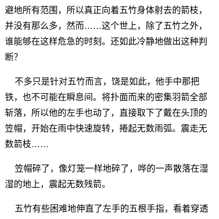
避地所有范围，所以真正向着五竹身体射去的箭枝，
并没有那么多，然而……这个世上，除了五竹之外，
谁能够在这样危急的时刻。还如此冷静地做出这种判
断？
不多只是针对五竹而言，饶是如此，他手中那把
铁，也不可能在瞬息间。将扑面而来的密集羽箭全部
斩落，所以他的左手也动了，直接取下了戴在头顶的
笠帽，开始在雨中快速旋转，捲起无数雨弧。震走无
数箭枝……
笠帽碎了，像灯笼一样地碎了，哗的一声散落在湿
湿的地上，震起无数残箭。
五竹有些困难地伸直了左手的五根手指，看着穿透