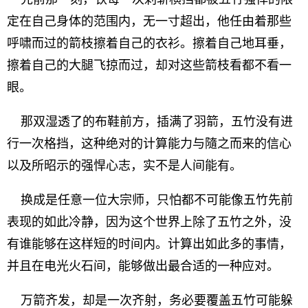
定在自己身体的范围内，无一寸超出，他任由着那些
呼啸而过的箭枝擦着自己的衣衫。擦着自己地耳垂，
擦着自己的大腿飞掠而过，却对这些箭枝看都不看一
眼。
那双湿透了的布鞋前方，插满了羽箭，五竹没有进
行一次格挡，这种绝对的计算能力与隨之而来的信心
以及所昭示的强悍心志，实不是人间能有。
换成是任意一位大宗师，只怕都不可能像五竹先前
表现的如此冷静，因为这个世界上除了五竹之外，没
有谁能够在这样短的时间内。计算出如此多的事情，
并且在电光火石间，能够做出最合适的一种应对。
万箭齐发，却是一次齐射，务必要覆盖五竹可能躲