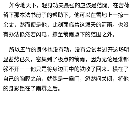
如今地天下，轻身功夫最强的应该是范閒。在苦荷
留下那本法书册子的帮助下，他可以在雪地上一掠十
余丈，然而便是他，此刻面临着这泼天的箭雨。也没
有办法倏然若闪电，掠至箭雨罩下的范围之外。
所以五竹的身体也没有动，没有尝试着避开这场明
显蓄势已久，密集到了极点的箭雨，因为无论是谁都
躲不开－－他只是将身边雨中的铁收了回来。横在了
自己的胸膛之前，就像是一扇门，忽然间关闭，将他
的身影锁在了雨雾之后。