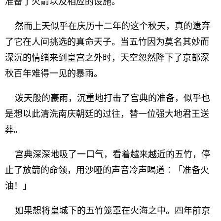
准备了火箭以及相应的设施。
然而上天似乎在庆历十二年的这个秋天，真的遗弃
了它在人间挑选的真命天子。当五竹因为莫名其妙而
深沉的情绪来到皇宫之外时，天空忽然降下了京都深
秋百年难得一见的暴雨。
泼天般的豪雨，沉重地打击了宫典的准备，似乎也
是想以此清洗南庆朝廷的过往，替一位强大地君王送
葬。
宫典深深地吸了一口气，看着越来越近的五竹，停
止了放箭的命领，用沙哑的声音冷声喝道︰「准备火
油！」
如果想将皇城下的五竹笼罩在火海之中。四年前京