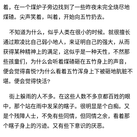
着，在一个煤炉子旁边找到了一些昨夜未完全烧尽地
煤碴。尖声笑着，叫着，开始向五竹扔去。
不知道为什么，似乎人类在很小的时候。就很擅长
通过欺凌比自己弱小地人，来证明自己的强大，从而
获得某种精神上的满足，这似乎是一种天性，不然那
些孩童们，为什么会听着煤碴砸在五竹身上的声音，
便会觉得喜悦?为什么看着五竹浑身上下被砸地肮脏不
堪。便会觉得快活?
街上躲雨的人不多。在这些人数不多京都百姓的眼
中，那个站在雨中发呆的瞎子。很明显是个白痴。又
是个残障人士，不免有些同情，但同情之余，看着那
个瞎子身上的污迹。又有些下意识的厌恶。