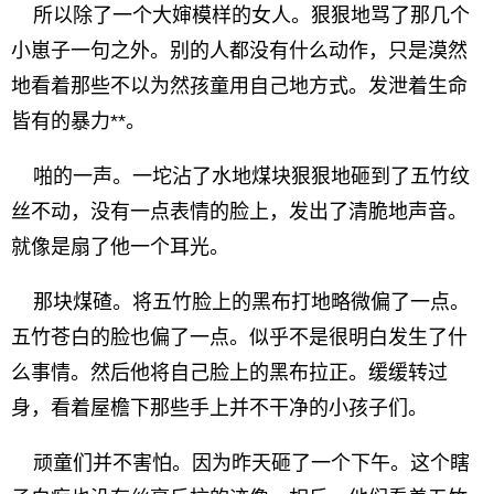
所以除了一个大婶模样的女人。狠狠地骂了那几个
小崽子一句之外。别的人都没有什么动作，只是漠然
地看着那些不以为然孩童用自己地方式。发泄着生命
皆有的暴力**。
啪的一声。一坨沾了水地煤块狠狠地砸到了五竹纹
丝不动，没有一点表情的脸上，发出了清脆地声音。
就像是扇了他一个耳光。
那块煤碴。将五竹脸上的黑布打地略微偏了一点。
五竹苍白的脸也偏了一点。似乎不是很明白发生了什
么事情。然后他将自己脸上的黑布拉正。缓缓转过
身，看着屋檐下那些手上并不干净的小孩子们。
顽童们并不害怕。因为昨天砸了一个下午。这个瞎