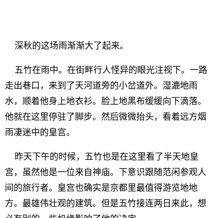
深秋的这场雨渐渐大了起来。
五竹在雨中。在街畔行人怪异的眼光注视下。一路
走出巷口，来到了天河道旁的小岔道外。湿漉地雨
水，顺着他身上地衣衫。脸上地黑布缓缓向下滴落。
他就在这里停驻了脚步。然后微微抬头，看着远方烟
雨凄迷中的皇宫。
昨天下午的时候，五竹也是在这里看了半天地皇
宫，虽然他是一位来自神庙。下意识跟随范闲参观人
间的旅行者。皇宫也确实是京都里最值得游览地地
方。最雄伟壮观的建筑。但是五竹接连两日来此，想