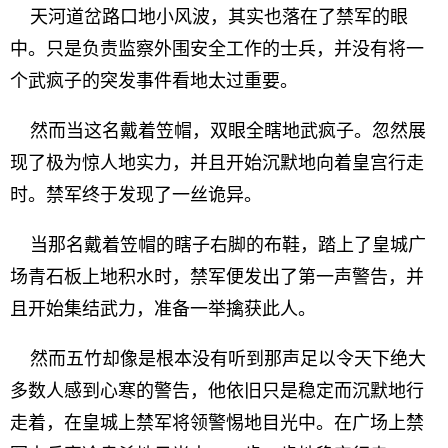
天河道岔路口地小风波，其实也落在了禁军的眼
中。只是负责监察外围安全工作的士兵，并没有将一
个武疯子的突发事件看地太过重要。
然而当这名戴着笠帽，双眼全瞎地武疯子。忽然展
现了极为惊人地实力，并且开始沉默地向着皇宫行走
时。禁军终于发现了一丝诡异。
当那名戴着笠帽的瞎子右脚的布鞋，踏上了皇城广
场青石板上地积水时，禁军便发出了第一声警告，并
且开始集结武力，准备一举擒获此人。
然而五竹却像是根本没有听到那声足以令天下绝大
多数人感到心寒的警告，他依旧只是稳定而沉默地行
走着，在皇城上禁军将领警惕地目光中。在广场上禁