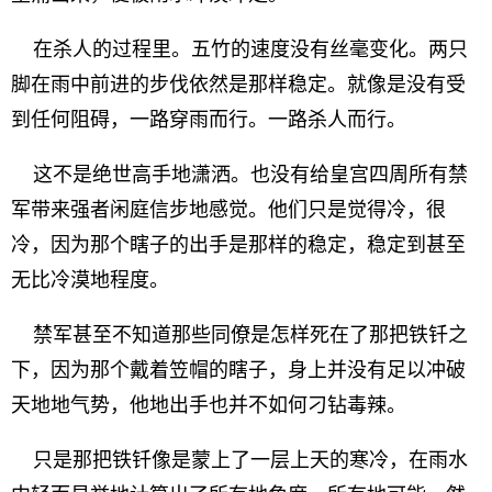
在杀人的过程里。五竹的速度没有丝毫变化。两只
脚在雨中前进的步伐依然是那样稳定。就像是没有受
到任何阻碍，一路穿雨而行。一路杀人而行。
这不是绝世高手地潇洒。也没有给皇宫四周所有禁
军带来强者闲庭信步地感觉。他们只是觉得冷，很
冷，因为那个瞎子的出手是那样的稳定，稳定到甚至
无比冷漠地程度。
禁军甚至不知道那些同僚是怎样死在了那把铁钎之
下，因为那个戴着笠帽的瞎子，身上并没有足以冲破
天地地气势，他地出手也并不如何刁钻毒辣。
只是那把铁钎像是蒙上了一层上天的寒冷，在雨水