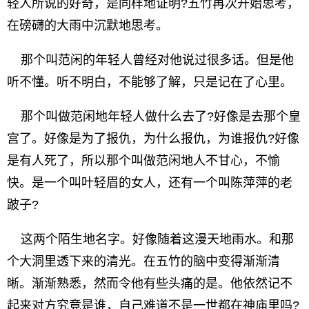
轻人所说的好奇，是同样地证明?五竹再次开始思考，
在磅礴的大雨中沉默地思考。
那个叫范闲的年轻人曾经对他说过很多话。但是他
听不懂。听不明白，不能够了解，只是记在了心里。
那个叫做范闲地年轻人做什么去了?好像是去那个皇
宫了。好像是为了报仇，为什么报仇，为谁报仇?好像
是有人死了，所以那个叫做范闲地人不甘心，不愉
快。是一个叫叶轻眉的女人，还有一个叫陈萍萍的老
跛子?
这两个陌生地名字。好像随着这漫天地雨水。和那
个大洞里透下来的清光。在五竹的脑中变得渐渐清
晰。渐渐熟悉，然而令他有些头痛的是。他依然记不
起来对方究竟是谁，自己难道不是一世都在神庙里吗?