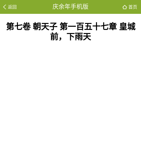
庆余年手机版
返回
首页
第七卷 朝天子 第一百五十七章 皇城
前，下雨天