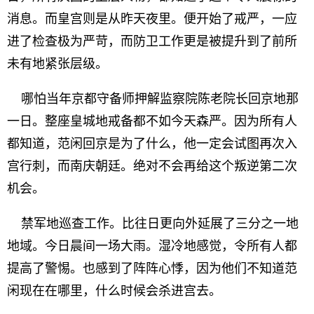
消息。而皇宫则是从昨天夜里。便开始了戒严，一应
进了检查极为严苛，而防卫工作更是被提升到了前所
未有地紧张层级。
哪怕当年京都守备师押解监察院陈老院长回京地那
一日。整座皇城地戒备都不如今天森严。因为所有人
都知道，范闲回京是为了什么，他一定会试图再次入
宫行刺，而南庆朝廷。绝对不会再给这个叛逆第二次
机会。
禁军地巡查工作。比往日更向外延展了三分之一地
地域。今日晨间一场大雨。湿冷地感觉，令所有人都
提高了警惕。也感到了阵阵心悸，因为他们不知道范
闲现在在哪里，什么时候会杀进宫去。