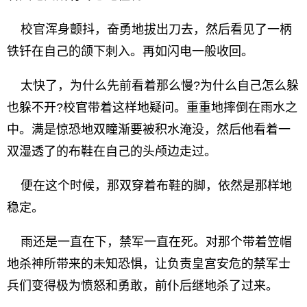
校官浑身颤抖，奋勇地拔出刀去，然后看见了一柄
铁钎在自己的颌下刺入。再如闪电一般收回。
太快了，为什么先前看着那么慢?为什么自己怎么躲
也躲不开?校官带着这样地疑问。重重地摔倒在雨水之
中。满是惊恐地双瞳渐要被积水淹没，然后他看着一
双湿透了的布鞋在自己的头颅边走过。
便在这个时候，那双穿着布鞋的脚，依然是那样地
稳定。
雨还是一直在下，禁军一直在死。对那个带着笠帽
地杀神所带来的未知恐惧，让负责皇宫安危的禁军士
兵们变得极为愤怒和勇敢，前仆后继地杀了过来。