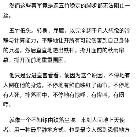
然而这些禁军竟是连五竹稳定的脚步都无法阻止一
丝。
五竹低头。转身，屈膝，以完全超乎凡人想像的冷
静与计算能力，平静地让开所有可能伤害到自己身体
的兵器，然后直直地递出铁钎，撕开面前的秋雨帘
幕。撕开面前地重重围困。
他只是要进皇宫看看，便因为这个原因，不停地有
人倒在他的身边，不停地有鲜血映红了雨帘。不停地
有人死，摔落雨中，不停地有惊呼。有惨叫，有闷
哼。
就像一个不知缘由跌落尘埃。来到人间地上天使
者。用一种最平静地方式。也是最令人感到恐惧地方