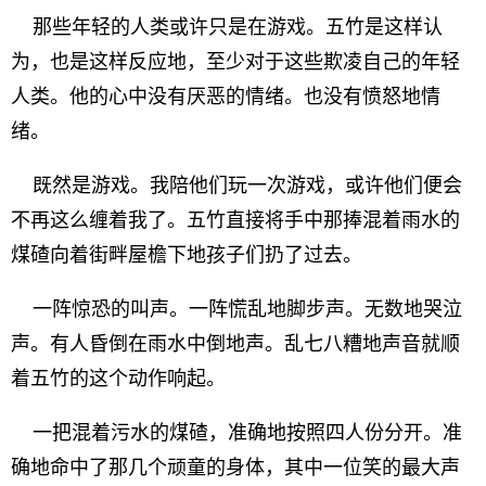
那些年轻的人类或许只是在游戏。五竹是这样认
为，也是这样反应地，至少对于这些欺凌自己的年轻
人类。他的心中没有厌恶的情绪。也没有愤怒地情
绪。
既然是游戏。我陪他们玩一次游戏，或许他们便会
不再这么缠着我了。五竹直接将手中那捧混着雨水的
煤碴向着街畔屋檐下地孩子们扔了过去。
一阵惊恐的叫声。一阵慌乱地脚步声。无数地哭泣
声。有人昏倒在雨水中倒地声。乱七八糟地声音就顺
着五竹的这个动作响起。
一把混着污水的煤碴，准确地按照四人份分开。准
确地命中了那几个顽童的身体，其中一位笑的最大声