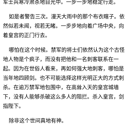
军士兵寒冷肃杀地目光中。一步一步地稳定行走。
如是者警告三次。漫天大雨中的那个布衣瞎子。依
然似若未闻，视若无睹。一步步地向着广场中央，向
着皇宫的正门行去。
哪怕在这个时候。禁军的将士们依然认为这个古怪
地人物是个疯子，而没有把他和一名刺客联系在一
起。因为在世俗人看来，再如何强大地刺客，哪怕是
当年地四顾剑。也不可能选择这样光明正大的方式刺
杀。在逾万禁军地包围中，在高耸入天的皇宫城墙
下，没有人能够杀破这么多人的阻拦。杀入皇宫，剑
指陛下。
除非这个世间真地有神。