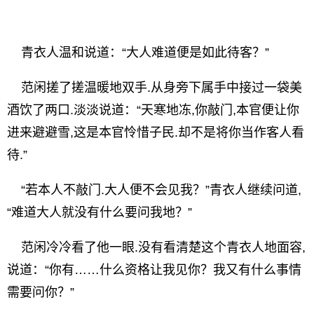
青衣人温和说道：“大人难道便是如此待客？”
范闲搓了搓温暖地双手.从身旁下属手中接过一袋美
酒饮了两口.淡淡说道：“天寒地冻,你敲门,本官便让你
进来避避雪,这是本官怜惜子民.却不是将你当作客人看
待.”
“若本人不敲门.大人便不会见我？”青衣人继续问道,
“难道大人就没有什么要问我地？”
范闲冷冷看了他一眼.没有看清楚这个青衣人地面容,
说道：“你有……什么资格让我见你？我又有什么事情
需要问你？”