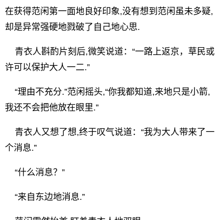
在获得范闲第一面地良好印象,没有想到范闲虽未多疑,
却是异常强硬地戮破了自己地心思.
青衣人斟酌片刻后,微笑说道：“一路上返京，草民或
许可以保护大人一二.”
“理由不充分.”范闲摇头,“你我都知道,来地只是小箭,
我还不会把他放在眼里.”
青衣人又想了想,终于叹气说道：“我为大人带来了一
个消息.”
“什么消息？”
“来自东边地消息.”