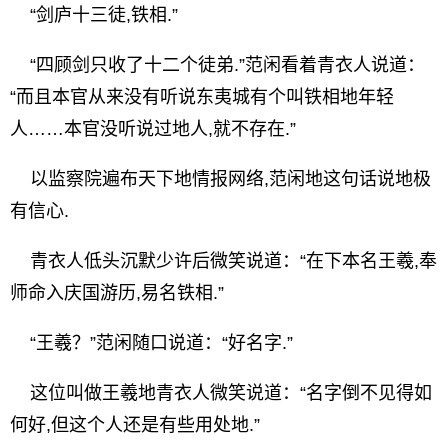
“剑庐十三徒,铁相.”
“四顾剑只收了十二个徒弟.”范闲看着青衣人说道：
“而且本官从来没有听说东夷城有个叫铁相地年轻
人……本官没听说过地人,就不存在.”
以监察院遍布天下地情报网络,范闲地这句话说地极
有信心.
青衣人低头沉默少许后微笑说道：“在下本名王羲,奉
师命入庆国游历,易名铁相.”
“王羲？”范闲随口说道：“好名字.”
这位叫做王羲地青衣人微笑说道：“名字倒不见得如
何好,但这个人还是有些用处地.”