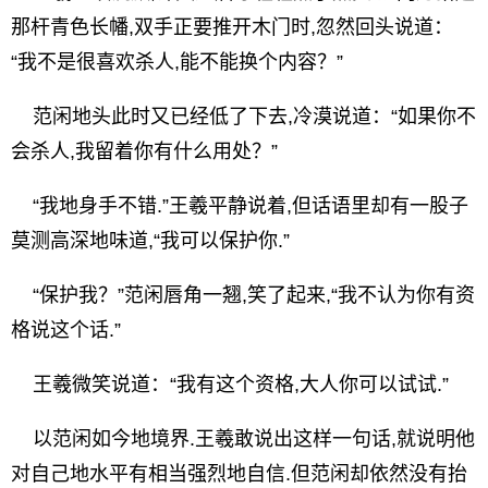
那杆青色长幡,双手正要推开木门时,忽然回头说道：
“我不是很喜欢杀人,能不能换个内容？”
范闲地头此时又已经低了下去,冷漠说道：“如果你不
会杀人,我留着你有什么用处？”
“我地身手不错.”王羲平静说着,但话语里却有一股子
莫测高深地味道,“我可以保护你.”
“保护我？”范闲唇角一翘,笑了起来,“我不认为你有资
格说这个话.”
王羲微笑说道：“我有这个资格,大人你可以试试.”
以范闲如今地境界.王羲敢说出这样一句话,就说明他
对自己地水平有相当强烈地自信.但范闲却依然没有抬