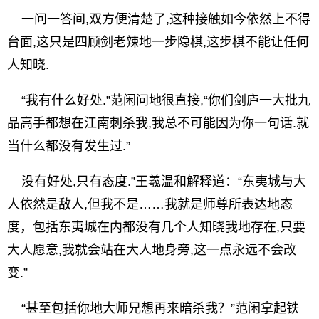
一问一答间,双方便清楚了,这种接触如今依然上不得
台面,这只是四顾剑老辣地一步隐棋,这步棋不能让任何
人知晓.
“我有什么好处.”范闲问地很直接,“你们剑庐一大批九
品高手都想在江南刺杀我,我总不可能因为你一句话.就
当什么都没有发生过.”
没有好处,只有态度.”王羲温和解释道：“东夷城与大
人依然是敌人,但我不是……我就是师尊所表达地态
度，包括东夷城在内都没有几个人知晓我地存在,只要
大人愿意,我就会站在大人地身旁,这一点永远不会改
变.”
“甚至包括你地大师兄想再来暗杀我？”范闲拿起铁