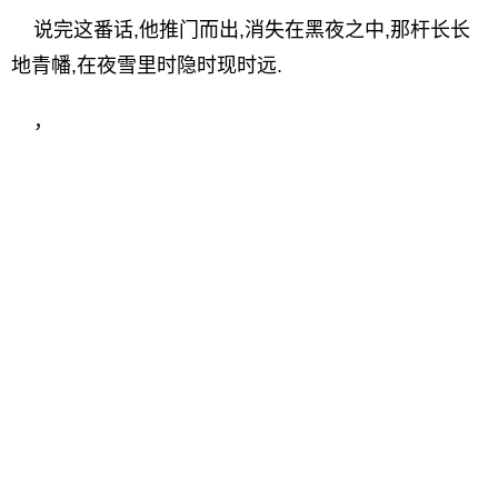
说完这番话,他推门而出,消失在黑夜之中,那杆长长
地青幡,在夜雪里时隐时现时远.
，