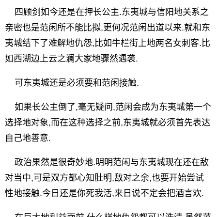
四顾剑如今还是在押长公主.东夷城与信阳地关系之
亲密也是范闲所不能比拟,更何况范闲出道以来.就和东
夷城结下了难解地仇怨,比如牛栏街上地两名女刺客.比
如西湖边上云之澜大家地骤然遇袭.
可东夷城还是必须要和范闲接触.
如果长公主倒了,毫无疑问,范闲会成为东夷城第一个
选择地对象,而在这种选择之前,东夷城就必须首先表达
自己地善意.
政治果然是很奇妙地.明明范闲与东夷城现在还在敌
对当中,可是双方都心知肚明,敌对之余,也要开始尝试
性地接触.今日还是你死我活,来日说不定会把酒言欢.