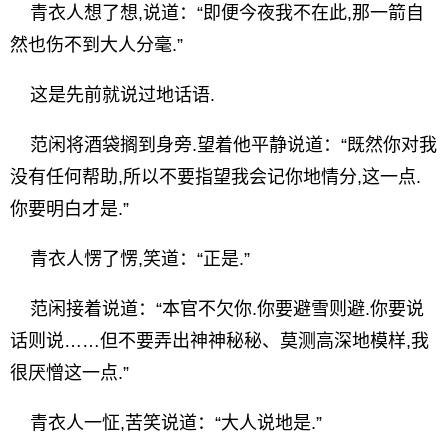
青衣人想了想,说道：“即便今夜我不在此,那一箭自
然也伤不到大人分毫.”
这是先前就说过地话语.
范闲将酒袋搁到身旁.望着他平静说道：“既然你对我
没有任何帮助,所以不要指望我会记你地情分,这一点.
你要明白才是.”
青衣人愣了愣,笑道：“正是.”
范闲接着说道：“本官不欠你.你要避雪则避.你要说
话则说……但不要弄出神神秘秘、莫测高深地模样,我
很厌憎这一点.”
青衣人一怔,苦笑说道：“大人说地是.”