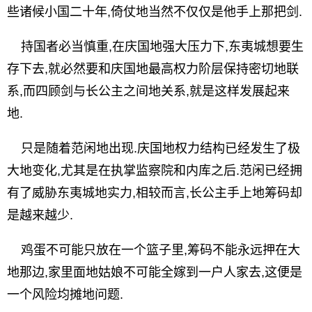
些诸候小国二十年,倚仗地当然不仅仅是他手上那把剑.
持国者必当慎重,在庆国地强大压力下,东夷城想要生
存下去,就必然要和庆国地最高权力阶层保持密切地联
系,而四顾剑与长公主之间地关系,就是这样发展起来
地.
只是随着范闲地出现.庆国地权力结构已经发生了极
大地变化,尤其是在执掌监察院和内库之后.范闲已经拥
有了威胁东夷城地实力,相较而言,长公主手上地筹码却
是越来越少.
鸡蛋不可能只放在一个篮子里,筹码不能永远押在大
地那边,家里面地姑娘不可能全嫁到一户人家去,这便是
一个风险均摊地问题.