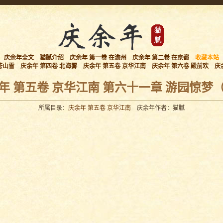
庆余年全文
猫腻介绍
庆余年 第一卷 在澹州
庆余年 第二卷 在京都
收藏本站
苍山雪
庆余年 第四卷 北海雾
庆余年 第五卷 京华江南
庆余年 第六卷 殿前欢
庆
年 第五卷 京华江南 第六十一章 游园惊梦
所属目录：
庆余年 第五卷 京华江南
庆余年作者：猫腻