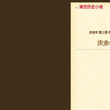
→
架空历史小说
庆余年 第三卷 
庆余