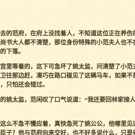
去的范府，在府上没找着人，不知道这位正在养伤
尚书大人都不清楚，那位身份特殊的小范夫人也不
的下落。
宫里等着的，这下可急坏了姚太监，问清楚了小范
卫往那边赶，凑巧在路口碰见了这辆马车，如果不
，只怕还会错过。
的姚太监，范闲叹了口气说道：“我还要回林家接
这么不急不慢应着，真快急死了姚公公，他哪里见
臣子？他与范府向来交好，也不好多说什么，只是