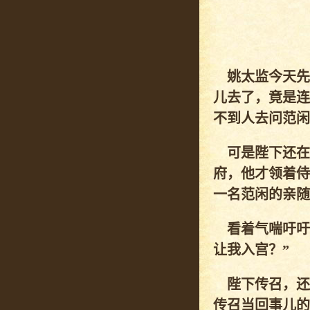
姚太监今天先
儿去了，竟是连
不到人去问范闲
可是陛下还在
府，他才领着侍
一名范闲的亲随
看着气喘吁吁
让我入宫？”
陛下传召，还
传召当回事儿的