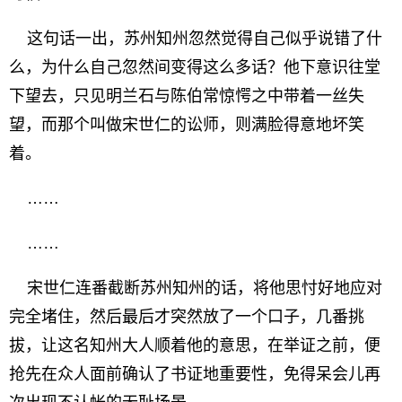
这句话一出，苏州知州忽然觉得自己似乎说错了什
么，为什么自己忽然间变得这么多话？他下意识往堂
下望去，只见明兰石与陈伯常惊愕之中带着一丝失
望，而那个叫做宋世仁的讼师，则满脸得意地坏笑
着。
……
……
宋世仁连番截断苏州知州的话，将他思忖好地应对
完全堵住，然后最后才突然放了一个口子，几番挑
拔，让这名知州大人顺着他的意思，在举证之前，便
抢先在众人面前确认了书证地重要性，免得呆会儿再