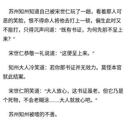
苏州知州知道自己被宋世仁玩了一趟，看着那人可
恶的笑脸，恨不得命人将他去打上一顿，偏生此时又
不能打，只得沉声问道：“既有书证，为何先前不呈上
来？”
宋世仁恭敬一礼说道：“这便呈上来。”
知州大人冷笑道：若你那书证并无效力。莫怪本官
就此结案。
宋世仁阴笑道：“大人放心，这书证虽老，但它乃是
个死物，不会老糊涂……大人就放心吧。”
苏州知州被噎的不善。