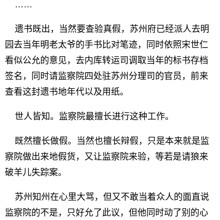
……
遗书既出，当然要查验真假，苏州府已经派人去明
园去当年明老太爷的手书比对笔迹，同时依照宋世仁
看似公允的意见，去内库转运司调取当年的标书存档
签名，同时请监察院四处驻苏州分理司的官员，前来
查看这封遗书地年代以及用纸。
世人皆知。监察院最擅长进行这种工作。
既然擅长做假。当然也擅长辩假，只是本来就是监
察院做出来地假货，又让监察院来验，等若是请狼来
破羊儿失踪案。
苏州知州在心里大骂，但又不敢当着众人的面直说
监察院的不是，只好允了此议，但他同时动了别的心