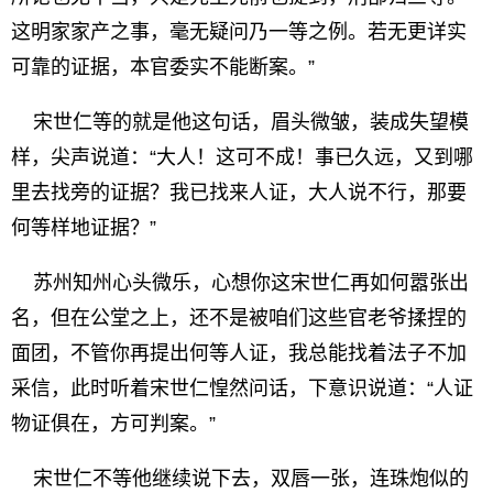
这明家家产之事，毫无疑问乃一等之例。若无更详实
可靠的证据，本官委实不能断案。”
宋世仁等的就是他这句话，眉头微皱，装成失望模
样，尖声说道：“大人！这可不成！事已久远，又到哪
里去找旁的证据？我已找来人证，大人说不行，那要
何等样地证据？”
苏州知州心头微乐，心想你这宋世仁再如何嚣张出
名，但在公堂之上，还不是被咱们这些官老爷揉捏的
面团，不管你再提出何等人证，我总能找着法子不加
采信，此时听着宋世仁惶然问话，下意识说道：“人证
物证俱在，方可判案。”
宋世仁不等他继续说下去，双唇一张，连珠炮似的