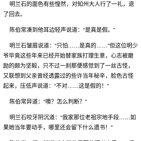
明兰石的面色有些惶然，对知州大人行了一礼，退
了回去。
陈伯常凑到他耳边轻声说道：“是真是假。”
明兰石皱眉说道：“只怕……是真的……”但这位明少
爷毕竟这些年来已经开始替家族打理生意，心志被磨
励的颇为坚毅，只不过一刹那便感觉到了一丝古怪，
又联想到父亲曾经透露过的些许当年秘辛，脸色古怪
起来，压低声说道：“不对……这是假的！”
陈伯常异道：“噢？怎么判断？”
明兰石咬牙阴沉道：“我家那位老祖宗地手段……如
果她当年要动手，哪里还会留下什么遗书！”