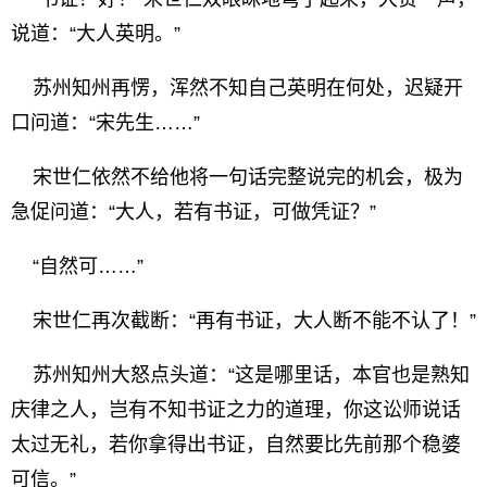
说道：“大人英明。”
苏州知州再愣，浑然不知自己英明在何处，迟疑开
口问道：“宋先生……”
宋世仁依然不给他将一句话完整说完的机会，极为
急促问道：“大人，若有书证，可做凭证？”
“自然可……”
宋世仁再次截断：“再有书证，大人断不能不认了！”
苏州知州大怒点头道：“这是哪里话，本官也是熟知
庆律之人，岂有不知书证之力的道理，你这讼师说话
太过无礼，若你拿得出书证，自然要比先前那个稳婆
可信。”