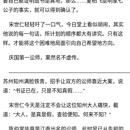
要自己能证明遗书是真地，那么……夏栖飞是明家七
公子的事实，就可以得到确认了。
宋世仁轻轻吁了一口气，今日堂上看似胡闹，其实
他说的每一句话，所计划的顺序都大有讲究。只有这
样。才能将这个困难地局面引向自己希望地方向。
庆国第一讼师，果然名不虚传。
———————————————————————
苏州知州满脸铁青，招手让双方的讼师靠近大案，说
道：“书证已在，只是不知真假……”
宋世仁今天是注定不会让这位知州大人痛快，截
道：“大人，是真是假，查验便知。何来不知？”
陈伯常毕竟是江南出名的讼师，此时早已从先前的