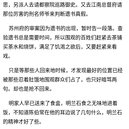
思，另派人去请都察院巡路御史。又去江南总督府请
那位厉害的刑名师爷来判断遗书真假。
苏州府的审案因为遗书的出现，暂时告一段落。查
验遗书总是需要时间，所以围观的百姓们赶紧去茶铺
买茶水和烧饼，满足了饥渴之欲后，又要赶紧来看
戏。
只是等那些人回来地时候，才发现最好的位置已经
被那些忍着肚饿地围观群众们占了，也只好暗骂两
句。却也是抢不回来。
明家人早已送来了食盒，明兰石食之无味地进着
饭，不知道陈伯常在他的耳边说了几句什么，明兰石
的精神才好了些。