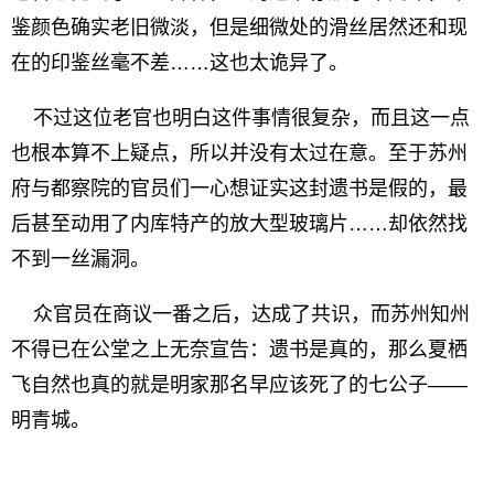
鉴颜色确实老旧微淡，但是细微处的滑丝居然还和现
在的印鉴丝毫不差……这也太诡异了。
不过这位老官也明白这件事情很复杂，而且这一点
也根本算不上疑点，所以并没有太过在意。至于苏州
府与都察院的官员们一心想证实这封遗书是假的，最
后甚至动用了内库特产的放大型玻璃片……却依然找
不到一丝漏洞。
众官员在商议一番之后，达成了共识，而苏州知州
不得已在公堂之上无奈宣告：遗书是真的，那么夏栖
飞自然也真的就是明家那名早应该死了的七公子——
明青城。