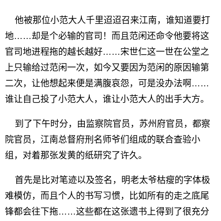
他被那位小范大人千里迢迢召来江南，谁知道要打
地……却是个必输的官司！而且范闲还命令他要将这
官司地进程拖的越长越好……宋世仁这一世在公堂之
上只输给过范闲一次，如今又要因为范闲的原因输第
二次，让他想起来便是满腹哀怨，可是没办法啊……
谁让自己投了小范大人，谁让小范大人的出手大方。
到了下午时分，由监察院官员，苏州府官员，都察
院官员，江南总督府刑名师爷们组成的联合查验小
组，对着那张发黄的纸研究了许久。
首先是比对笔迹以及签名，明老太爷枯瘦的字体极
难模仿，而且个人的书写习惯，比如所有的走之底尾
锋都会往下拖……这些都在这张遗书上得到了很充分