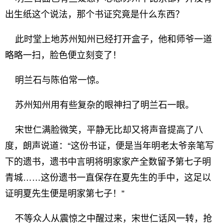
出生纸这个说法，那个书证究竟是什么东西？
此时堂上地苏州知州已经打开盒子，他和师爷一道
略略一扫，脸色便立刻变了！
明兰石与陈伯常一惊。
苏州知州用有些复杂的眼神扫了明兰石一眼。
宋世仁满脸微笑，平静无比却又将声音提高了八
度，朗声说道：“这份书证，便是当年明老太爷亲笔写
下的遗书，遗书中言明将明家家产全数留予第七子明
青城……这份遗书一直保存在夏先生的手中，这足以
证明夏先生便是明家第七子！”
不等众人从震惊之中醒过来，宋世仁话风一转，抢