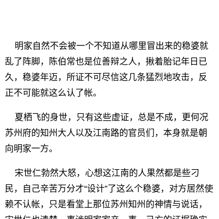
明家自然不会被一个不知道从哪里冒出来的稳婆就
乱了阵脚，陈伯常也是位善辩之人，揪着胎记年日已
久，稳婆年迈，所证不可尽信这几条猛烈地攻击，反
正不可能就这么认了帐。
夏栖飞的身世，只有这些虚证，总是不成，更何况
苏州府的知州大人以及江南路的官员们，本身就是朝
向明家一方。
宋世仁勃然大怒，心想这江南的人果然都是些刁
民，自己辛苦万分才“设计”了这么个稳婆，对方居然使
赖不认帐，只是看堂上那位苏州知州的神情与说话，