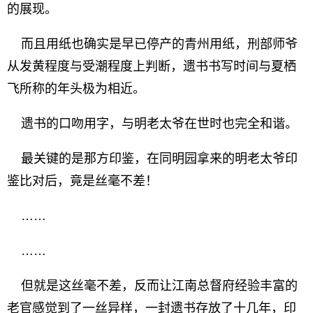
的展现。
而且用纸也确实是早已停产的青州用纸，刑部师爷
从发黄程度与受潮程度上判断，遗书书写时间与夏栖
飞所称的年头极为相近。
遗书的口吻用字，与明老太爷在世时也完全和谐。
最关键的是那方印鉴，在同明园拿来的明老太爷印
鉴比对后，竟是丝毫不差！
……
……
但就是这丝毫不差，反而让江南总督府经验丰富的
老官感觉到了一丝异样，一封遗书存放了十几年，印