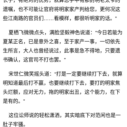
长子，有绝对的优势，就算您手中有那封明老太爷的
遗嘱，也不可能让官府将明家家产判给您，更何况这
些江南路的官员们……看模样，都很听明家的话。”
夏栖飞微微点头，满脸坚毅神色说道：“今日若能为
夏某正名，已是意外之喜，至于家产一事，一切依先
生所言，大人也曾经说过，此事是急不得地，只要遗
书确认，这官司不打也罢。”
宋世仁微笑摇头道：“打是一定要继续打下去，就算
明知道最后打不赢，也要继续打下去，要打的明家焦
头烂额，应对无力，拖的明家出丑，这个能力，在下
是有的。”
这位讼师说的轻松潇洒，其实暗底下对范闲也是一
肚子牢骚。