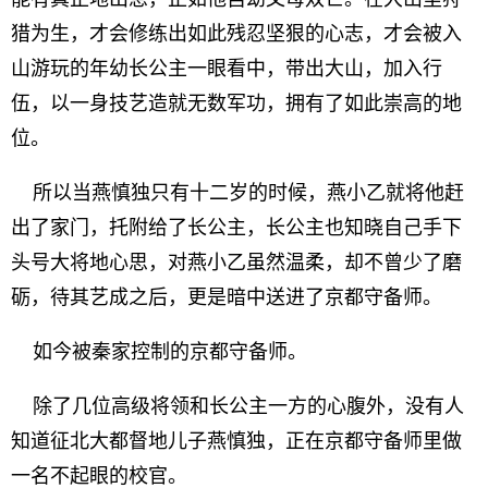
猎为生，才会修练出如此残忍坚狠的心志，才会被入
山游玩的年幼长公主一眼看中，带出大山，加入行
伍，以一身技艺造就无数军功，拥有了如此崇高的地
位。
所以当燕慎独只有十二岁的时候，燕小乙就将他赶
出了家门，托附给了长公主，长公主也知晓自己手下
头号大将地心思，对燕小乙虽然温柔，却不曾少了磨
砺，待其艺成之后，更是暗中送进了京都守备师。
如今被秦家控制的京都守备师。
除了几位高级将领和长公主一方的心腹外，没有人
知道征北大都督地儿子燕慎独，正在京都守备师里做
一名不起眼的校官。