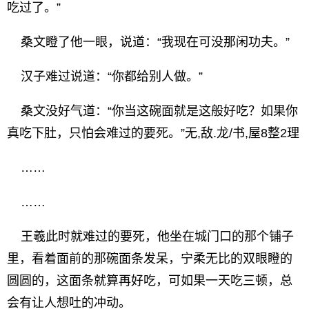
吃过了。”
桑文瞪了他一眼，说道：“我现在可没那闲功夫。”
汉子难过说道：“你都给别人做。”
桑文没好气道：“你当这碗面就是这般好吃？如果你
真吃下肚，只怕会难过的要死。”无,敌.龙/书,屋8整2理
……
……
王羲此时就难过的要死，他坐在城门口的那个铺子
里，看着面前的那碗面条发呆，宁柔无比的双眼瞪的
圆圆的，这面条就算再好吃，可如果一天吃三顿，总
会有让人想吐的冲动。