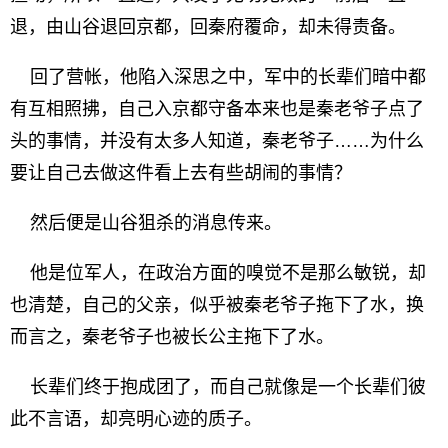
退，由山谷退回京都，回秦府覆命，却未得责备。
回了营帐，他陷入深思之中，军中的长辈们暗中都
有互相照拂，自己入京都守备本来也是秦老爷子点了
头的事情，并没有太多人知道，秦老爷子……为什么
要让自己去做这件看上去有些胡闹的事情？
然后便是山谷狙杀的消息传来。
他是位军人，在政治方面的嗅觉不是那么敏锐，却
也清楚，自己的父亲，似乎被秦老爷子拖下了水，换
而言之，秦老爷子也被长公主拖下了水。
长辈们终于抱成团了，而自己就像是一个长辈们彼
此不言语，却亮明心迹的质子。