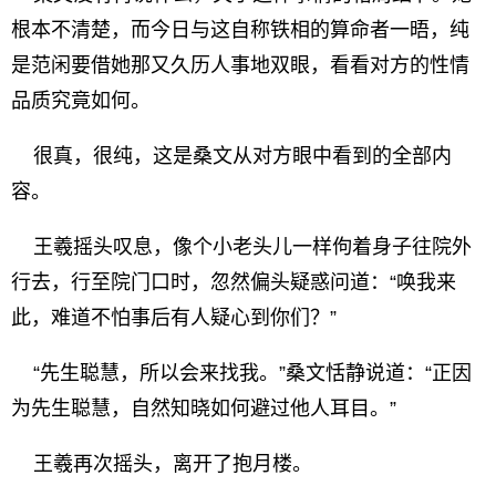
根本不清楚，而今日与这自称铁相的算命者一晤，纯
是范闲要借她那又久历人事地双眼，看看对方的性情
品质究竟如何。
很真，很纯，这是桑文从对方眼中看到的全部内
容。
王羲摇头叹息，像个小老头儿一样佝着身子往院外
行去，行至院门口时，忽然偏头疑惑问道：“唤我来
此，难道不怕事后有人疑心到你们？”
“先生聪慧，所以会来找我。”桑文恬静说道：“正因
为先生聪慧，自然知晓如何避过他人耳目。”
王羲再次摇头，离开了抱月楼。