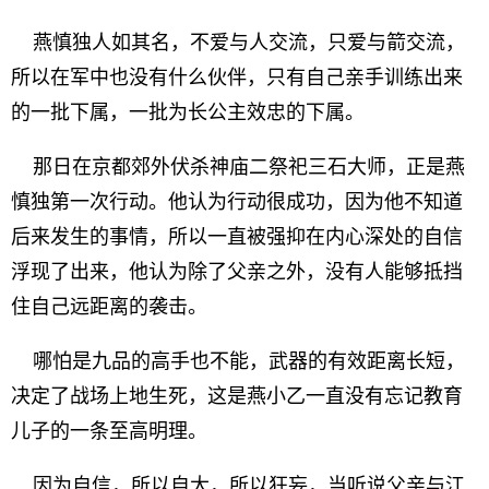
燕慎独人如其名，不爱与人交流，只爱与箭交流，
所以在军中也没有什么伙伴，只有自己亲手训练出来
的一批下属，一批为长公主效忠的下属。
那日在京都郊外伏杀神庙二祭祀三石大师，正是燕
慎独第一次行动。他认为行动很成功，因为他不知道
后来发生的事情，所以一直被强抑在内心深处的自信
浮现了出来，他认为除了父亲之外，没有人能够抵挡
住自己远距离的袭击。
哪怕是九品的高手也不能，武器的有效距离长短，
决定了战场上地生死，这是燕小乙一直没有忘记教育
儿子的一条至高明理。
因为自信，所以自大，所以狂妄，当听说父亲与江