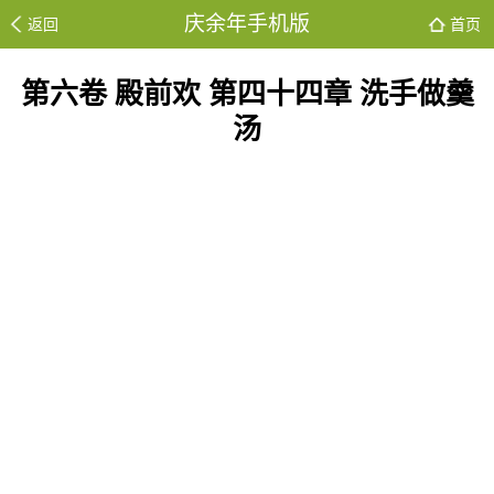
庆余年手机版
返回
首页
第六卷 殿前欢 第四十四章 洗手做羹
汤