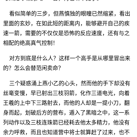
看似简单的三步，但燕慎独的眼瞳已然缩紧，看出
里面的玄妙，在如此短的距离内，能够避开自己的疾
速一箭，需要的不仅仅是恐怖的反应速度，还有与之
相配的绝高真气控制！
对方到底是什么人？这样一个高手是从哪里冒出来
的？怎么会替范闲卖命？
三个疑惑涌上燕小乙的心头，然而他的手下却没有
丝毫变慢，早已射出三枝羽箭，化作三道电光，向着
王羲的上中下三路射去，而他的人却是一提小刀，翻
身而起，划破后方的营布，遁入了黑暗之中，这一系
列动作以及三枝连珠箭已经耗去他太多精力，他没有
余力呼救，而且也知道营中将士就算赶了过来，也不