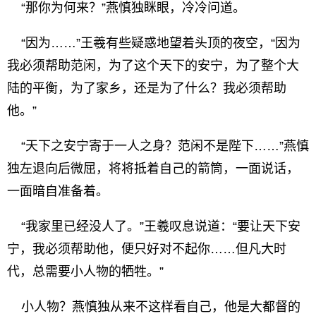
“那你为何来？”燕慎独眯眼，冷冷问道。
“因为……”王羲有些疑惑地望着头顶的夜空，“因为
我必须帮助范闲，为了这个天下的安宁，为了整个大
陆的平衡，为了家乡，还是为了什么？我必须帮助
他。”
“天下之安宁寄于一人之身？范闲不是陛下……”燕慎
独左退向后微屈，将将抵着自己的箭筒，一面说话，
一面暗自准备着。
“我家里已经没人了。”王羲叹息说道：“要让天下安
宁，我必须帮助他，便只好对不起你……但凡大时
代，总需要小人物的牺牲。”
小人物？燕慎独从来不这样看自己，他是大都督的