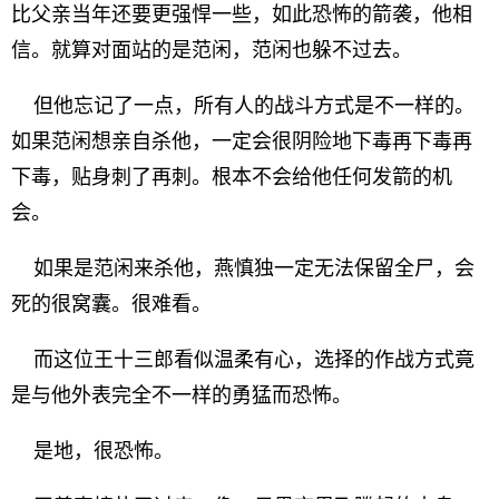
比父亲当年还要更强悍一些，如此恐怖的箭袭，他相
信。就算对面站的是范闲，范闲也躲不过去。
但他忘记了一点，所有人的战斗方式是不一样的。
如果范闲想亲自杀他，一定会很阴险地下毒再下毒再
下毒，贴身刺了再刺。根本不会给他任何发箭的机
会。
如果是范闲来杀他，燕慎独一定无法保留全尸，会
死的很窝囊。很难看。
而这位王十三郎看似温柔有心，选择的作战方式竟
是与他外表完全不一样的勇猛而恐怖。
是地，很恐怖。