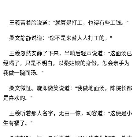
王羲苦着脸说道：“就算是打工，也得有些工钱。”
桑文静静说道：“您不是来替大人打工的。”
王羲忽然安静了下来，半晌后轻声说道：“这面汤已
经喝了。只是不明白，以桑姑娘的身份，怎会亲手为
我做一碗面汤。”
桑文微怔。旋即微笑说道：“我做地面汤，陈院长都
是喜欢的。”
王羲听着那人名字，无由一惊，动容道：“这便是小
生有福了。”