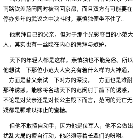
南路钦差范闲同时被召回京都，而且双方有可能要在
停办多年的武议之中决斗时，燕慎独便坐不住了。
他崇拜自己的父亲，但对于那个光彩夺目的小范大
人，其实也有一丝隐在内心的崇拜与嫉妒。
天下的年轻人都是这样，燕慎独也不能免俗。所以
他想试一下那位小范大人究竟有着什么样的大神通，
一方面是替父亲试一下对方的深浅，一方面也是难耐
那种诱惑，能够将名动天下的范闲射于箭下的诱惑，
不论是对父亲还是对长公主殿下而言，范闲的死亡无
疑都是颗难以抑止的蜜糖。
但他不敢擅自动手，因为他是位军人，他不会做出
扰乱大局的擅自行动，他必须等着长辈们的吩咐。