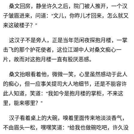
桑文回房，静坐许久之后，院门被人推开，一个汉
子皱眉进来，问道：“文儿，你昨儿才回来，怎么就又
来这破楼子？”
这汉子不是旁人，正是当年范闲夜探抱月楼，一掌
击飞的那个护花使者，这位江湖中人对桑文痴心一
片，故而对这抱月楼一直有股厌恶感。
桑文抬眼看着他，微微一笑，心里虽然感动于此人
的痴心，但一应事关提司大人地细节，还是不能容许
此人知道，笑道：“我如今是抱月楼的掌柜，不来这
里，能来哪里？”
汉子看着桌上的大碗，嗅着里面传来地淡淡香气，
不由眉头一松，嘿嘿笑道：“给我也做碗吃吧，许久没