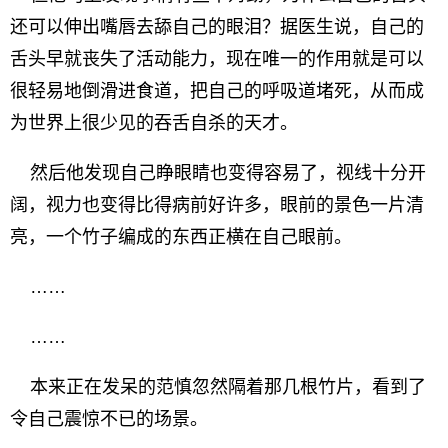
还可以伸出嘴唇去舔自己的眼泪？据医生说，自己的
舌头早就丧失了活动能力，现在唯一的作用就是可以
很轻易地倒滑进食道，把自己的呼吸道堵死，从而成
为世界上很少见的吞舌自杀的天才。
然后他发现自己睁眼睛也变得容易了，视线十分开
阔，视力也变得比得病前好许多，眼前的景色一片清
亮，一个竹子编成的东西正横在自己眼前。
……
……
本来正在发呆的范慎忽然隔着那几根竹片，看到了
令自己震惊不已的场景。