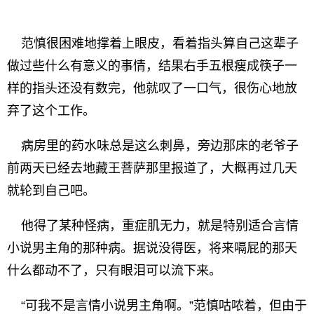
范慎很困难地撑着上眼皮，看着指头算自己这辈子
做过些什么有意义的事情，结果右手五根瘦成筷子一
样的指头还没有数完，他就叹了一口气，很伤心地放
弃了这个工作。
病房里的药水味总是这么刺鼻，旁边那床的老爷子
前两天已经去地藏王菩萨那里报道了，大概再过几天
就轮到自己吧。
他得了某种怪病，重症肌无力，就是特别适合言情
小说男主角的那种病。据说没得医，将来嗝屁的那天
什么都动不了，只有眼泪可以流下来。
“可我不是言情小说男主角啊。”范慎咕哝着，但由于