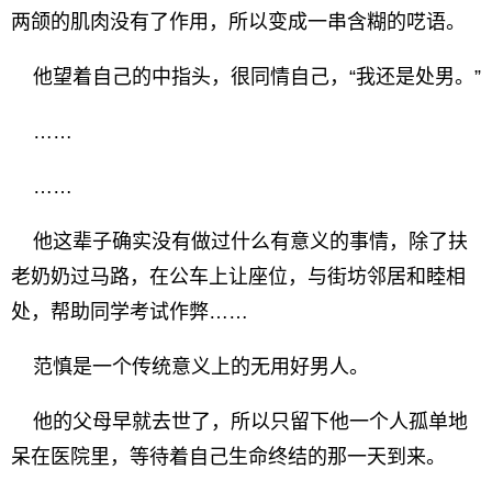
两颌的肌肉没有了作用，所以变成一串含糊的呓语。
他望着自己的中指头，很同情自己，“我还是处男。”
……
……
他这辈子确实没有做过什么有意义的事情，除了扶
老奶奶过马路，在公车上让座位，与街坊邻居和睦相
处，帮助同学考试作弊……
范慎是一个传统意义上的无用好男人。
他的父母早就去世了，所以只留下他一个人孤单地
呆在医院里，等待着自己生命终结的那一天到来。