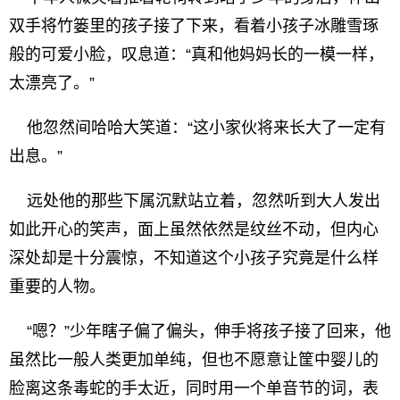
双手将竹篓里的孩子接了下来，看着小孩子冰雕雪琢
般的可爱小脸，叹息道：“真和他妈妈长的一模一样，
太漂亮了。”
他忽然间哈哈大笑道：“这小家伙将来长大了一定有
出息。”
远处他的那些下属沉默站立着，忽然听到大人发出
如此开心的笑声，面上虽然依然是纹丝不动，但内心
深处却是十分震惊，不知道这个小孩子究竟是什么样
重要的人物。
“嗯？”少年瞎子偏了偏头，伸手将孩子接了回来，他
虽然比一般人类更加单纯，但也不愿意让筐中婴儿的
脸离这条毒蛇的手太近，同时用一个单音节的词，表