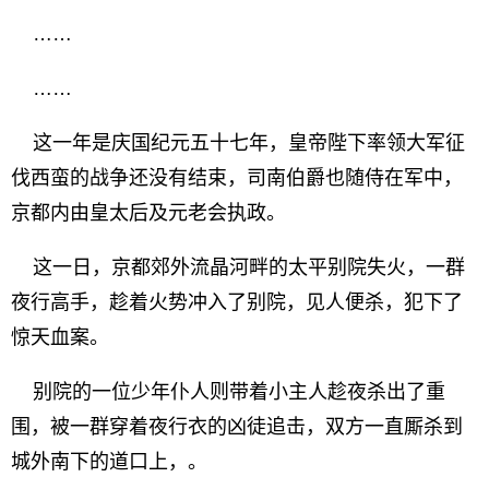
……
……
这一年是庆国纪元五十七年，皇帝陛下率领大军征
伐西蛮的战争还没有结束，司南伯爵也随侍在军中，
京都内由皇太后及元老会执政。
这一日，京都郊外流晶河畔的太平别院失火，一群
夜行高手，趁着火势冲入了别院，见人便杀，犯下了
惊天血案。
别院的一位少年仆人则带着小主人趁夜杀出了重
围，被一群穿着夜行衣的凶徒追击，双方一直厮杀到
城外南下的道口上，。