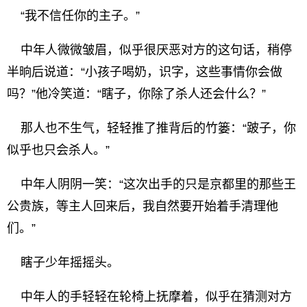
“我不信任你的主子。”
中年人微微皱眉，似乎很厌恶对方的这句话，稍停
半晌后说道：“小孩子喝奶，识字，这些事情你会做
吗？”他冷笑道：“瞎子，你除了杀人还会什么？”
那人也不生气，轻轻推了推背后的竹篓：“跛子，你
似乎也只会杀人。”
中年人阴阴一笑：“这次出手的只是京都里的那些王
公贵族，等主人回来后，我自然要开始着手清理他
们。”
瞎子少年摇摇头。
中年人的手轻轻在轮椅上抚摩着，似乎在猜测对方