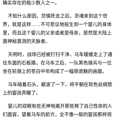
确实存在的极少数人之一。
不知什么原因，范慎死去之后，灵魂来到这个世
界，就是这样……不可思议地投生到一个婴儿的身体
里，而且这个婴儿的父亲或者是母亲，居然是大陆上
面神秘莫测的天脉者。
天明时，战场已经被打扫干净，马车缓缓走上了通
往东面的石板路，在马车之后，一队黑色骑兵与一位
坐在轮骑上的苍白中年构成了一幅很诡魅的画面。
马车硌着石头，巅波了一下，将平躺在软色丝绸垫
上的婴孩弄醒了。
婴儿的双眼有些无神地离开那些救了自己性命的人
们面容，望着马车的前方，全不像一般的婴孩那样视