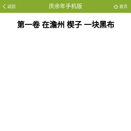
庆余年手机版
返回
首页
第一卷 在澹州 楔子 一块黑布