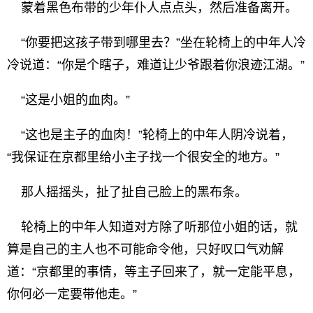
蒙着黑色布带的少年仆人点点头，然后准备离开。
“你要把这孩子带到哪里去？”坐在轮椅上的中年人冷
冷说道：“你是个瞎子，难道让少爷跟着你浪迹江湖。”
“这是小姐的血肉。”
“这也是主子的血肉！”轮椅上的中年人阴冷说着，
“我保证在京都里给小主子找一个很安全的地方。”
那人摇摇头，扯了扯自己脸上的黑布条。
轮椅上的中年人知道对方除了听那位小姐的话，就
算是自己的主人也不可能命令他，只好叹口气劝解
道：“京都里的事情，等主子回来了，就一定能平息，
你何必一定要带他走。”