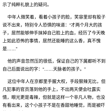
示了纯粹礼貌上的疑问。
中年人微笑着，看着小孩子的脸，笑容里却有股子
说不出来，特别令人恐惧的味道：“才两个月大的孩
子，居然能够伸手抹掉自己脸上的血，经历了今天晚
上如此恐怖的事情，居然还能睡的这么香，真不愧
是……”
他的声音忽然压的很低，保证自己的下属都听不到
自己后面说出的字：“……天脉者的孩子。”
这位中年人在京都里手握大权，手段狠辣无比，但
凡犯事的官员落到他的手上，不出两天便会吐露实
情，眼光更是毒辣，但就是这样一个非凡人物，也没
有看出来，这个小孩子不是在香甜地睡觉，而是被吓