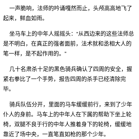
一声脆响，法师的吟诵嘎然而止，头颅高高地飞了
起来，鲜血如雨。
坐马车上的中年人摇摇头：“从西边来的这些法师总
是不明白，在真正的强者面前，法术就和丞相大人的
笔一样，是不起作用的。”
几十名肃杀十足的黑色骑兵确认了四周的安全，握
紧右拳比了一个手势，报告四周的杀手已经清除完
毕。
骑兵队伍分开，里面的马车缓缓前行，来到了少年
仆人的身前。马车上的中年人在下属的帮助下坐上轮
椅，双腿不良于行的中年人推着身下的轮椅，缓缓地
靠近了场中央，一直笔直如枪的那个少年。