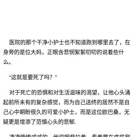
医院的那个干净小护士也不知道跑到哪里去了，在
身旁的是位大妈，正眼含悲悯絮絮叨叨的说着些什
么。
“这就是要死了吗？”
对于死亡的恐惧和对生活滋味的渴望，让他心头涌
起前所未有的复杂感觉，而为自己送终的居然不是自
己心中期盼很久的可爱小护士，而是这位欧巴桑，无
疑更是增添了范慎心头的悲郁.