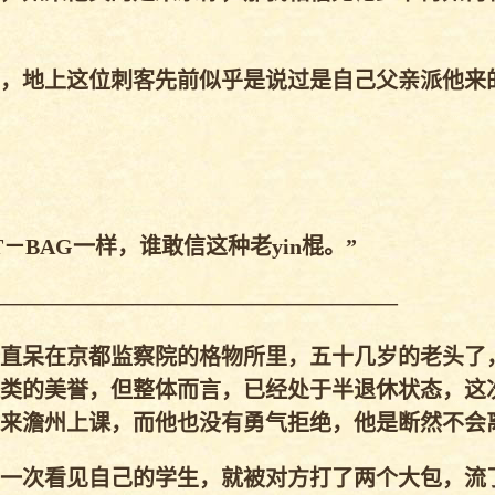
，地上这位刺客先前似乎是说过是自己父亲派他来
－BAG一样，谁敢信这种老yin棍。”
——————————————————
直呆在京都监察院的格物所里，五十几岁的老头了
类的美誉，但整体而言，已经处于半退休状态，这
来澹州上课，而他也没有勇气拒绝，他是断然不会
一次看见自己的学生，就被对方打了两个大包，流