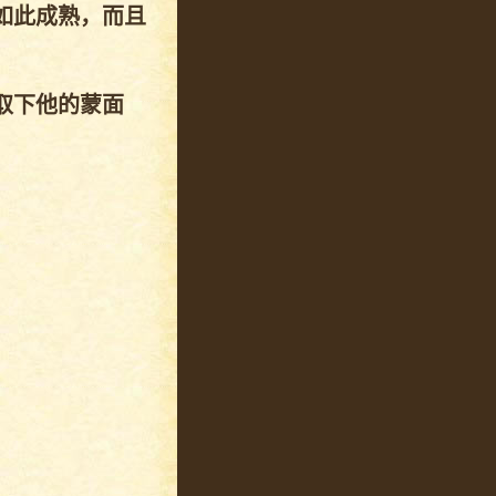
如此成熟，而且
取下他的蒙面