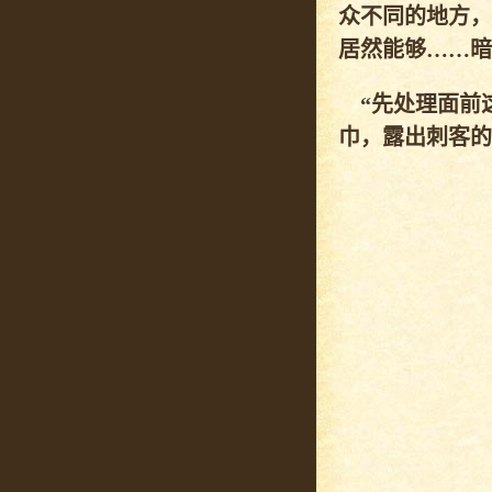
众不同的地方，
居然能够……暗
“先处理面前这
巾，露出刺客的