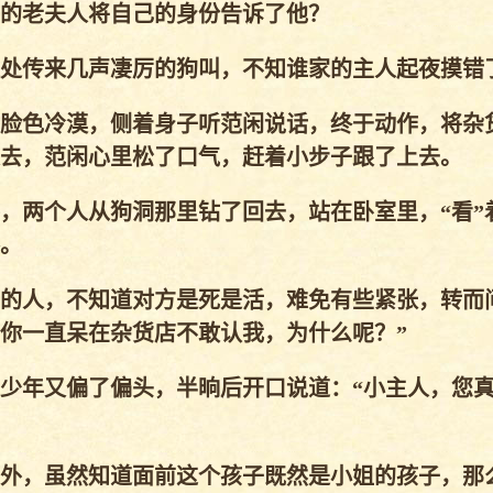
的老夫人将自己的身份告诉了他？
处传来几声凄厉的狗叫，不知谁家的主人起夜摸错
脸色冷漠，侧着身子听范闲说话，终于动作，将杂
去，范闲心里松了口气，赶着小步子跟了上去。
两个人从狗洞那里钻了回去，站在卧室里，“看”
。
的人，不知道对方是死是活，难免有些紧张，转而
你一直呆在杂货店不敢认我，为什么呢？”
少年又偏了偏头，半晌后开口说道：“小主人，您
外，虽然知道面前这个孩子既然是小姐的孩子，那