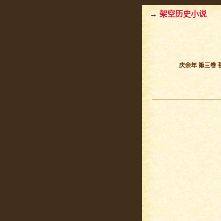
→
架空历史小说
庆余年 第三卷 