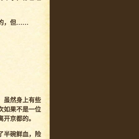
的，但……
，虽然身上有些
次如果不是一位
离开京都的。
了半碗鲜血，险