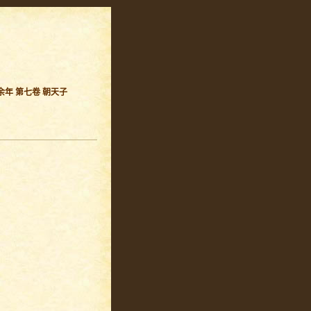
余年 第七卷 朝天子