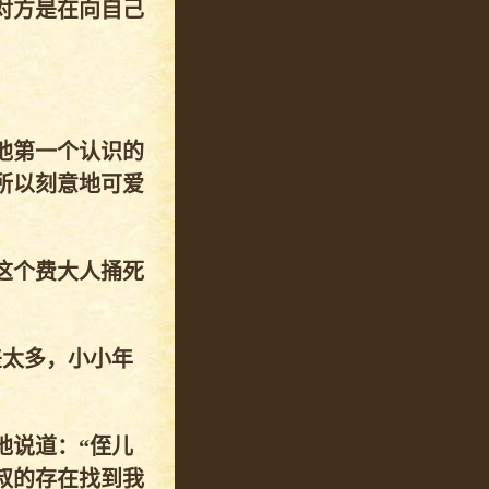
对方是在向自己
他第一个认识的
所以刻意地可爱
这个费大人捅死
差太多，小小年
地说道：“侄儿
叔的存在找到我