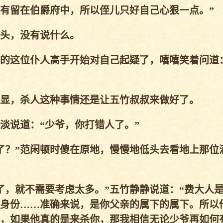
有留在伯爵府中，所以侄儿只好自己心狠一点。”
头，没有说什么。
的这位仆人高手开始对自己起疑了，嘻嘻笑着问道
显，杀人这种事情还是让五竹叔叔来做好了。
说道：“少爷，你打错人了。”
？”范闲顿时傻在原地，慢慢地低头去看地上那位
，就不需要考虑太多。”五竹静静说道：“费大人
身份……准确来说，是你父亲的属下的属下。所以
，如果他真的是来杀你，那我相信无论少爷再如何