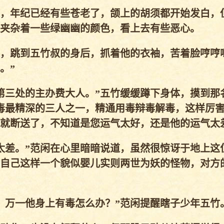
，年纪已经有些苍老了，颌上的胡须都开始发白，
夹杂着一些绿幽幽的颜色，看上去有些恶心。
，跳到五竹叔的身后，抓着他的衣袖，苦着脸哼哼
。”
三处的主办费大人。”五竹缓缓蹲下身体，摸到那
毒最精深的三人之一，精通用毒辩毒解毒，这样厉
就断送了，不知道是您运气太好，还是他的运气太
差。”范闲在心里暗暗说道，虽然很惊讶于地上这
自己这样一个貌似婴儿实则两世为妖的怪物，对方
万一他身上有毒怎么办？”范闲提醒瞎子少年五竹