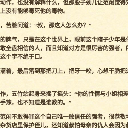
动作，也没有解释什么，但那股子劲儿让范闲觉得
上没有能够毒死他的毒物。
苦脸问道：“叔，那这人怎么办？”
的脾气，只是在这个世界上，眼前这个瞎子少年是
敢全盘相信的人，而且知道对方是很厉害的强者，
这个字不绝于口。
溜着，最后落到那把刀上，把牙一咬，心想干脆把
作，五竹站起身来摇了摇头：“你的性情与小姐相
手辣，也不知道是谁教的。”
范闲不敢得罪这个自己唯一敢信任的强者，很恭敬
杂货店里保护侄儿，还知道叔怕母亲的仇人会因为