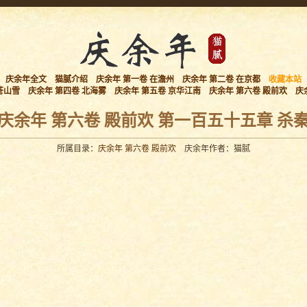
庆余年全文
猫腻介绍
庆余年 第一卷 在澹州
庆余年 第二卷 在京都
收藏本站
苍山雪
庆余年 第四卷 北海雾
庆余年 第五卷 京华江南
庆余年 第六卷 殿前欢
庆
庆余年 第六卷 殿前欢 第一百五十五章 杀
所属目录：
庆余年 第六卷 殿前欢
庆余年作者：猫腻