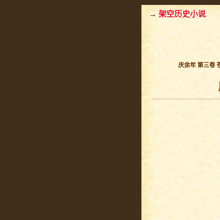
→
架空历史小说
庆余年 第三卷 