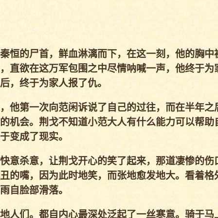
秦恒的尸首，鲜血淋漓而下，在这一刻，他的胸中
，直欲在这万军包围之中尽情呐喊一声，他终于为
后，终于为家人报了仇。
，他第一次向范闲诉说了自己的过往，而在半年之
的机会。荆戈不知道小范大人有什么能力可以帮助
于变成了现实。
快意杀意，让荆戈开心的笑了起来，那道凄惨的伤
丑的嘴，因为此时地笑，而张地愈发地大。看着格
雨自脸部滑落。
地人们。都自内心最深处泛起了一丝寒意。骑于马