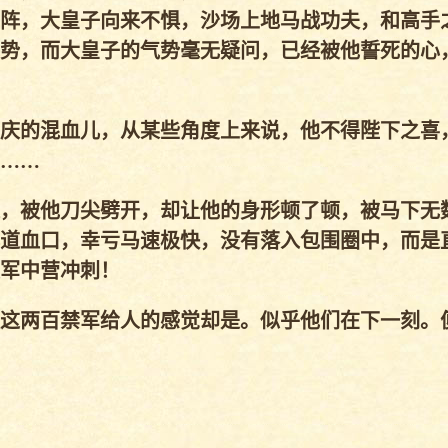
阵，大皇子向来不惧，沙场上地马战功夫，和高手
势，而大皇子的气势毫无疑问，已经被他誓死的心
庆的混血儿，从某些角度上来说，他不得陛下之喜
……
，被他刀尖劈开，却让他的身形顿了顿，被马下无
道血口，幸亏马速极快，没有落入包围圈中，而是
军中营冲刺！
这两百禁军给人的感觉却是。似乎他们在下一刻。