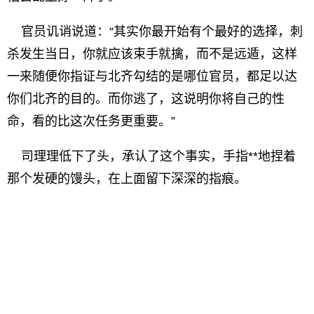
官员讥诮说道：“其实你最开始有个最好的选择，刺
杀发生当日，你就应该束手就擒，而不是远遁，这样
一来随便你指证与北齐勾结的是哪位官员，都足以达
你们北齐的目的。而你逃了，这说明你将自己的性
命，看的比这次任务更重要。”
司理理低下了头，承认了这个事实，手指**地捏着
那个发硬的馒头，在上面留下深深的指痕。