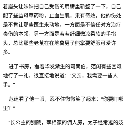
着眉头让妹妹把自己受伤的肩膀重新整了一下，自己
配了些益母草药粉，止血生肌，果有奇效。他的伤处
是不肯让那些医生来动地，一方面是不信任对方治疗
毒伤的本领，另一方面是若若纤细微凉柔软的手指
头，总比那些老茧在在地鲁男子熊掌要舒服可爱许
多。
进了书房，看着华发渐生的司南伯，范闲有些困难
地行了一礼，很直接地说道：“父亲，我需要一些人
手。”
范建看了他一眼，忍不住微微笑了起来：“你要盯哪
里？”
“长公主的别院，宰相家的佣人房，太子经常逛的妓