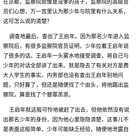
在京都，监察院就像是没爹的孩子，监察院的高级官
员们心想，万一宫里认为那少年与院里有什么关系，
这可怎么说的清楚？
调查地最后。查出了王启年。因为那名少年进入监
察院后，有很多监察院官员证明，少年拉着王启年说
了很多的话。王启年一头雾水地接受调查，将自己与
少年的对话全部讲了出来。就是隐去了有关对方是费
大人学生的事实。内务部也没有查出王启年别地问
题，只好算了，但还是随便找了个由头，将他踢出监
察院，算是找了个替罪羔祟。
王启年就这般可怜地被赶了出去，但他依然没有说
出那名少年的身份，因为他心里隐隐清楚，这事儿不
是表面这般简单，少年可能缺乏经验，随便地泄露自