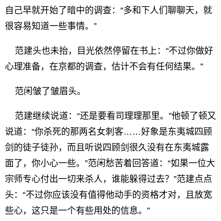
自己早就开始了暗中的调查：“多和下人们聊聊天，就
很容易知道一些事情。”
范建头也未抬，目光依然停留在书上：“不过你做好
心理准备，在京都的调查，估计不会有任何结果。”
范闲皱了皱眉头。
范建继续说道：“还是要看司理理那里。”他顿了顿又
说道：“你杀死的那两名女刺客……好象是东夷城四顾
剑的徒子徒孙，而且听说四顾剑很久没有在东夷城露
面了，你小心一些。”范闲愁苦着回答道：“如果一位大
宗师专心付出一切来杀人，谁能躲得过去？”范建点点
头：“不过你应该没有值得他动手的资格才对，且放宽
些心，这只是一个有些用处的信息。”