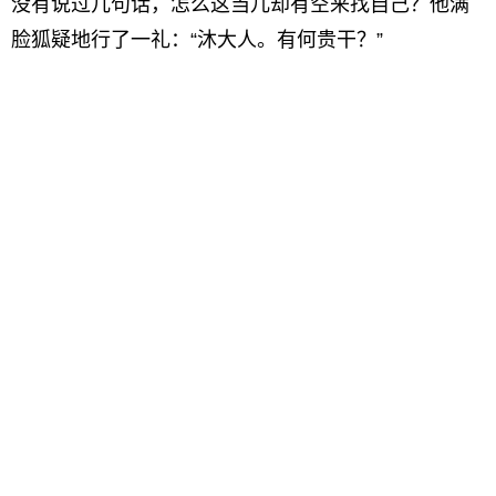
没有说过几句话，怎么这当儿却有空来找自己？他满
脸狐疑地行了一礼：“沐大人。有何贵干？”