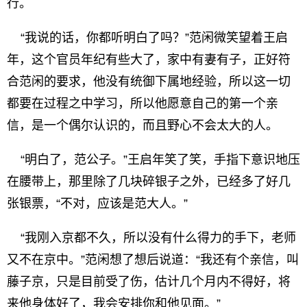
行。
“我说的话，你都听明白了吗？”范闲微笑望着王启
年，这个官员年纪有些大了，家中有妻有子，正好符
合范闲的要求，他没有统御下属地经验，所以这一切
都要在过程之中学习，所以他愿意自己的第一个亲
信，是一个偶尔认识的，而且野心不会太大的人。
“明白了，范公子。”王启年笑了笑，手指下意识地压
在腰带上，那里除了几块碎银子之外，已经多了好几
张银票，“不对，应该是范大人。”
“我刚入京都不久，所以没有什么得力的手下，老师
又不在京中。”范闲想了想后说道：“我还有个亲信，叫
藤子京，只是目前受了伤，估计几个月内不得好，将
来他身体好了，我会安排你和他见面。”