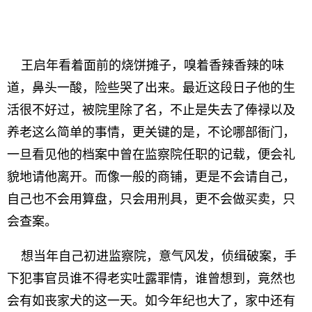
王启年看着面前的烧饼摊子，嗅着香辣香辣的味
道，鼻头一酸，险些哭了出来。最近这段日子他的生
活很不好过，被院里除了名，不止是失去了俸禄以及
养老这么简单的事情，更关键的是，不论哪部衙门，
一旦看见他的档案中曾在监察院任职的记载，便会礼
貌地请他离开。而像一般的商铺，更是不会请自己，
自己也不会用算盘，只会用刑具，更不会做买卖，只
会查案。
想当年自己初进监察院，意气风发，侦缉破案，手
下犯事官员谁不得老实吐露罪情，谁曾想到，竟然也
会有如丧家犬的这一天。如今年纪也大了，家中还有