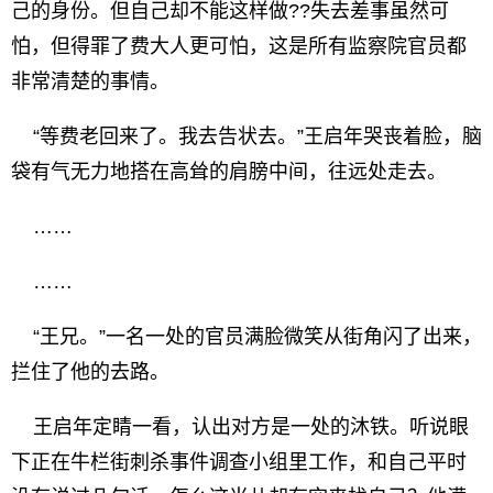
己的身份。但自己却不能这样做??失去差事虽然可
怕，但得罪了费大人更可怕，这是所有监察院官员都
非常清楚的事情。
“等费老回来了。我去告状去。”王启年哭丧着脸，脑
袋有气无力地搭在高耸的肩膀中间，往远处走去。
……
……
“王兄。”一名一处的官员满脸微笑从街角闪了出来，
拦住了他的去路。
王启年定睛一看，认出对方是一处的沐铁。听说眼
下正在牛栏街刺杀事件调查小组里工作，和自己平时