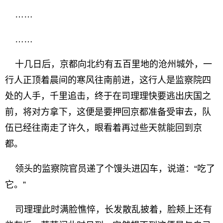
……
……
十几日后，京都向北约有五百里地的沧州城外，一
行人正顶着晨间的寒风往南前进，这行人是监察院四
处的人手，千里追击，终于在司理理快要逃出庆国之
前，将对方拿下，这便是要押回京都准备受审去，队
伍已经往南走了许久，眼看着再过些天就能回到京
都。
领头的监察院官员递了个馒头进囚车，说道：“吃了
它。”
司理理此时满脸憔悴，长发散乱披着，脸颊上还有