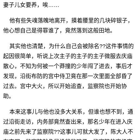
妻子儿女要养，唉……
他有些失魂落魄地离开，摸着腰里的几块碎银子，
他心想自己是得罪谁了，竟然落到这般田地。
其实他也清楚，为什么自己会被除名??这件事情的
起因很简单，听说上次主子的主子的主子微服去庆庙
散心，不知为何被一个莽撞的少年闯了进去，事后才
发现，沿街布防的宫中侍卫竟在那一次里面全部昏了
过去。宫中大火，所以开始追查，监察院也开始协
助。
本来这事儿与他也没多大关系，但谁也想不到，通
过沿街走访，内务部竟然查出来，那名少年在进入庆
庙之前先来了监察院??这事儿可就大发了，陈大人不