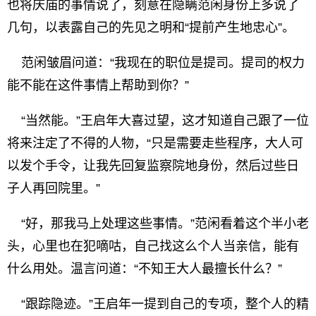
也将庆庙的事情说了，刻意在隐瞒范闲身份上多说了
几句，以表露自己的先见之明和“提前产生地忠心”。
范闲皱眉问道：“我现在的职位是提司。提司的权力
能不能在这件事情上帮助到你？”
“当然能。”王启年大喜过望，这才知道自己跟了一位
将来注定了不得的人物，“只是需要走些程序，大人可
以发个手令，让我先回复监察院地身份，然后过些日
子人再回院里。”
“好，那我马上处理这些事情。”范闲看着这个半小老
头，心里也在犯嘀咕，自己找这么个人当亲信，能有
什么用处。温言问道：“不知王大人最擅长什么？”
“跟踪隐迹。”王启年一提到自己的专项，整个人的精