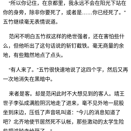
“所以你记住，在京都里，我永远不会在阳光下站在
你的身旁，除非你要死了，或者是……你已经死了。”
五竹继续毫无表情说道。
范闲不明白五竹叔这样的绝世强者，还在害怕些什
么，但他听出了这句话说的斩钉截铁。毫无商量的余
地，有些黯然地点了点头。
“有人来了。”五竹很快速地说了这四个字，然后又再
一次地消失在黑暗中。
来者是客。却是范闲此时不大想见到的客人。靖王
世子李弘成满脸阴沉地走了进来，毫不见外地一屁股
坐到床边，压低了声音吼叫道：“今儿的消息知道了
吧？北齐地使节居然死不认帐，那些激动的太学生险