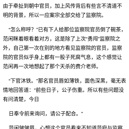
由于牵扯到朝中官员，加上风传背后有些言不清道不
明的背景，所以一应案宗全部交给了监察院。
“怎么称呼？”已有下人给那位监察院官员倒了碗茶，
范闲眯着眼看着对方，这是除了上次“勇闯”监察院之
外，自己第一次在别的地方看见监察院的官员，监察
院的官员似乎身上都有一股子死腐气息，这个感觉让
范闲再一次地想起了那个天杀的费介老师。
“下官沐铁。”那名官员唇如薄铁，面色深黑，毫无表
情地回答道：“前些日子，公子伤重。所以有些问题没
有问清楚，今日
日奉令前来询问，请公子配合。”
范闲皱皱眉，心想这个官员看来不知道范府与监察