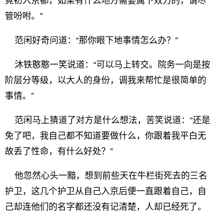
竟初入京都，如果有什么地方需要属下效力的，请尽
管吩咐。”
范闲好奇问道：“那你眼下地事情怎么办？”
沐铁憨憨一笑说道：“可以马上转交。院务一向是按
阶层分等级，以大人的身份，调我来帮忙是很简单的
事情。”
范闲马上猜道了对方是什么想法，苦笑说道：“还是
免了吧，我自己都不知道要做什么，你跟着我平白无
故丢了性命，有什么好处？”
他忽然心头一黯，想到前些天在牛栏街死去的三名
护卫，这几个护卫从自己入京后便一直跟着自己，自
己却连他们的名字都还没有记清楚，人却已经死了。