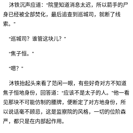
沐铁沉声应道：“院里知道消息太迟，所以箭手的尸
身已经被全部焚化，最后追查到巡城司，就断了线
索。”
“巡城司？谁管这块儿？”
“焦子恒。”
“嗯？”
沐铁抬起头来看了范闲一眼，有些好奇对方不知道
焦子恒地身份，回答道：“应该不是太子的人。”他一看
见那块不可能仿制的腰牌，便断定了对方地身份，所
以说话毫不顾忌，这是监察院的风格，一切的位阶森
严，都只是在内部起作用。