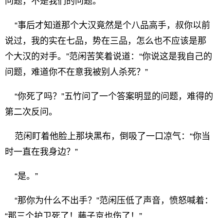
问题，不是我们的问题。”
“事后才知道那个大汉竟然是个八品高手，叔你以前
说过，我的实在七品，势在三品，怎么也不应该是那
个大汉的对手。”范闲苦笑着说道：“你说这是我自己的
问题，难道你不在意我被别人杀死？”
“你死了吗？”五竹问了一个答案明显的问题，难得的
第二次反问。
范闲盯着他脸上那块黑布，倒吸了一口凉气：“你当
时一直在我身边？”
“是。”
“那你为什么不出手？”范闲压低了声音，愤怒喊着：
“那三个护卫死了！藤子京也伤了！”