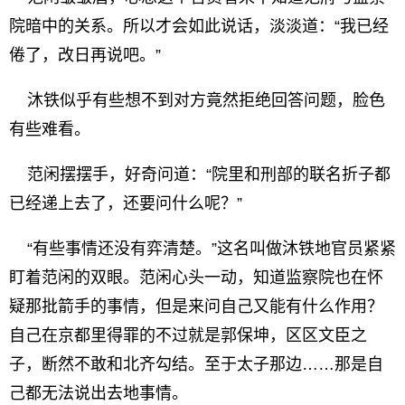
院暗中的关系。所以才会如此说话，淡淡道：“我已经
倦了，改日再说吧。”
沐铁似乎有些想不到对方竟然拒绝回答问题，脸色
有些难看。
范闲摆摆手，好奇问道：“院里和刑部的联名折子都
已经递上去了，还要问什么呢？”
“有些事情还没有弈清楚。”这名叫做沐铁地官员紧紧
盯着范闲的双眼。范闲心头一动，知道监察院也在怀
疑那批箭手的事情，但是来问自己又能有什么作用？
自己在京都里得罪的不过就是郭保坤，区区文臣之
子，断然不敢和北齐勾结。至于太子那边……那是自
己都无法说出去地事情。