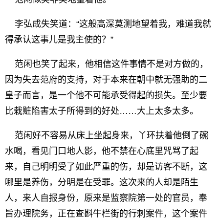
李弘成失笑道：“这般高深莫测地望着我，难道我就
得承认这事儿是我主使的？”
范闲也笑了起来，他相信这件事情不是对方做的，
因为失去范府的支持，对于本来在朝中就无强助的二
皇子而言，是一个他不可能承受得起的损失。至少要
比栽赃陷害太子所得到的好处……大上太多太多。
范闲好不容易从床上坐起身来，丫环扶着他倒了碗
水喝，看见门口地人影，他不禁在心底里咒骂了起
来，自己明明受了如此严重的伤，却是访客不断，这
哪里是养伤，分明是在受罪。这次来的人却是陌生
人，来人自报身份，原来是监察院第一处的官员，奉
旨办理院务，正在查斟牛栏街的行刺案件，这个案件