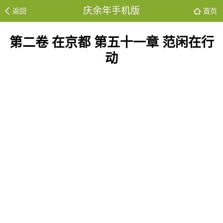
庆余年手机版
返回
首页
第二卷 在京都 第五十一章 范闲在行
动