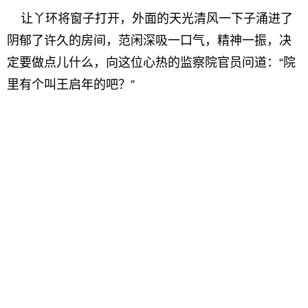
让丫环将窗子打开，外面的天光清风一下子涌进了
阴郁了许久的房间，范闲深吸一口气，精神一振，决
定要做点儿什么，向这位心热的监察院官员问道：“院
里有个叫王启年的吧？”