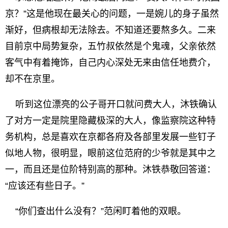
京？”这是他现在最关心的问题，一是婉儿的身子虽然
渐好，但病根却无法除去。不知道还要熬多久。二来
目前京中局势复杂，五竹叔依然是个鬼魂，父亲依然
客气中有着掩饰，自己内心深处无来由信任地费介，
却不在京里。
听到这位漂亮的公子哥开口就问费大人，沐铁确认
了对方一定是院里隐藏极深的大人，像监察院这种特
务机构，总是喜欢在京都各府及各部里发展一些钉子
似地人物，很明显，眼前这位范府的少爷就是其中之
一，而且还是位阶特别高的那种。沐铁恭敬回答道：
“应该还有些日子。”
“你们查出什么没有？”范闲盯着他的双眼。