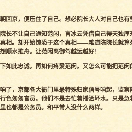
朝回京，便压住了自己。想必院长大人对自己也有
院长不让自己通知范闲，言冰云凭借自己得天独厚
真相。却开始惊恐于这个真相——难道陈院长就算
想顺水推舟。让范闲离御驾越远越好！
下如此忠诚，再如何疼爱范闲。又怎么可能把范闲
响了，京都各大衙门里最特殊归家信号响起，监察
行色匆匆官员。他们不是去忙着播洒坏水。只是急
里也都是公务员。和平常人没什么两样。