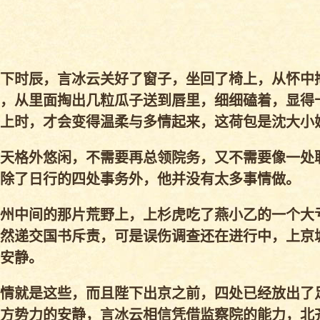
下时辰，言冰云关好了窗子，坐回了椅上，从怀中
，从里面掏出几粒瓜子送到唇里，细细磕着，显得
上时，才会变得温柔与多情起来，这荷包是沈大小
天格外悠闲，不需要再总领院务，又不需要像一处
除了日行的四处事务外，他并没有太多事情做。
州中间的那片荒野上，上杉虎吃了燕小乙的一个大
然递交国书斥责，可是误伤调查还在进行中，上京
安静。
情就是这些，而且陛下出京之前，四处已经放出了
方势力的安静，言冰云相信凭借监察院的能力，北