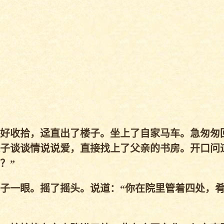
好收拾，迳直出了楼子。坐上了自家马车。急匆匆
子谈谈情说说爱，直接找上了父亲的书房。开口问
？”
子一眼。摇了摇头。说道：“你在院里管着四处，