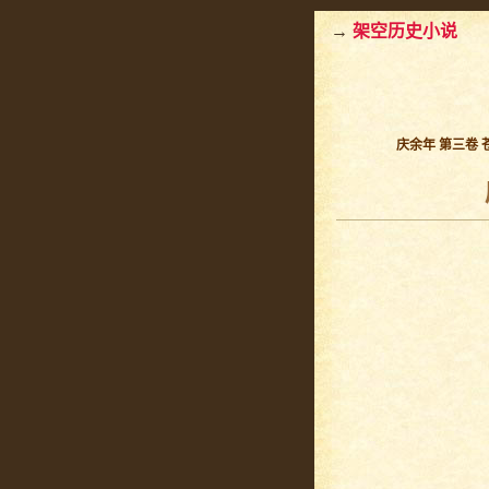
→
架空历史小说
庆余年 第三卷 