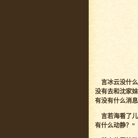
言冰云没什么
没有去和沈家妹
有没有什么消息
言若海看了儿
有什么动静？”