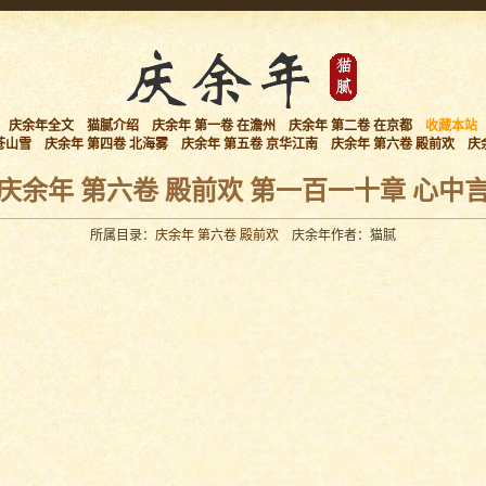
庆余年全文
猫腻介绍
庆余年 第一卷 在澹州
庆余年 第二卷 在京都
收藏本站
苍山雪
庆余年 第四卷 北海雾
庆余年 第五卷 京华江南
庆余年 第六卷 殿前欢
庆
庆余年 第六卷 殿前欢 第一百一十章 心中
所属目录：
庆余年 第六卷 殿前欢
庆余年作者：猫腻