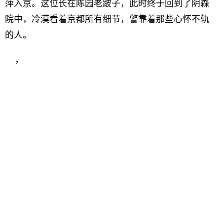
萍入京。这位长在陈园老跛子，此时终于回到了阴森
院中，冷漠看着京都所有细节，警靠着那些心怀不轨
的人。
，