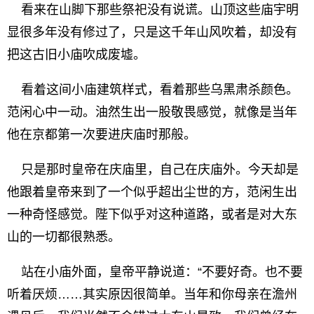
看来在山脚下那些祭祀没有说谎。山顶这些庙宇明
显很多年没有修过了，只是这千年山风吹着，却没有
把这古旧小庙吹成废墟。
看着这间小庙建筑样式，看着那些乌黑肃杀颜色。
范闲心中一动。油然生出一股敬畏感觉，就像是当年
他在京都第一次要进庆庙时那般。
只是那时皇帝在庆庙里，自己在庆庙外。今天却是
他跟着皇帝来到了一个似乎超出尘世的方，范闲生出
一种奇怪感觉。陛下似乎对这种道路，或者是对大东
山的一切都很熟悉。
站在小庙外面，皇帝平静说道：“不要好奇。也不要
听着厌烦……其实原因很简单。当年和你母亲在澹州