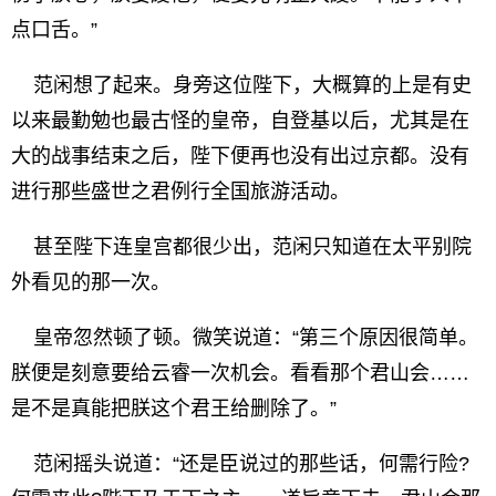
点口舌。”
范闲想了起来。身旁这位陛下，大概算的上是有史
以来最勤勉也最古怪的皇帝，自登基以后，尤其是在
大的战事结束之后，陛下便再也没有出过京都。没有
进行那些盛世之君例行全国旅游活动。
甚至陛下连皇宫都很少出，范闲只知道在太平别院
外看见的那一次。
皇帝忽然顿了顿。微笑说道：“第三个原因很简单。
朕便是刻意要给云睿一次机会。看看那个君山会……
是不是真能把朕这个君王给删除了。”
范闲摇头说道：“还是臣说过的那些话，何需行险?