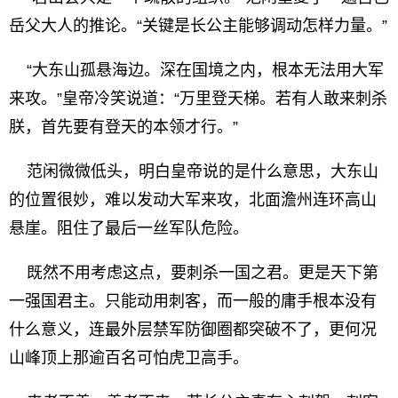
岳父大人的推论。“关键是长公主能够调动怎样力量。”
“大东山孤悬海边。深在国境之内，根本无法用大军
来攻。”皇帝冷笑说道：“万里登天梯。若有人敢来刺杀
朕，首先要有登天的本领才行。”
范闲微微低头，明白皇帝说的是什么意思，大东山
的位置很妙，难以发动大军来攻，北面澹州连环高山
悬崖。阻住了最后一丝军队危险。
既然不用考虑这点，要刺杀一国之君。更是天下第
一强国君主。只能动用刺客，而一般的庸手根本没有
什么意义，连最外层禁军防御圈都突破不了，更何况
山峰顶上那逾百名可怕虎卫高手。