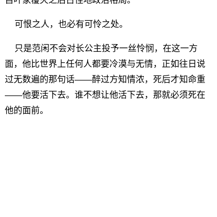
自叶家覆灭之后古怪地政治格局。
可恨之人，也必有可怜之处。
只是范闲不会对长公主投予一丝怜悯，在这一方
面，他比世界上任何人都要冷漠与无情，正如往日说
过无数遍的那句话——醉过方知情浓，死后才知命重
——他要活下去。谁不想让他活下去，那就必须死在
他的面前。