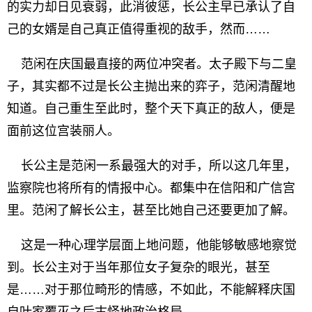
的实力却日见衰弱，此消彼惩，长公主早已承认了自
己的女婿是自己真正值得重视的敌手，然而……
范闲在庆国最直接的两位冲突者。太子殿下与二皇
子，其实都不过是长公主抛出来的弈子，范闲清醒地
知道。自己重生至此时，整个天下真正的敌人，便是
面前这位宫装丽人。
长公主是范闲一系最强大的对手，所以这几年里，
监察院也将所有的情报中心。都集中在信阳和广信宫
里。范闲了解长公主，甚至比她自己还要更加了解。
这是一种心理学层面上地问题，他能够敏感地察觉
到。长公主对于当年那位女子复杂的眼光，甚至
是……对于那位畸形的情感，不如此，不能解释庆国