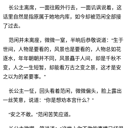
长公主离席，一面往殿外行去，一面讥讽说着，这
话里自然是指原属于她地内库，如今却被范闲全部接
了过去。
范闲并未离座，微微一窒，半晌后恭敬说道：“生于
世间，人物是要看的，风景也是要看的，人物总如花
逐水，年年朝朝并不同，风景矗于人间，却是千秋不
变，人之一生短暂，却能看万古之变之景，这才是安
之以为的紧要事。”
长公主一怔，回头看着范闲，微微偏头，脸上露出
一丝笑意，说道：“你是想劝本宫什么？”
“安之不敢。”范闲苦笑应道。