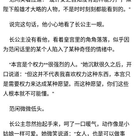
陛下般雄才大略的人物，不是时时刻刻都能看到的。”
说完这句话，他小心地看了长公主一眼。
长公主没有看他，看着皇宫里的角角落落，似乎因
为范闲话里的某个人陷入了某种奇怪的情绪中。
“本宫是个权力**很强烈的人。”她沉默很久之后，开
口说道：“但这并不代表我喜欢权力这种东西，本宫只
是需要权力来达成某种愿望。而这种愿望，你们这些
人根本就不可能懂。”
范闲微微低头。
长公主忽然抬起手来，呵了一口暖气，动作像是小
姑娘一样可爱。她微笑说道：“女人，也是可以做事