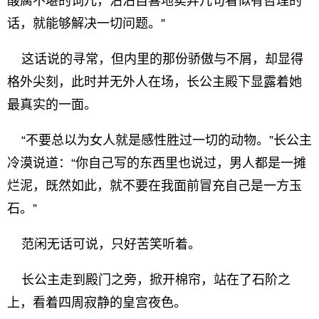
酸腐不堪的词儿，沾沾自喜地卖弄几句看似有哲理的
话，就能够解决一切问题。”
这话说的寻常，但内里的那份骄傲与不屑，却显得
格外尖刻，此时并无外人在场，长公主殿下显露着她
最真实的一面。
“不要总以为女人就是感性胜过一切的动物。”长公主
冷漠说道：“你自己写的东西里也说过，男人都是一摊
烂泥，既然如此，就不要在我面前冒充自己是一方玉
石。”
范闲无话可说，只好苦笑听着。
长公主走到殿门之旁，掀开棉帘，站在了石阶之
上，看着四周寂静的皇宫夜色。