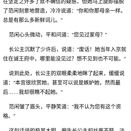
在坚定之外多了丝不确信的疑惑，但她马上旋即摆脱
了范闲刻意地营造，冷冷说道：“你和你那母亲一样。
总是有那么多新鲜词儿。”
范闲心头微动，平和问道：“您见过家母？”
长公主沉默了少许后，说道：“废话！她当年入京就
住在诚王府中，哪里能没见过？想不见到也不可能。”
说到此处，长公主的双眼柔柔地眯了起来，缓缓说
道：“本宫很欣赏她，甚至可以说是嫉妒她，然而最
后……我却很瞧不起她。”
范闲皱了眉头，平静笑道：“我不认为您有这个资
格。”
这句话说的极其大胆。偏生长公主却丝毫不怒，淡