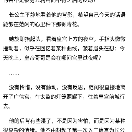
何尝不是被男人利用而不得之后的反动？
长公主平静地看着他的背影，希望自己今天的话语
能够在范闲的心里种下那颗毒花。
她旋即抬起头，看着皇宫上方的夜空，手指头微微
搓动着，似乎在回忆着某种曲线，皱着眉头在想：今
天晚上，皇帝哥哥是会在哪间宫里过夜呢？
……
没有怜惜，没有触动，没有反思，范闲很直接地离
开了广信宫，在太监的灯笼照耀下，往着皇宫前城行
去。
他的后背有些湿了，不是因为害怕，而是因为某种
很复杂的情绪。他不由想起了第一次入广信宫为长公