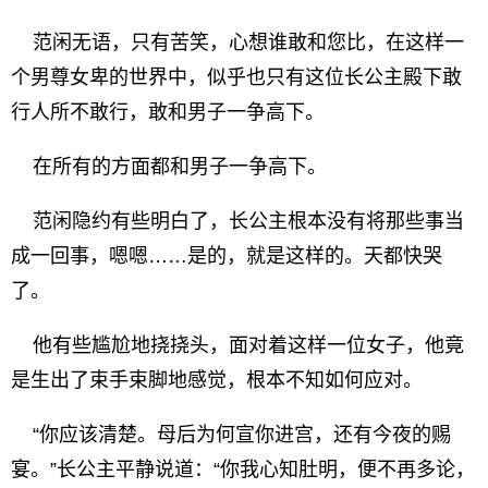
范闲无语，只有苦笑，心想谁敢和您比，在这样一
个男尊女卑的世界中，似乎也只有这位长公主殿下敢
行人所不敢行，敢和男子一争高下。
在所有的方面都和男子一争高下。
范闲隐约有些明白了，长公主根本没有将那些事当
成一回事，嗯嗯……是的，就是这样的。天都快哭
了。
他有些尴尬地挠挠头，面对着这样一位女子，他竟
是生出了束手束脚地感觉，根本不知如何应对。
“你应该清楚。母后为何宣你进宫，还有今夜的赐
宴。”长公主平静说道：“你我心知肚明，便不再多论，