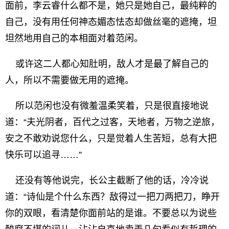
面前，李云睿什么都不是，她只是她自己，最纯粹的
自己，没有用任何神态媚态怯态却做丝毫的遮掩，坦
坦然地用自己的本相面对着范闲。
或许这二人都心知肚明，敌人才是最了解自己的
人，所以不需要做无用的遮掩。
所以范闲也没有微羞温柔笑着，只是很直接地说
道：“夫光阴者，百代之过客，天地者，万物之逆旅，
安之不敢劝说您什么，只是觉着人生苦短，总有大把
快乐可以追寻……”
还没有等他说完，长公主截断了他的话，冷冷说
道：“诗仙是个什么东西？敌得过一把刀两把刀，睁开
你的双眼，看清楚你面前站的是谁。不要总以为说些