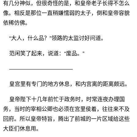
有几分神似，但很奇怪的是，和皇帝老子长得不怎么
像。相反是那位一直稍嫌懦弱的太子，倒和皇帝容貌
依稀仿佛。
“大人，什么品？”领路的太监讨好问道。
范闲笑了起来，说道：“废品。”
———————————–
皇宫里有专门的地方休息，和内宫离的距离颇远。
皇帝陛下十几年前忙于政务时，时常连夜办理国
务，当时的宰相公卿也必须在宫里侯着，往往来不及
回府。所以皇帝特旨，腾出了前城的一片区域给这些
大臣们休息用。