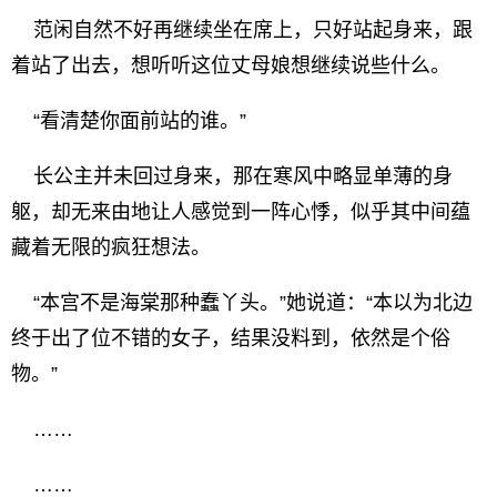
范闲自然不好再继续坐在席上，只好站起身来，跟
着站了出去，想听听这位丈母娘想继续说些什么。
“看清楚你面前站的谁。”
长公主并未回过身来，那在寒风中略显单薄的身
躯，却无来由地让人感觉到一阵心悸，似乎其中间蕴
藏着无限的疯狂想法。
“本宫不是海棠那种蠢丫头。”她说道：“本以为北边
终于出了位不错的女子，结果没料到，依然是个俗
物。”
……
……