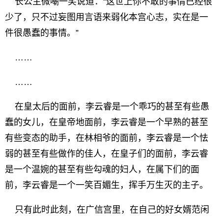
长公主微嘲一笑说道：“这世上你不敢的事情已经很
少了，只不过妄图用言语来弱化本宫心志，实在是一
件很愚蠢的事情。”
……
……
在皇太后的面前，李云睿是一个乖巧的甚至有些愚
蠢的女儿，在皇帝地面前，李云睿是一个早熟的甚至
有些变态的助手，在林相爷的面前，李云睿是一个怯
弱的甚至有些做作的佳人，在皇子们的面前，李云睿
是一个温婉的甚至有些勾魂的妇人，在属下们的面
前，李云睿是一个一笑百媚生，挥手万生灭的主子。
只有此时此刻，在广信宫里，在自己的好女婿范闲