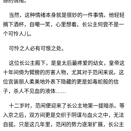
感的情绪。
当然，这种情绪本身就是很妙的一件事情。他轻轻
搁下酒杯，自嘲一笑，心里想着。长公主何尝不是一
个可怜人儿。
可怜之人必有可恨之处。
这位长公主殿下，是皇太后最疼爱的幼女，皇帝这
十年间倚为臂膀的厉害人物，尤其对于范闲来说。这
位宫装丽人柔美地外表下隐藏的更是如毒蛇般的信
子，杀人不见血的液体……
十二岁时，范闲便迎来了长公主地第一拔暗杀。等
入京之后，双方间更是交织于阴谋与血火之中，无法
自拔。只是这几年里，范闲的势力逐渐扩展，长公主