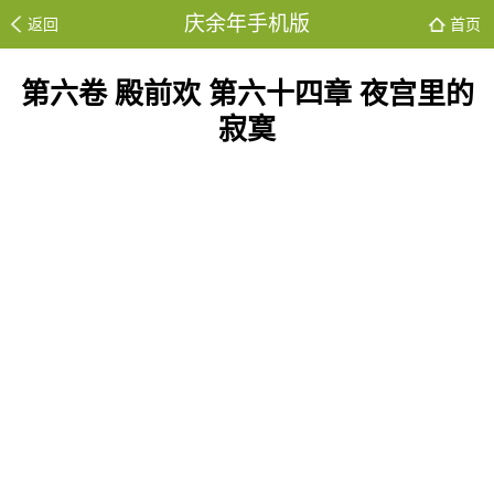
庆余年手机版
返回
首页
第六卷 殿前欢 第六十四章 夜宫里的
寂寞