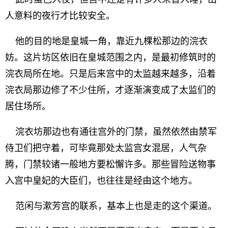
人意料的夜行才比较安全。
他的目的地是皇城一角，靠近九棵松那边的浣衣
妨。这片坊区依旧在皇城范围之内，是最初修筑时的
浣衣局所在地。只是后来宫中的太监越来越多，沿着
浣衣局那边修了不少住所，才逐渐演变成了太监们的
居住场所。
浣衣坊那边也有通往宫外的门禁，虽然依然由禁军
侍卫们把守着，可毕竟那处太监宫女混居，人气杂
腾，门禁较诸一般地方要松懈许多。那些冒险送物事
入宫中皇妃的大臣们，也往往是经由这个地方。
范闲与漱芳宫的联系，基本上也是走的这个渠道。