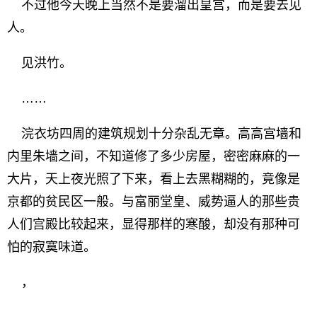
不过他今天晚上当然不是要溜出皇宫，而是要去见
人。
见洪竹。
……
浣衣坊四周的建筑规划十分杂乱无章。高高宫墙和
内里朱墙之间，不知道修了多少房屋，密密麻麻的一
大片，天上夜光照了下来，看上去黑糊糊的，竟像是
京都的贫民区一般。与富丽堂皇、威势逼人的那些贵
人们宫殿比较起来，显得那样的寒酸，却没有那种可
怕的寂寞味道。
，