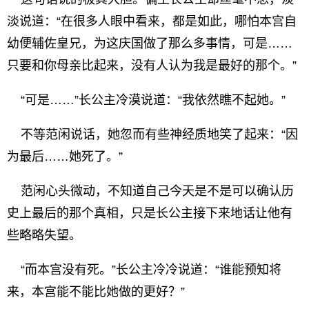
淡说道：“在很多人眼中看来，都是如此，哪怕本宫自
幼便辅佐皇兄，为这庆国做了那么多事情，可是……
只要和你母亲比起来，没有人认为我是最好的那个。”
“可是……”长公主冷漠说道：“我依然瞧不起她。”
不等范闲说话，她忽而有些神经质地笑了起来：“因
为最后……她死了。”
范闲心头微动，不知道自己今天是不是可以确认历
史上最后的那个真相，只是长公主接下来地话让他有
些略略失望。
“而本宫没有死。”长公主冷冷说道：“谁能预知将
来，本宫能不能比她做的更好？”