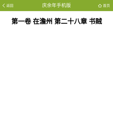
庆余年手机版
返回
首页
第一卷 在澹州 第二十八章 书贼