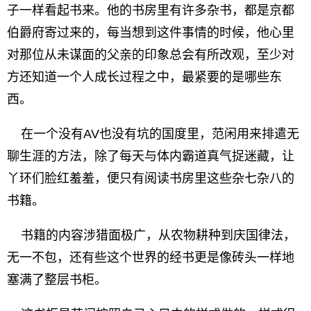
子一样看起书来。他的书房里有许多杂书，都是京都
伯爵府寄过来的，每当想到这件事情的时候，他心里
对那位从未谋面的父亲的印象总会有所改观，至少对
方还知道一个人成长过程之中，最紧要的是哪些东
西。
在一个没有AV也没有坑的国度里，范闲用来排遣无
聊生涯的方法，除了每天与体内霸道真气捉迷藏，让
丫环们脸红羞羞，便只有阅读书房里这些杂七杂八的
书籍。
书籍的内容涉猎面极广，从农物耕种到庆国律法，
无一不包，还有些这个世界的经书更是像砖头一样地
塞满了整层书柜。