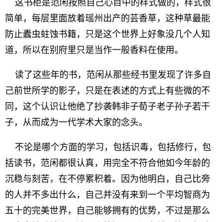
这书柜是范闲按照自己心目中的样式做的，样式很
简单，每层里面放着瑶州出产的芸香草，这种草最能
防止蠹虫蛀蚀书籍，只是这个世界上好象没几个人知
道，所以在别府里只是当作一般香料在使用。
读了这些年的书，范闲从那些经书里发现了许多自
己前世所学的影子，只是在表述的方式上有些微的不
同，这个认识让他绝了抄袭韩非子荀子老子孙子若干
子，从而成为一代学术大家的念头。
不论是哪个方面的学习，包括识毒，包括修行，包
括读书，范闲都很认真，用完全不符合他如今年龄的
沉稳与刻苦，在不停累积着。因为他明白，自己比旁
的人并不多出什么，自己并没有来到一个平均智商为
五十的完美世界，自己能够拥有的优势，不过是那么