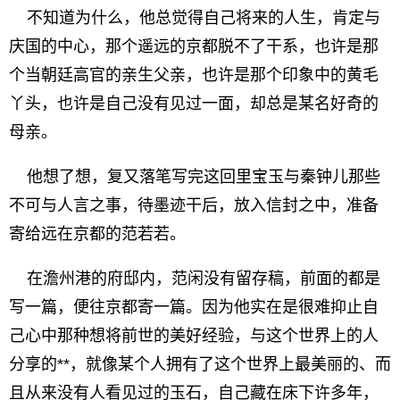
不知道为什么，他总觉得自己将来的人生，肯定与
庆国的中心，那个遥远的京都脱不了干系，也许是那
个当朝廷高官的亲生父亲，也许是那个印象中的黄毛
丫头，也许是自己没有见过一面，却总是某名好奇的
母亲。
他想了想，复又落笔写完这回里宝玉与秦钟儿那些
不可与人言之事，待墨迹干后，放入信封之中，准备
寄给远在京都的范若若。
在澹州港的府邸内，范闲没有留存稿，前面的都是
写一篇，便往京都寄一篇。因为他实在是很难抑止自
己心中那种想将前世的美好经验，与这个世界上的人
分享的**，就像某个人拥有了这个世界上最美丽的、而
且从来没有人看见过的玉石，自己藏在床下许多年，