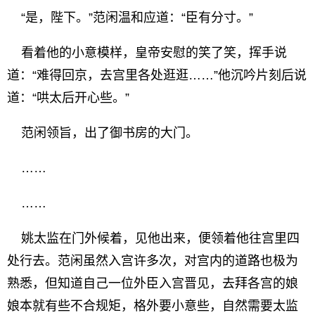
“是，陛下。”范闲温和应道：“臣有分寸。”
看着他的小意模样，皇帝安慰的笑了笑，挥手说
道：“难得回京，去宫里各处逛逛……”他沉吟片刻后说
道：“哄太后开心些。”
范闲领旨，出了御书房的大门。
……
……
姚太监在门外候着，见他出来，便领着他往宫里四
处行去。范闲虽然入宫许多次，对宫内的道路也极为
熟悉，但知道自己一位外臣入宫晋见，去拜各宫的娘
娘本就有些不合规矩，格外要小意些，自然需要太监