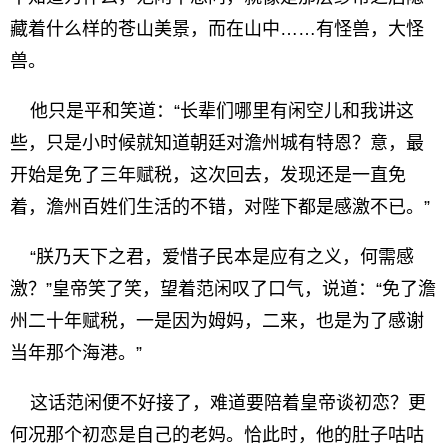
藏着什么样的苍山美景，而在山中……有怪兽，大怪
兽。
他只是平和笑道：“长辈们哪里有闲空儿和我讲这
些，只是小时候就知道朝廷对澹州城有特恩？意，最
开始是免了三年赋税，这次回去，发现还是一直免
着，澹州百姓们生活的不错，对陛下都是感激不已。”
“朕乃天下之君，爱惜子民本是应有之义，何需感
激？”皇帝笑了笑，望着范闲叹了口气，说道：“免了澹
州二十年赋税，一是因为姆妈，二来，也是为了感谢
当年那个海港。”
这话范闲便不好接了，难道要陪着皇帝谈初恋？更
何况那个初恋是自己的老妈。恰此时，他的肚子咕咕