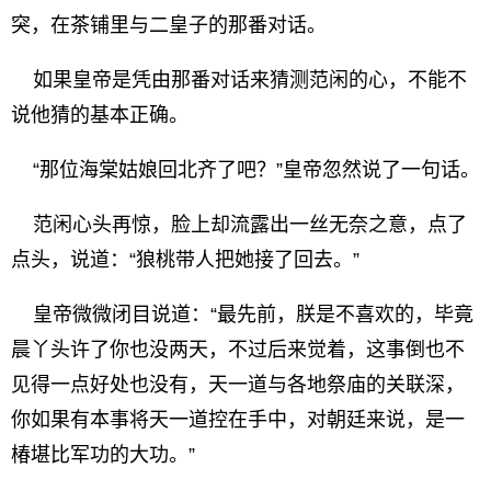
突，在茶铺里与二皇子的那番对话。
如果皇帝是凭由那番对话来猜测范闲的心，不能不
说他猜的基本正确。
“那位海棠姑娘回北齐了吧？”皇帝忽然说了一句话。
范闲心头再惊，脸上却流露出一丝无奈之意，点了
点头，说道：“狼桃带人把她接了回去。”
皇帝微微闭目说道：“最先前，朕是不喜欢的，毕竟
晨丫头许了你也没两天，不过后来觉着，这事倒也不
见得一点好处也没有，天一道与各地祭庙的关联深，
你如果有本事将天一道控在手中，对朝廷来说，是一
椿堪比军功的大功。”