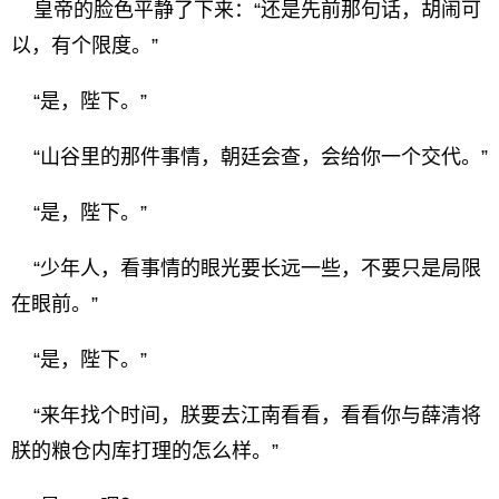
皇帝的脸色平静了下来：“还是先前那句话，胡闹可
以，有个限度。”
“是，陛下。”
“山谷里的那件事情，朝廷会查，会给你一个交代。”
“是，陛下。”
“少年人，看事情的眼光要长远一些，不要只是局限
在眼前。”
“是，陛下。”
“来年找个时间，朕要去江南看看，看看你与薛清将
朕的粮仓内库打理的怎么样。”