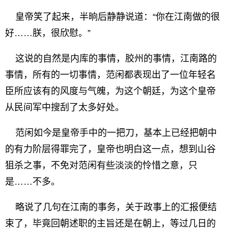
皇帝笑了起来，半晌后静静说道：“你在江南做的很
好……朕，很欣慰。”
这说的自然是内库的事情，胶州的事情，江南路的
事情，所有的一切事情，范闲都表现出了一位年轻名
臣所应该有的风度与气魄，为这个朝廷，为这个皇帝
从民间军中搜刮了太多好处。
范闲如今是皇帝手中的一把刀，基本上已经把朝中
的有力阶层得罪完了，皇帝也明白这一点，想到山谷
狙杀之事，不免对范闲有些淡淡的怜惜之意，只
是……不多。
略说了几句在江南的事务，关于政事上的汇报便结
束了，毕竟回朝述职的主旨还是在朝上，等过几日的