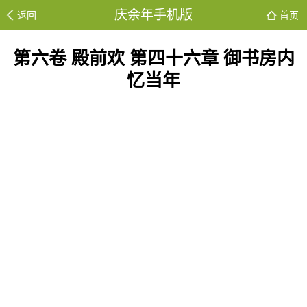
庆余年手机版
返回
首页
第六卷 殿前欢 第四十六章 御书房内
忆当年