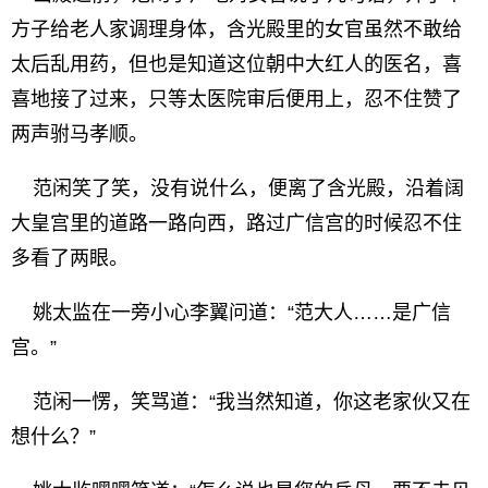
方子给老人家调理身体，含光殿里的女官虽然不敢给
太后乱用药，但也是知道这位朝中大红人的医名，喜
喜地接了过来，只等太医院审后便用上，忍不住赞了
两声驸马孝顺。
范闲笑了笑，没有说什么，便离了含光殿，沿着阔
大皇宫里的道路一路向西，路过广信宫的时候忍不住
多看了两眼。
姚太监在一旁小心李翼问道：“范大人……是广信
宫。”
范闲一愣，笑骂道：“我当然知道，你这老家伙又在
想什么？”