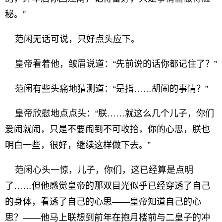
秘。”
范闲无话可说，只好点头应下。
皇帝看着他，皱眉说道：“先前说的话你都记住了？”
范闲有些头痛地猜测道：“是指……胡闹的事情？”
皇帝欣慰地点点头：“朕……就这么几个儿子，你们
爱闹就闹，只是不要闹到不可收拾，你的心思，朕也
明白一些，很好，继续这样做下去。”
范闲心头一惊，儿子，你们，这已经算是点明
了……但他感觉皇帝的那双目光似乎已经穿透了自己
的身体，看透了自己的心思——皇帝知道自己的心
思？——他马上联想到前年在抱月楼前与二皇子的冲