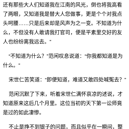
还有那些大人们知道我在江南的风光，倒也将我高看
了两眼，又知道我是替大人您做事，更是个个对我点
头呵腰……只是后来却是风声为之一变。不知道为什
么，不但没有人敢请我打官司，便是平素里交好的友
人也纷纷离我远去。”
“不知道为什么？”范闲叹息说道：“你我都知道是为
什么。”
宋世仁苦笑道：“即便知道，难道又敢四处喊冤去？”
范闲沉默了下来，听着宋世仁满怀哀凉的述说，才
知道原来这后几个月里。这位当初的天下第一讼师竟
是过的如此凄惨。
不止是挣不到银子的问题，而且似乎在一瞬间，整