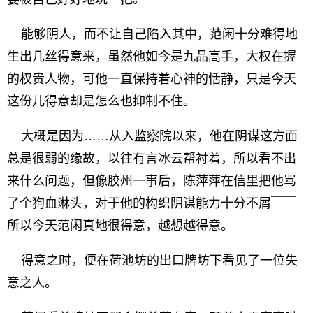
能够阴人，而不让自己陷入其中，范闲十分难得地
生出几丝得意来，虽然他如今是九品高手，大权在握
的权贵人物，可他一直保持着心神的恬静，只是今天
这份儿得意却是怎么也抑制不住。
大概是因为……从入监察院以来，他在阴谋这方面
总是很弱的缘故，以往有言冰云帮衬着，所以看不出
来什么问题，但像胶州一事后，陈萍萍在信里把他骂
了个狗血淋头，对于他的构织阴谋能力十分不屑￣￣
所以今天范闲真地很得意，越想越得意。
得意之时，便在荷池坊的出口牌坊下看见了一位失
意之人。