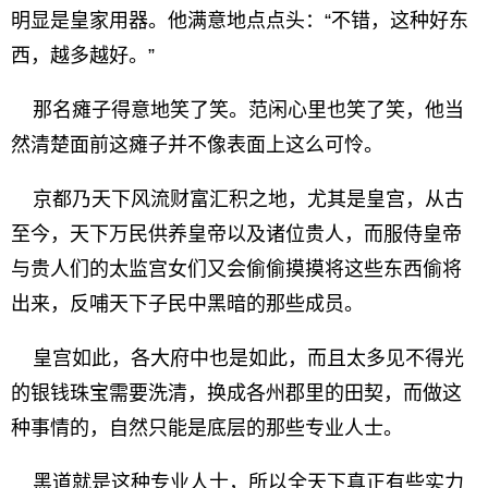
明显是皇家用器。他满意地点点头：“不错，这种好东
西，越多越好。”
那名瘫子得意地笑了笑。范闲心里也笑了笑，他当
然清楚面前这瘫子并不像表面上这么可怜。
京都乃天下风流财富汇积之地，尤其是皇宫，从古
至今，天下万民供养皇帝以及诸位贵人，而服侍皇帝
与贵人们的太监宫女们又会偷偷摸摸将这些东西偷将
出来，反哺天下子民中黑暗的那些成员。
皇宫如此，各大府中也是如此，而且太多见不得光
的银钱珠宝需要洗清，换成各州郡里的田契，而做这
种事情的，自然只能是底层的那些专业人士。
黑道就是这种专业人士，所以全天下真正有些实力