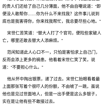
的贵人们还给了自己几分薄面，他不由自嘲说道：“即
便没人敢帮你……你为什么不来找我？这件事儿说到
底也是我害得你，你来找我帮忙，我总要尽些心地。”
宋世仁苦笑道：“替大人打了个官司，便险些家破人
亡，哪里还敢去替大人添麻烦。”
范闲知道此人心口不一，只怕是害怕求上自己门，
反而会添上更多的祸患。他看着宋世仁笑了笑，说
道：“不要担心什么。”
他从怀中掏出银票，递了过去。宋世仁抬眼看着最
上面那张写着个很吓人的份额，不由唬了一跳，虽说
他也是见过世面地人，但是一出手便是这么多银子，
实在是让他有些不敢接过去。