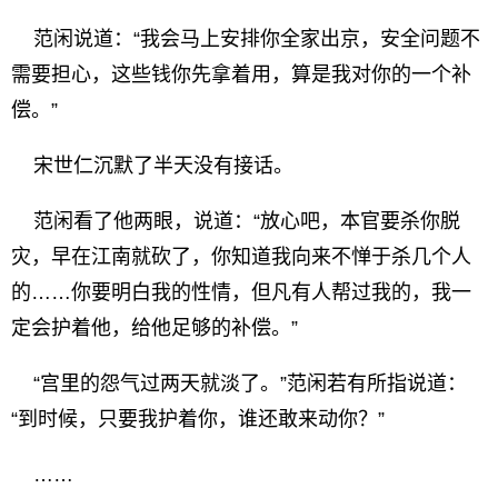
范闲说道：“我会马上安排你全家出京，安全问题不
需要担心，这些钱你先拿着用，算是我对你的一个补
偿。”
宋世仁沉默了半天没有接话。
范闲看了他两眼，说道：“放心吧，本官要杀你脱
灾，早在江南就砍了，你知道我向来不惮于杀几个人
的……你要明白我的性情，但凡有人帮过我的，我一
定会护着他，给他足够的补偿。”
“宫里的怨气过两天就淡了。”范闲若有所指说道：
“到时候，只要我护着你，谁还敢来动你？”
……