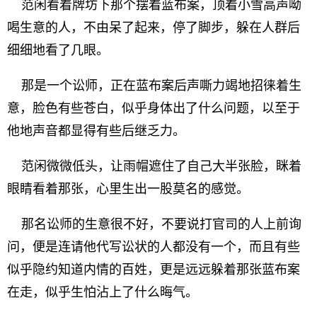
范闲看着牌坊下那个摆着蓝布案，顶着小雪高声呦
喝生意的人，不由呆了起来，停了脚步，躲在人群后
细细地看了几眼。
那是一个讼师，正在蓝布案后声嘶力竭地招徕着生
意，脸色有些苍白，似乎身体出了什么问题，以至于
他地声音都显得有些后继乏力。
范闲微微低头，让雨帽遮住了自己大半张脸，眯着
眼睛看着那张，心里生出一股莫名的感觉。
那名讼师的生意很不好，不要说打官司的人上前询
问，便是连请他代写讼状的人都没有一个，而且有些
似乎隐约知道内情的百姓，更是远远躲着那张蓝布案
在走，似乎生怕沾上了什么晦气。