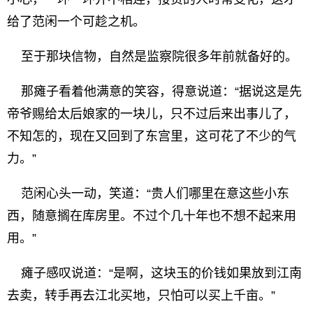
给了范闲一个可趁之机。
至于那块信物，自然是监察院很多年前就备好的。
那瘫子看着他满意的笑容，得意说道：“据说这是先
帝爷赐给太后娘家的一块儿，只不过后来出事儿了，
不知怎的，现在又回到了东宫里，这可花了不少的气
力。”
范闲心头一动，笑道：“贵人们哪里在意这些小东
西，随意搁在库房里。不过个几十年也不想不起来用
用。”
瘫子感叹说道：“是啊，这块玉的价钱如果放到江南
去卖，转手再去江北买地，只怕可以买上千亩。”