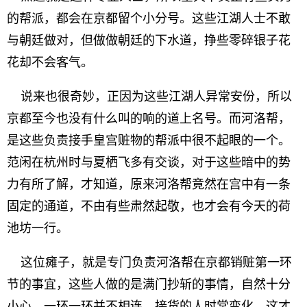
的帮派，都会在京都留个小分号。这些江湖人士不敢
与朝廷做对，但做做朝廷的下水道，挣些零碎银子花
花却不会客气。
说来也很奇妙，正因为这些江湖人异常安份，所以
京都至今也没有什么叫的响的道上名号。而河洛帮，
是这些负责接手皇宫赃物的帮派中很不起眼的一个。
范闲在杭州时与夏栖飞多有交谈，对于这些暗中的势
力有所了解，才知道，原来河洛帮竟然在宫中有一条
固定的通道，不由有些肃然起敬，也才会有今天的荷
池坊一行。
这位瘫子，就是专门负责河洛帮在京都销赃第一环
节的事宜，这些人做的是满门抄斩的事情，自然十分
小心，一环一环并不相连，接货的人时常变化，这才