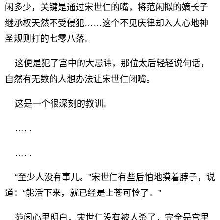
闲多少，关键是通过宋世仁的嘴，将范闲拟的嫡长子
继承权天然不受侵犯……这个不见庆律却入人心地神
圣规则打的七零八落。
这便是犯了宫中的大忌讳，那位太后轻轻说句话，
自然有无数的人想办法让宋世仁闭嘴。
这是一个很深刻的教训。
……
……
“至少人没有事儿。”宋世仁有些后怕地摸着脖子，说
道：“能活下来，就已经是上苍可怜了。”
范闲心里明白，宋世仁没有被人杀了，完全是宫里