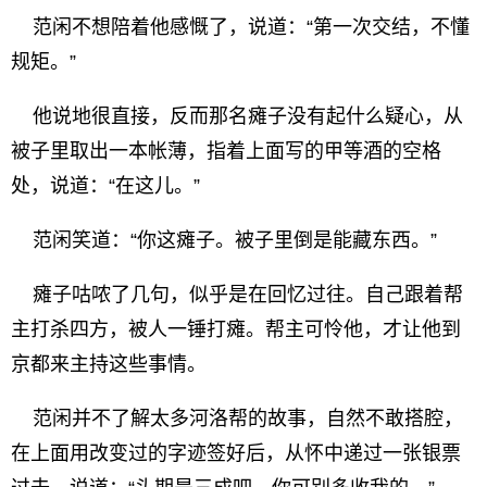
范闲不想陪着他感慨了，说道：“第一次交结，不懂
规矩。”
他说地很直接，反而那名瘫子没有起什么疑心，从
被子里取出一本帐薄，指着上面写的甲等酒的空格
处，说道：“在这儿。”
范闲笑道：“你这瘫子。被子里倒是能藏东西。”
瘫子咕哝了几句，似乎是在回忆过往。自己跟着帮
主打杀四方，被人一锤打瘫。帮主可怜他，才让他到
京都来主持这些事情。
范闲并不了解太多河洛帮的故事，自然不敢搭腔，
在上面用改变过的字迹签好后，从怀中递过一张银票