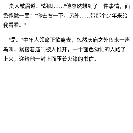
贵人皱眉道：“胡闹……”他忽然想到了一件事情，面
色微微一变：“你去看一下，另外……带那个少年来给
我看看。”
“是。”中年人领命正欲离去，忽然庆庙之外传来一声
鸟叫，紧接着庙门被人推开，一个面色匆忙的人跑了
上来，递给他一封上面压着火漆的书信。