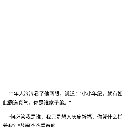
中年人冷冷看了他两眼，说道：“小小年纪，就有如
此霸道真气，你是谁家子弟。”
“何必管我是谁，我只是想入庆庙祈福，你凭什么拦
着我？”范闲冷冷看着他。