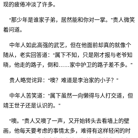
现的疲倦冲淡了许多。
“那少年是谁家子弟，居然能和你对一掌。”贵人微笑
着问道。
中年人如此高强的武艺，但在他面前却真的就像个
随从，老实回答道：“属下不知，只是刚才报与老爷知
晓，他走的路子，倒和……家中护卫的路子差不多。”
贵人略觉诧异：“噢？难道是李治家的小子？”
中年人苦笑道：“属下虽然一向懒得与人打交道，但
靖王世子还是认识的。”
“噢。”贵人又噢了一声，又开始转头去看墙上的壁
画，他每天要考虑的事情太多，难得有这样轻闲的时