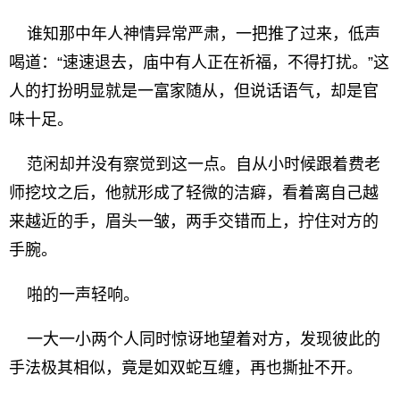
谁知那中年人神情异常严肃，一把推了过来，低声
喝道：“速速退去，庙中有人正在祈福，不得打扰。”这
人的打扮明显就是一富家随从，但说话语气，却是官
味十足。
范闲却并没有察觉到这一点。自从小时候跟着费老
师挖坟之后，他就形成了轻微的洁癖，看着离自己越
来越近的手，眉头一皱，两手交错而上，拧住对方的
手腕。
啪的一声轻响。
一大一小两个人同时惊讶地望着对方，发现彼此的
手法极其相似，竟是如双蛇互缠，再也撕扯不开。