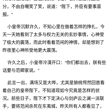
分，不由自嘲笑了笑，说道：“陛下，外臣有要事禀
报。”
小皇帝沉默许久，不知心里在做着怎样的挣扎，今
天一天她看到了太多与权力无关的玄妙事情，心神受
了极大的震荡，而此时看着范闲的神情，却是想到了
昨夜里心神所受地更大震荡。
许久之后，小皇帝冷漠开口：“你们都出去，朕有些
话要与范卿家说。”
此言一出，满场又是大哗，尤其是狼桃愕然回首看
着自己的皇帝陛下，不知道现如今究竟是怎样的状
况。前些日子，陛下才下定决心与剑庐云之澜一派联
手，要将范闲杀死在东夷城，昨天所有人都看见了，