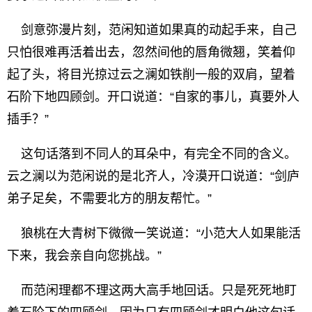
剑意弥漫片刻，范闲知道如果真的动起手来，自己
只怕很难再活着出去，忽然间他的唇角微翘，笑着仰
起了头，将目光掠过云之澜如铁削一般的双肩，望着
石阶下地四顾剑。开口说道：“自家的事儿，真要外人
插手？”
这句话落到不同人的耳朵中，有完全不同的含义。
云之澜以为范闲说的是北齐人，冷漠开口说道：“剑庐
弟子足矣，不需要北方的朋友帮忙。”
狼桃在大青树下微微一笑说道：“小范大人如果能活
下来，我会亲自向您挑战。”
而范闲理都不理这两大高手地回话。只是死死地盯