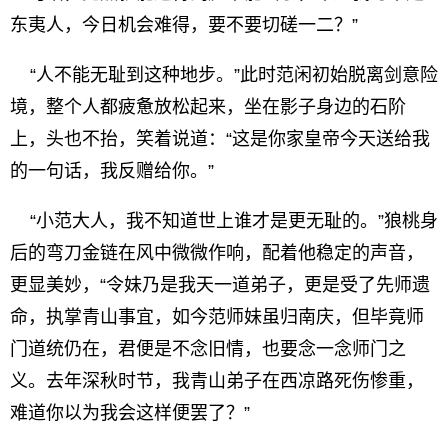
东夷人，今日机会难得，要不要切磋一二？”
“人不能无耻到这种地步。”此时范闲初始脱离剑意险
境，整个人都疲惫放松起来，坐在影子身边的石阶
上，头也不抬，笑着说道：“这是你家皇帝今天送给我
的一句话，我反赠给你。”
“小范大人，我不知道世上谁才是更无耻的。”狼桃身
后的弯刀金链在风中微微作响，配着他稳定的声音，
更显美妙，“令妹乃是我天一道弟子，更是受了先师遗
命，执掌青山事宜，如今范师妹虽归南庆，但毕竟师
门道统仍在，君便是不念旧情，也要念一念师门之
义。去年深秋时节，我青山弟子在西凉路死伤惨重，
难道你以为我会这样便罢了？”