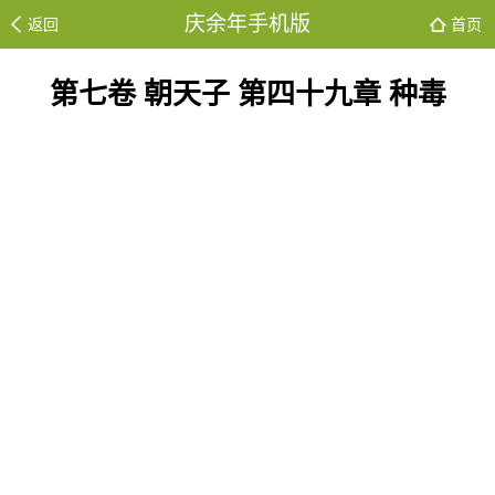
庆余年手机版
返回
首页
第七卷 朝天子 第四十九章 种毒