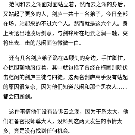
范闲和云之澜面对面站立着，然而云之澜的身后，
又站起了更多的人，剑庐一共十三名弟子，今日全部
在场，站起来的不过六个人。然而就是这六个人。身
上所透出地凌厉剑意，与剑锋所在地云之澜一融，突
将出去。击的范闲面色微微一白。
还有几名剑庐弟子跪在四顾剑的身边，手忙脚忙，
心惊胆颤地服侍着，其中就包括了曾经在梅圃别院伏
击范闲的剑庐三徒与四徒，这两名剑庐高手没有站起
的原因很复杂，因为他们知道范闲和那个黑衣人……
都会四顾剑。
这件事情他们没有告诉云之澜，因为干系太大，他
们准备密报师尊大人，没料到这两天发生的事情太
多，竟是没有找到任何机会。