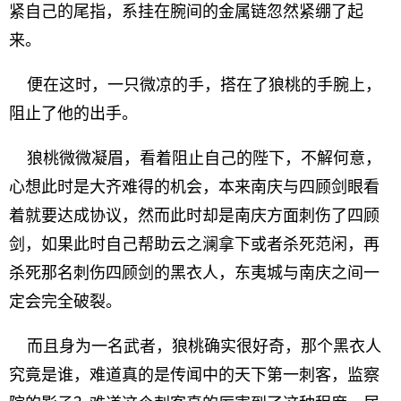
紧自己的尾指，系挂在腕间的金属链忽然紧绷了起
来。
便在这时，一只微凉的手，搭在了狼桃的手腕上，
阻止了他的出手。
狼桃微微凝眉，看着阻止自己的陛下，不解何意，
心想此时是大齐难得的机会，本来南庆与四顾剑眼看
着就要达成协议，然而此时却是南庆方面刺伤了四顾
剑，如果此时自己帮助云之澜拿下或者杀死范闲，再
杀死那名刺伤四顾剑的黑衣人，东夷城与南庆之间一
定会完全破裂。
而且身为一名武者，狼桃确实很好奇，那个黑衣人
究竟是谁，难道真的是传闻中的天下第一刺客，监察