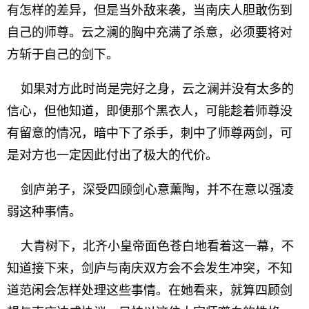
有怎样的差异，但是当外敌来袭，当南庆人胆敢伤到
自己的师尊。云之澜的胸中充满了杀意，必须要将对
方斩于自己的剑下。
如果对方此时尚是完好之身，云之澜并没有太多的
信心，但他知道，即便那个黑衣人，可能趁着师尊没
有留意的情况，暗中下了杀手，刺中了师尊两剑，可
是对方也一定因此付出了极大的代价。
剑庐弟子，深受四顾剑心意薰陶，并不在意以强凌
弱这种事情。
大青树下，北齐小皇帝面色苍白地看着这一幕，不
知道接下来，剑庐与南庆双方会不会发生冲突，不知
道范闲会怎样处理这些事情。在她看来，就算四顾剑