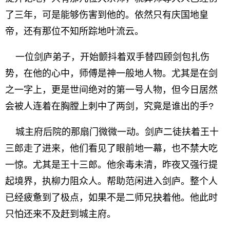
了三年，可是能够伤害到他的。依然只有庆国地皇
帝，还有那位不知所踪地叶流云。
一位剑庐弟子，开始颤抖着双手替四顾剑包扎伤
势，在他的心中，师傅是神一般地人物。尤其是在剑
之一字上，更是世间绝对的第一号人物，但今日居然
会被人连着在胸膛上刺中了两剑，究竟是谁出的手?
城主府后院的那扇门微微一动。剑庐二徒扶着王十
三郎走了进来，他们看见了眼前地一幕，也不禁大吃
一惊。尤其是王十三郎。他余毒未清，昨夜又强行提
起境界，执柳力阻众人。帮助范闲进入剑庐。整个人
已经疲惫到了极点，如果不是二师兄抉着他。他此时
只怕还来不及赶到城主府。