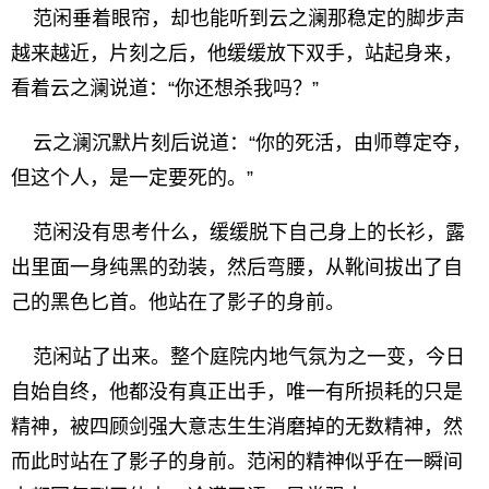
范闲垂着眼帘，却也能听到云之澜那稳定的脚步声
越来越近，片刻之后，他缓缓放下双手，站起身来，
看着云之澜说道：“你还想杀我吗？”
云之澜沉默片刻后说道：“你的死活，由师尊定夺，
但这个人，是一定要死的。”
范闲没有思考什么，缓缓脱下自己身上的长衫，露
出里面一身纯黑的劲装，然后弯腰，从靴间拔出了自
己的黑色匕首。他站在了影子的身前。
范闲站了出来。整个庭院内地气氛为之一变，今日
自始自终，他都没有真正出手，唯一有所损耗的只是
精神，被四顾剑强大意志生生消磨掉的无数精神，然
而此时站在了影子的身前。范闲的精神似乎在一瞬间