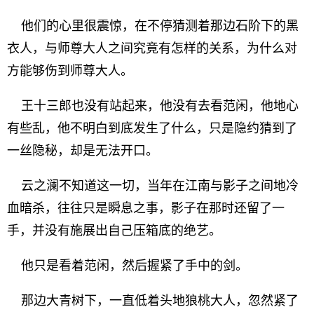
他们的心里很震惊，在不停猜测着那边石阶下的黑
衣人，与师尊大人之间究竟有怎样的关系，为什么对
方能够伤到师尊大人。
王十三郎也没有站起来，他没有去看范闲，他地心
有些乱，他不明白到底发生了什么，只是隐约猜到了
一丝隐秘，却是无法开口。
云之澜不知道这一切，当年在江南与影子之间地冷
血暗杀，往往只是瞬息之事，影子在那时还留了一
手，并没有施展出自己压箱底的绝艺。
他只是看着范闲，然后握紧了手中的剑。
那边大青树下，一直低着头地狼桃大人，忽然紧了