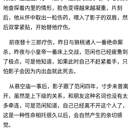
地查探着内里的情形，脸色变得越来越凝重，片刻
后，他从怀中取出一粒伤药，喂入了影子的双唇，然
后双掌紧贴，开始替他疗伤。
前夜替十三郎疗伤，昨日与狼桃诸人一番绝命厮
杀，昨夜与小皇帝一番床上交战，范闲也已经疲惫到
了极点，可是他知道，如果此时自己不赶紧着手，只
怕影子会因为内出血就此死去。
从悬空庙一事后，影子跟了范闲四年，寸步未曾离
开，虽然是上下级的关系，和朋友这种名词也没有太
多牵连，可是范闲知道，自己已经离不开这个人了，
这是一种性命相托很久以后，会自然产生的亲切感
觉。