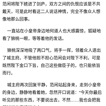
范闲将陛下掳进了剑庐，双方之间的仇恨应该是不共
戴天，可是此时看这二人说话神情，完全不像众人想
像地那么回事。
一直站在小皇帝身边地何道人也大感震惊，狐疑地
看了狼桃一眼，等等着他的发话。
狼桃深深地吸了两口气，将手一挥，领着众人退出
了城主府。不管他担不担心范闲会对陛下不利，可是
既然陛下金口下旨，自己这些做臣子的，也只能依旨
而行。
城主府再次回复平静，范闲站起身来，走到小皇帝
的身边，静静地看着她，忽然开口说道：“今天你最后
听见的那些东西，不要说出去，不然……我也会把我