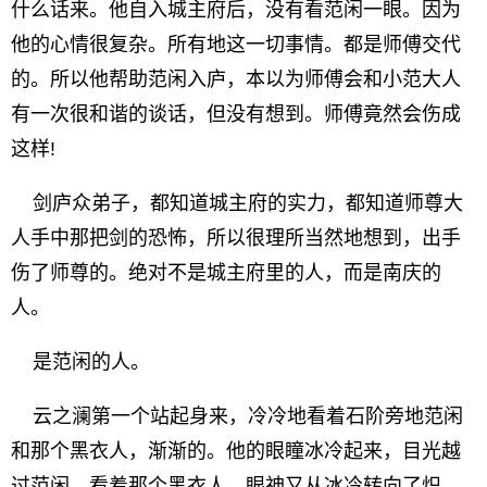
什么话来。他自入城主府后，没有看范闲一眼。因为
他的心情很复杂。所有地这一切事情。都是师傅交代
的。所以他帮助范闲入庐，本以为师傅会和小范大人
有一次很和谐的谈话，但没有想到。师傅竟然会伤成
这样!
剑庐众弟子，都知道城主府的实力，都知道师尊大
人手中那把剑的恐怖，所以很理所当然地想到，出手
伤了师尊的。绝对不是城主府里的人，而是南庆的
人。
是范闲的人。
云之澜第一个站起身来，冷冷地看着石阶旁地范闲
和那个黑衣人，渐渐的。他的眼瞳冰冷起来，目光越
过范闲，看着那个黑衣人，眼神又从冰冷转向了炽