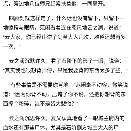
点，旁边地几位师兄赶紧扶着他，一同离开。
四顾剑就这样走了，什么话也没有留下，只留下一
地惊愕与眼睛。范闲看着近在咫尺地云之澜，说道：
“云大家，你已经违逆了剑圣大人几次，难道还想再多
一次。”
云之澜沉默许久，看了石阶下的影子一眼，说道：
“其实我也很想背师傅，只是我要背的东西太多了些。”
“有些事情是不需要你背地。”范闲毫不动容，微笑说
道：“因为你背不动，压垮了你不说，还把你想背的东
西摔个粉碎，岂不是皆大悲恸？”
云之澜沉思许久，复又认真地看了一眼城主府内的
血水还有那些尸体，尤其是石阶侧方城主大人的尸