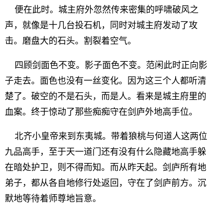
便在此时。城主府外忽然传来密集的呼啸破风之
声，就像是十几台投石机，同时对城主府发动了攻
击。磨盘大的石头。割裂着空气。
四顾剑面色不变。影子面色不变。范闲此时正向影
子走去。面色也没有一丝变化。因为这三个人都听清
楚了。破空的不是石头，而是人。看来是城主府里的
血案。终于惊动了那些痴痴守在剑庐外地高手位。
北齐小皇帝来到东夷城。带着狼桃与何道人这两位
九品高手，至于天一道门还有没有什么隐藏地高手躲
在暗处护卫，则不得而知。而从昨天起。剑庐所有地
弟子，都从各自地修行处返回，守在了剑庐前方。沉
默地等待着师尊地旨意。