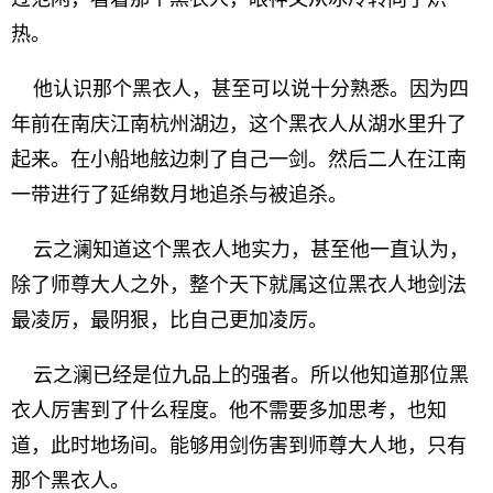
热。
他认识那个黑衣人，甚至可以说十分熟悉。因为四
年前在南庆江南杭州湖边，这个黑衣人从湖水里升了
起来。在小船地舷边刺了自己一剑。然后二人在江南
一带进行了延绵数月地追杀与被追杀。
云之澜知道这个黑衣人地实力，甚至他一直认为，
除了师尊大人之外，整个天下就属这位黑衣人地剑法
最凌厉，最阴狠，比自己更加凌厉。
云之澜已经是位九品上的强者。所以他知道那位黑
衣人厉害到了什么程度。他不需要多加思考，也知
道，此时地场间。能够用剑伤害到师尊大人地，只有
那个黑衣人。