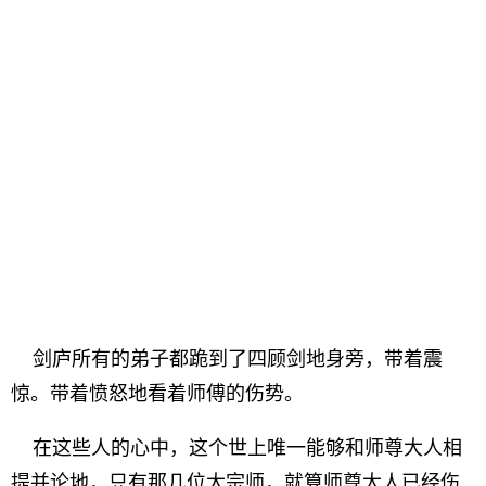
剑庐所有的弟子都跪到了四顾剑地身旁，带着震
惊。带着愤怒地看着师傅的伤势。
在这些人的心中，这个世上唯一能够和师尊大人相
提并论地，只有那几位大宗师，就算师尊大人已经伤