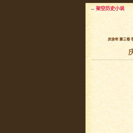
→
架空历史小说
庆余年 第三卷 