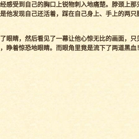
经感受到自己的胸口上锐物刺入地痛楚。脖颈上那
是他发现自己还活着，踩在自己身上、手上的两只脚
了眼睛，然后看见了一幕让他心惊无比的画面，只
，睁着惊恐地眼睛。而眼角里竟是流下了两道黑血