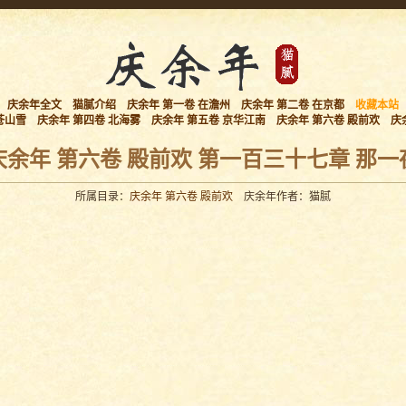
庆余年全文
猫腻介绍
庆余年 第一卷 在澹州
庆余年 第二卷 在京都
收藏本站
苍山雪
庆余年 第四卷 北海雾
庆余年 第五卷 京华江南
庆余年 第六卷 殿前欢
庆
庆余年 第六卷 殿前欢 第一百三十七章 那一
所属目录：
庆余年 第六卷 殿前欢
庆余年作者：猫腻