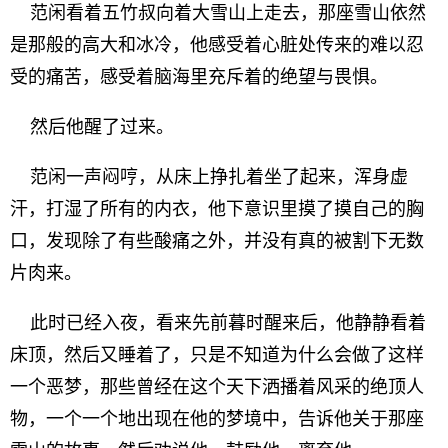
范闲看着五竹叔向着大雪山上走去，那座雪山依然
是那般的高大和冰冷，他感受着心脏处传来的难以忍
受的痛苦，感受着脑海里充斥着的绝望与畏惧。
然后他醒了过来。
范闲一声闷哼，从床上挣扎着坐了起来，浑身虚
汗，打湿了所有的内衣，他下意识里摸了摸自己的胸
口，发现除了有些酸痛之外，并没有真的被割下无数
片肉来。
此时已经入夜，看来先前暮时醒来后，他静静看着
床顶，然后又睡着了，只是不知道为什么会做了这样
一个恶梦，那些曾经在这个天下洒播着风采的绝顶人
物，一个一个地出现在他的梦境中，告诉他关于那座