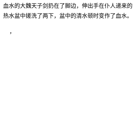
血水的大魏天子剑扔在了脚边，伸出手在仆人递来的
热水盆中搓洗了两下，盆中的清水顿时变作了血水。
，