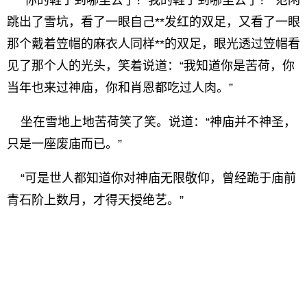
“你的鞋子到哪里去了？我的鞋子到哪里去了？”范闲
跳出了雪坑，看了一眼自己**发红的双足，又看了一眼
那个戴着笠帽的麻衣人同样**的双足，眼光透过笠帽看
见了那个人的光头，笑着说道：“我知道你是苦荷，你
当年也来过神庙，你和肖恩都吃过人肉。”
坐在雪地上地苦荷笑了笑。说道：“神庙并不神圣，
只是一座废庙而已。”
“可是世人都知道你对神庙无限敬仰，曾经跪于庙前
青石阶上数月，才得天授绝艺。”