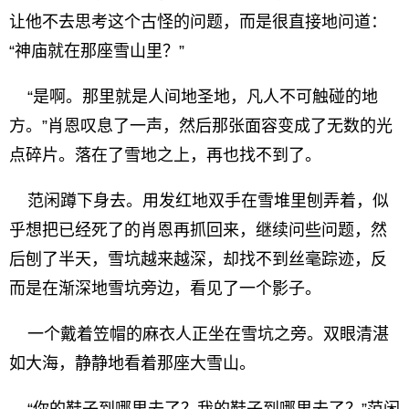
让他不去思考这个古怪的问题，而是很直接地问道：
“神庙就在那座雪山里？”
“是啊。那里就是人间地圣地，凡人不可触碰的地
方。”肖恩叹息了一声，然后那张面容变成了无数的光
点碎片。落在了雪地之上，再也找不到了。
范闲蹲下身去。用发红地双手在雪堆里刨弄着，似
乎想把已经死了的肖恩再抓回来，继续问些问题，然
后刨了半天，雪坑越来越深，却找不到丝毫踪迹，反
而是在渐深地雪坑旁边，看见了一个影子。
一个戴着笠帽的麻衣人正坐在雪坑之旁。双眼清湛
如大海，静静地看着那座大雪山。