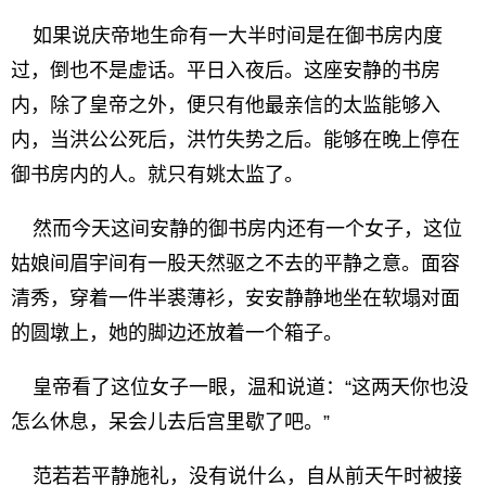
如果说庆帝地生命有一大半时间是在御书房内度
过，倒也不是虚话。平日入夜后。这座安静的书房
内，除了皇帝之外，便只有他最亲信的太监能够入
内，当洪公公死后，洪竹失势之后。能够在晚上停在
御书房内的人。就只有姚太监了。
然而今天这间安静的御书房内还有一个女子，这位
姑娘间眉宇间有一股天然驱之不去的平静之意。面容
清秀，穿着一件半裘薄衫，安安静静地坐在软塌对面
的圆墩上，她的脚边还放着一个箱子。
皇帝看了这位女子一眼，温和说道：“这两天你也没
怎么休息，呆会儿去后宫里歇了吧。”
范若若平静施礼，没有说什么，自从前天午时被接