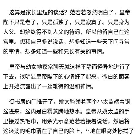
这算是家长里短的谈话？范若若忽然明白了，皇帝
陛下只是老了，只是孤独了，只是寂寞了。只是身为
人父。却始终得不到人父的待遇，所以他留自己在这
宫里。想和自己多说说话，想多知道一些天下间寻常
的事情，想多知道一些和兄长有关的事情。
皇帝与幼女地家常聊天就这样平静而怪异地进行了
下去，很明显皇帝陛下的心情好了起来，微白的面容
上开始流露出了一丝难得的温和神情。
御书房的门推开了，姚太监领着两个小太监端着铜
盆进来，盆内是白雾蒸腾地热水。皇帝从姚太监的手
里接过热毛巾，用余光示意范若若接着说话，然后将
这滚荡的毛巾覆在了自己的脸上，**地在眼窝处擦拭了