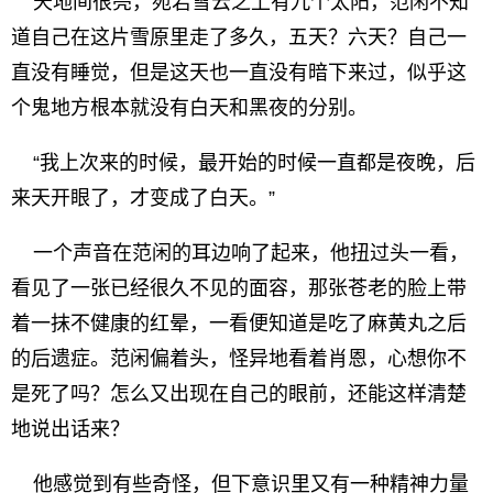
天地间很亮，宛若雪云之上有九个太阳，范闲不知
道自己在这片雪原里走了多久，五天？六天？自己一
直没有睡觉，但是这天也一直没有暗下来过，似乎这
个鬼地方根本就没有白天和黑夜的分别。
“我上次来的时候，最开始的时候一直都是夜晚，后
来天开眼了，才变成了白天。”
一个声音在范闲的耳边响了起来，他扭过头一看，
看见了一张已经很久不见的面容，那张苍老的脸上带
着一抹不健康的红晕，一看便知道是吃了麻黄丸之后
的后遗症。范闲偏着头，怪异地看着肖恩，心想你不
是死了吗？怎么又出现在自己的眼前，还能这样清楚
地说出话来？
他感觉到有些奇怪，但下意识里又有一种精神力量