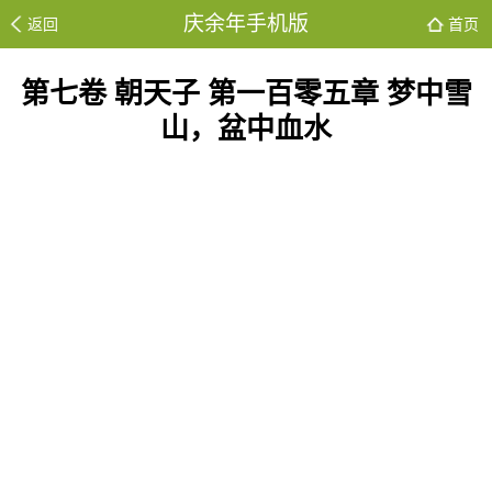
庆余年手机版
返回
首页
第七卷 朝天子 第一百零五章 梦中雪
山，盆中血水