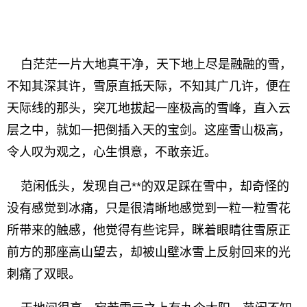
白茫茫一片大地真干净，天下地上尽是融融的雪，
不知其深其许，雪原直抵天际，不知其广几许，便在
天际线的那头，突兀地拔起一座极高的雪峰，直入云
层之中，就如一把倒插入天的宝剑。这座雪山极高，
令人叹为观之，心生惧意，不敢亲近。
范闲低头，发现自己**的双足踩在雪中，却奇怪的
没有感觉到冰痛，只是很清晰地感觉到一粒一粒雪花
所带来的触感，他觉得有些诧异，眯着眼睛往雪原正
前方的那座高山望去，却被山壁冰雪上反射回来的光
刺痛了双眼。