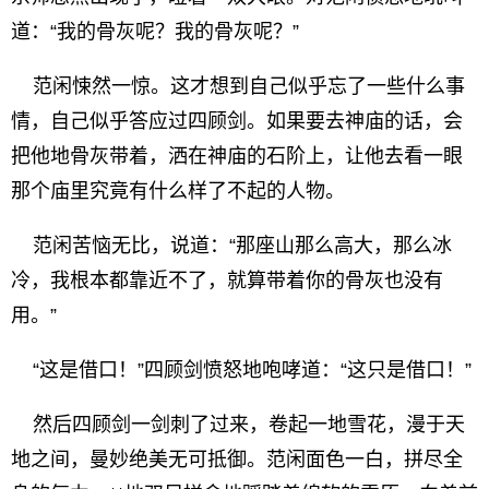
道：“我的骨灰呢？我的骨灰呢？”
范闲悚然一惊。这才想到自己似乎忘了一些什么事
情，自己似乎答应过四顾剑。如果要去神庙的话，会
把他地骨灰带着，洒在神庙的石阶上，让他去看一眼
那个庙里究竟有什么样了不起的人物。
范闲苦恼无比，说道：“那座山那么高大，那么冰
冷，我根本都靠近不了，就算带着你的骨灰也没有
用。”
“这是借口！”四顾剑愤怒地咆哮道：“这只是借口！”
然后四顾剑一剑刺了过来，卷起一地雪花，漫于天
地之间，曼妙绝美无可抵御。范闲面色一白，拼尽全