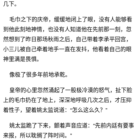
几下。
毛巾之下的庆帝，缓缓地闭上了眼，没有人能够看
到他此刻地神情，也没有人知道他在先前那一刻，忽
然想到了昨日那场秋雨之后，自己带着李承平回宫，
小三儿被自己牵着地手一直在发抖，他看着自己的眼
神里满是畏惧。
像极了很多年前地承乾。
皇帝的心里忽然涌起了一股极冷漠的怒气，扯下脸
上的毛巾扔在了地上，深深地呼吸几次之后，才压抑
着性子，望着姚太监说道：“怎么这么久？”
姚太监跪了下来，颤着声音应道：“先前内廷有要事
来报，所以耽搁了阵时间。”