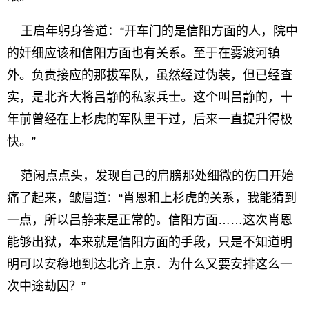
王启年躬身答道：“开车门的是信阳方面的人，院中
的奸细应该和信阳方面也有关系。至于在雾渡河镇
外。负责接应的那拔军队，虽然经过伪装，但已经查
实，是北齐大将吕静的私家兵士。这个叫吕静的，十
年前曾经在上杉虎的军队里干过，后来一直提升得极
快。”
范闲点点头，发现自己的肩膀那处细微的伤口开始
痛了起来，皱眉道：“肖恩和上杉虎的关系，我能猜到
一点，所以吕静来是正常的。信阳方面……这次肖恩
能够出狱，本来就是信阳方面的手段，只是不知道明
明可以安稳地到达北齐上京．为什么又要安排这么一
次中途劫囚？”