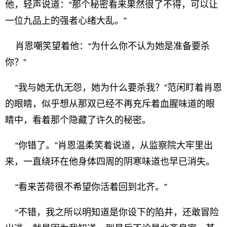
他，轻声说道：“那个秘密看来果然很了不得，可以让
一位九品上的强者心绪大乱。”
肖恩嘲笑望着他：“为什么你不认为她是准备要杀
你？”
“我与她无仇无怨，她为什么要杀我？”范闲盯着肖恩
的眼睛，似乎想从那双已经不再充斥着血腥味道的眼
睛中，看着那个隐藏了许久的秘密。
“你错了。”肖恩温柔笑着说道，从监察院大牢里出
来，一直绕环在他身体四周的阴寒味道也早已消失。
“看来苦荷很不希望你活着回到北齐。”
“不错，我之所以明知道是你设下的陷井，还敢冒险