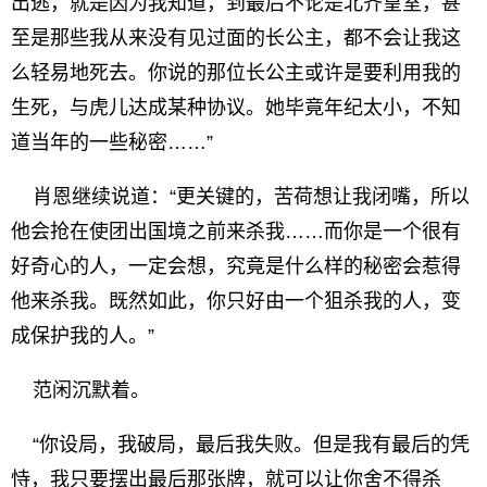
出逃，就是因为我知道，到最后不论是北齐皇室，甚
至是那些我从来没有见过面的长公主，都不会让我这
么轻易地死去。你说的那位长公主或许是要利用我的
生死，与虎儿达成某种协议。她毕竟年纪太小，不知
道当年的一些秘密……”
肖恩继续说道：“更关键的，苦荷想让我闭嘴，所以
他会抢在使团出国境之前来杀我……而你是一个很有
好奇心的人，一定会想，究竟是什么样的秘密会惹得
他来杀我。既然如此，你只好由一个狙杀我的人，变
成保护我的人。”
范闲沉默着。
“你设局，我破局，最后我失败。但是我有最后的凭
恃，我只要摆出最后那张牌，就可以让你舍不得杀