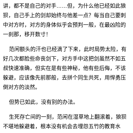
讲，都不是自己的对手……但，为什么他已经如此狼
狈，自己手上的剑却始终与他差一点？每当自己要刺
中对方时，对方的身体似乎会预判一般，在最凶险的
一刹那，移开数寸！
范闲额头的汗也已经滴了下来，此时局势太险，有
好几次都脸些命丧剑下，对方手中这把剑虽然不如五
叔快速准确，但实在是有些神秘，他有些后侮，不该
躲避，应该像先前那般，去拼个同生共死，用悍勇压
倒对方的淡然。
但势已如此，没有别的办法。
生死存亡间的一刻，范闲在湿草地上翻滚着，狼狈
不堪地躲避着，根本没有机会去埋怨五竹的教育水