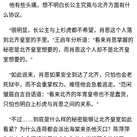
他有些头痛，想不明白长公主究竟与北齐方面有什
么协议。
“很明显，长公主与上杉虎都不希望，肖恩这个人落
到北齐皇室的手里。”王启年分析道：“看来肖恩掌握的
秘密是北齐皇室想要的，而肖恩这个人却不是北齐皇
室想要的。”
“如此说来，肖恩如果安全到达了北齐，只怕也会老
死狱中，而不会重掌权力。难怪他会急着逃走。”范闲
皱眉自言自语道：“看来北齐的年青皇帝也不是蠢货，
只怕也明白上杉虎与肖恩之间的关系。”
“不过……到底是什么样的秘密能够让北齐皇室如此
看紧？为什么连荷都会派出海棠来杀他灭口？陈萍萍