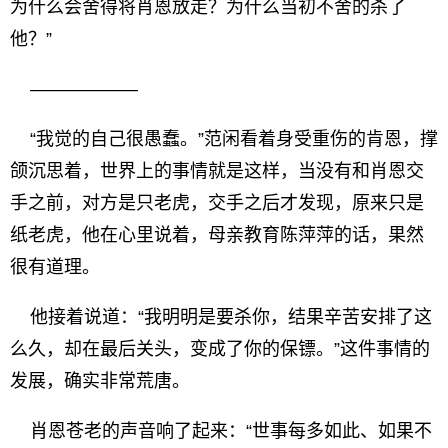
为什么会舍得将肖恩放走？为什么当初不舍的杀了
他？”
——————
“我觉的自己很愚蠢。”范闲看着身受重伤的肯恩，撑
颌沉思着，世界上的事情就是这样，当没有和肖恩交
手之前，对方是只老虎，交手之后才发现，原来只是
纸老虎，他在心里说着，母亲教育陈萍萍的话，果然
很有道理。
他接着说道：“我明明是要杀你，结果辛苦安排了这
么久，却在最后关头，变成了你的保镖。”这件事情的
发展，确实非常荒唐。
肖恩苍老的声音响了起来：“世事每多如此、如果不