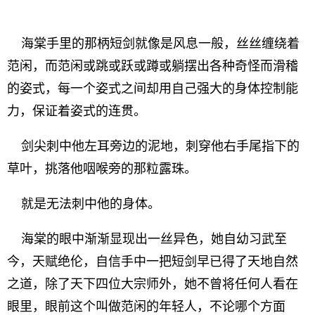
海棠手里的那柄短剑就像是风息一般，丝丝缠绕着
范闲，而范闲或跳或跃或蹲或躺摆出各种奇怪而滑稽
的姿式，每一个姿式之间却用自己强大的身体控制能
力，保证着姿式的连贯。
剑尖刺中他左耳旁边的泥地，刺穿他右手尾指下的
草叶，挑落他咽喉旁的那粒露珠。
就是无法刺中他的身体。
海棠的眼中渐渐显现出一丝异色，她自幼习武至
今，天赋绝伦，自信手中一把短剑早已得了天地自然
之道，除了天下四位大宗师外，她不曾将任何人看在
眼里，眼前这个叫做范闲的年轻人，不论哪个方面