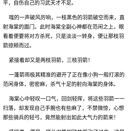
平，自伤自己的习武天才不足。
嗤的一声破风厉响，一枝黑色的羽箭破空而来，直
射海棠的面门。此时海棠全副心神都在范闲之上，眼
看着便要将对方杀死，只是淡淡一转身，便让那枝羽
箭掠颊而过。
紧接着却又是两枝羽箭，三枝羽箭！
一蓬箭雨极其精准的避开了正在像小狗一般打滚的
范闲身体，密密麻，杀气十足的射向海棠的身体。
海棠心中轻叹一口气，回剑轻挥，将这些羽箭一一
扫落，却发现自己手腕也有些麻了，不禁微惊，心想
那些骑兵的轻弓，竟然能射出如此大气力的箭来！