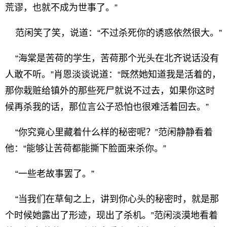
荒谬，也就不成为世事了。”
范闲笑了笑，说道：“不过杀死你的诱惑依然很大。”
“海棠是苦荷的学生，苦荷那个光头在北齐说话没有
人敢不听。”肖恩淡谈说道：“既然她知道我是活着的，
那你栽赃给镇外的那些死尸就说不过去，如果你这时
候再杀我的话，那位言公子恐怕也很难活着回去。”
“你究竟心里藏着什么样的秘密呢？”范闲静静看着
他：“能够让苦荷都能撕下脸面来杀你。”
“一些老故事罢了。”
“当我们在草甸之上，讲到你心头的秘密时，就是那
个时候她露出了形迹，现出了杀机。”范闲淡漠地看着