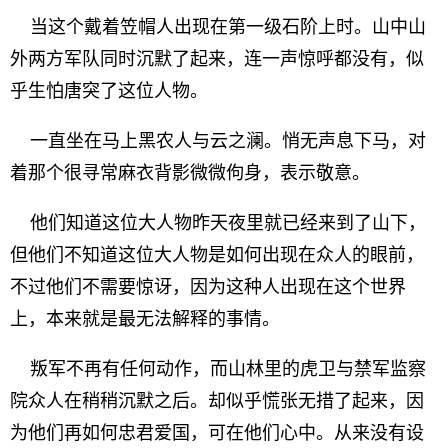
当这个戴着笠帽人出现在第一级石阶上时。山中山
外两方军队同时沉默了起来，连一声惊呼都没有，似
乎生怕唐突了这位人物。
一直坐在马上黑农人与云之澜。悄无声息下马，对
着那个很寻常麻衣背影微微佝身，表示敬意。
他们知道这位大人物昨天夜里就已经来到了山下，
但他们不知道这位大人物是如何出现在众人的眼前，
不过他们不需要惊讶，因为这种人出现在这个世界
上，本来就是最无法解释的事情。
叛军不再有任何动作，而山林里的虎卫与禁军监察
院众人在稍稍沉默之后。却似乎慌张无措了起来，因
为他们再如何忠君爱国，可在他们心中。从来没有设