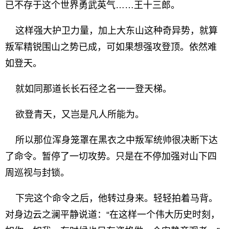
已不存于这个世界勇武英气……王十三郎。
这样强大护卫力量，加上大东山这种奇异势，就算
叛军精锐围山之势已成，可如果想强攻登顶。依然难
如登天。
就如同那道长长石径之名一一登天梯。
欲登青天，又岂是凡人所能为。
所以那位浑身笼罩在黑衣之中叛军统帅很决断下达
了命令。暂停了一切攻势。只是在不停加强对山下四
周巡视与封锁。
下完这个命令之后，他转过身来。轻轻拍着马背。
对身边云之澜平静说道：“在这样一个伟大历史时刻，