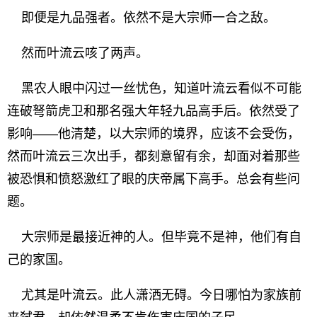
即便是九品强者。依然不是大宗师一合之敌。
然而叶流云咳了两声。
黑农人眼中闪过一丝忧色，知道叶流云看似不可能
连破弩箭虎卫和那名强大年轻九品高手后。依然受了
影响——他清楚，以大宗师的境界，应该不会受伤，
然而叶流云三次出手，都刻意留有余，却面对着那些
被恐惧和愤怒激红了眼的庆帝属下高手。总会有些问
题。
大宗师是最接近神的人。但毕竟不是神，他们有自
己的家国。
尤其是叶流云。此人潇洒无碍。今日哪怕为家族前