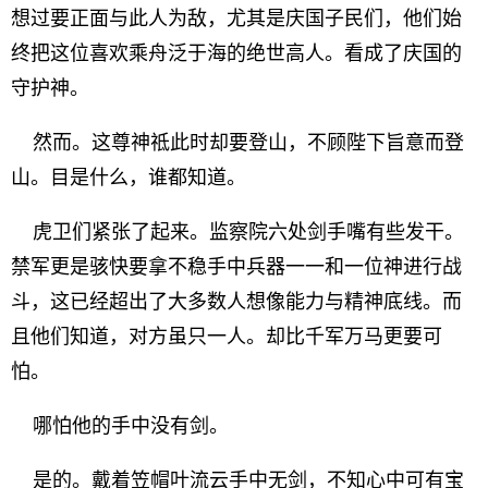
想过要正面与此人为敌，尤其是庆国子民们，他们始
终把这位喜欢乘舟泛于海的绝世高人。看成了庆国的
守护神。
然而。这尊神祗此时却要登山，不顾陛下旨意而登
山。目是什么，谁都知道。
虎卫们紧张了起来。监察院六处剑手嘴有些发干。
禁军更是骇快要拿不稳手中兵器一一和一位神进行战
斗，这已经超出了大多数人想像能力与精神底线。而
且他们知道，对方虽只一人。却比千军万马更要可
怕。
哪怕他的手中没有剑。
是的。戴着笠帽叶流云手中无剑，不知心中可有宝