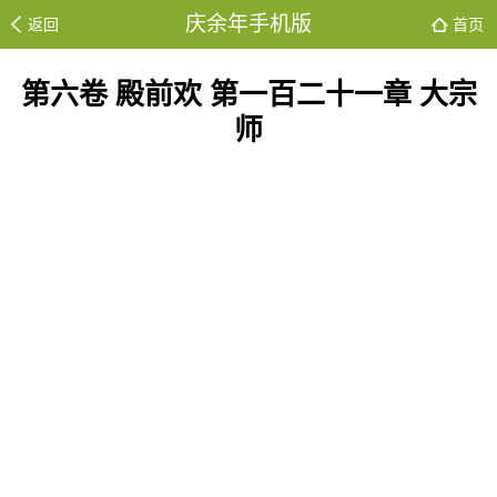
庆余年手机版
返回
首页
第六卷 殿前欢 第一百二十一章 大宗
师