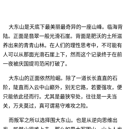
大东山是天底下最美丽最奇异的一座山峰。临海背
陆。正面是翡翠一般光滑石崖。背面是肥沃的土所滋
养出来的青青山林。在人们的理性思考中，不可能有
人可以从那面光滑石崖上下，然而这个记录终于在前
一夜被庆国提司范闲打破了。
大东山的正面依然险崛。除了一道长长直直的石
阶，陡直而入云中山巅外，别无它路，若要强攻，便
只能依此径而行。尤其是最狭窄处，往往是一夫当
关，万夫莫过，真可谓易守难攻之险。
而叛军之所以选择围大东山。也是从逆向思维出