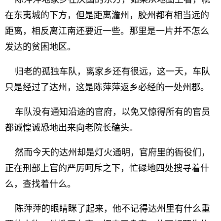
在东夷城的下方，但是距离澹州，胶州都有相当远的
距离，相反离江南还要近一些。那里是一片并不怎么
发达的贫困地区。
归老的孤独车队，离家乡还有很远，这一天，车队
只是经过了达州，这是陈萍萍返乡必经的一处州郡。
车队没有通知沿途的官府，以免又惊得所有的官员
都诚惶诚恐地出来向老院长磕头。
然而今天的达州却是灯火通明，官府里的衙役们，
正在刑部上官的严厉呵斥之下，忙碌地四处搜寻着什
么，查找着什么。
陈萍萍的眼睛眯了起来，他不记得达州里有什么重