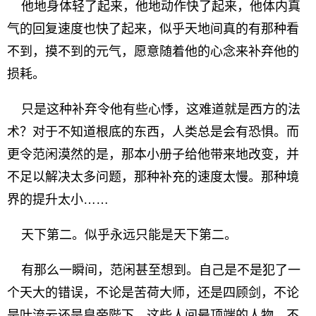
他地身体轻了起来，他地动作快了起来，他体内真
气的回复速度也快了起来，似乎天地间真的有那种看
不到，摸不到的元气，愿意随着他的心念来补弃他的
损耗。
只是这种补弃令他有些心悸，这难道就是西方的法
术？对于不知道根底的东西，人类总是会有恐惧。而
更令范闲漠然的是，那本小册子给他带来地改变，并
不足以解决太多问题，那种补充的速度太慢。那种境
界的提升太小……
天下第二。似乎永远只能是天下第二。
有那么一瞬间，范闲甚至想到。自己是不是犯了一
个天大的错误，不论是苦荷大师，还是四顾剑，不论
是叶流云还是皇帝陛下，这些人间最顶端的人物，不