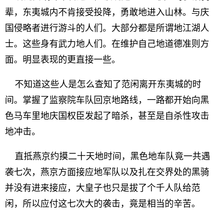
辈，东夷城内不肯接受投降，勇敢地进入山林。与庆
国侵略者进行游斗的人们。大部分都是所谓地江湖人
士。这些身有武力地人们。在维护自己地道德准则方
面。明显表现的更直接一些。
不知道这些人是怎么查知了范闲离开东夷城的时
间。掌握了监察院车队回京地路线，一路都开始向黑
色马车里地庆国权臣发起了暗杀，甚至是自杀性攻击
地冲击。
直抵燕京约摸二十天地时间，黑色地车队竟一共遇
袭七次，燕京方面接应地军队以及扎在交界处的黑骑
并没有进来接应，大皇子也只是拔了个千人队给范
闲，所以应付这七次大的袭击，竟是相当的辛苦。