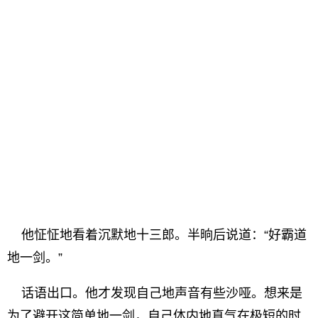
他怔怔地看着沉默地十三郎。半晌后说道：“好霸道
地一剑。”
话语出口。他才发现自己地声音有些沙哑。想来是
为了避开这简单地一剑，自己体内地真气在极短的时