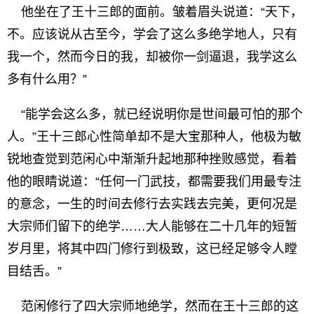
他坐在了王十三郎的面前。皱着眉头说道：“天下，
不。应该说从古至今，学会了这么多绝学地人，只有
我一个，然而今日的我，却被你一剑逼退，我学这么
多有什么用？”
“能学会这么多，就已经说明你是世间最可怕的那个
人。”王十三郎心性简单却不是大宝那种人，他极为敏
锐地查觉到范闲心中渐渐升起地那种挫败感觉，看着
他的眼睛说道：“任何一门武技，都需要我们用最专注
的意念，一生的时间去修行去实践去完美，更何况是
大宗师们留下的绝学……大人能够在二十几年的短暂
岁月里，将其中四门修行到极致，这已经足够令人瞠
目结舌。”
范闲修行了四大宗师地绝学，然而在王十三郎的这