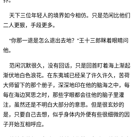
界。
天下三位年轻人的境界如今相仿。只是范闲比他们
二人更狠，手段更多。
“你那一退是怎么退出去地？”王十三郎眯着眼睛问
他。
范闲沉默很久，没有回话，只是回首盯着海上渐起
渐伏地白色浪花。在东夷城已经呆了许久许久，苦荷
大师留下的那个册子，深深地印在他的脑海之中，每
每在海边冥思之时，那些字眼都会往他的脑子里灌
注，虽然还是不明白大部分的意思。但是很玄妙的
是，只要自己去想，似乎身体内外便有些很细微的因
子开始互相呼应。