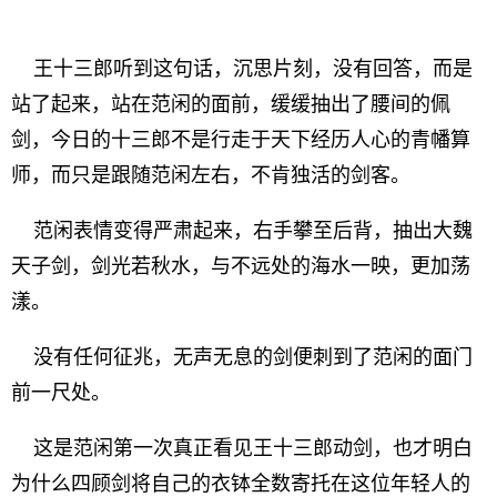
王十三郎听到这句话，沉思片刻，没有回答，而是
站了起来，站在范闲的面前，缓缓抽出了腰间的佩
剑，今日的十三郎不是行走于天下经历人心的青幡算
师，而只是跟随范闲左右，不肯独活的剑客。
范闲表情变得严肃起来，右手攀至后背，抽出大魏
天子剑，剑光若秋水，与不远处的海水一映，更加荡
漾。
没有任何征兆，无声无息的剑便刺到了范闲的面门
前一尺处。
这是范闲第一次真正看见王十三郎动剑，也才明白
为什么四顾剑将自己的衣钵全数寄托在这位年轻人的