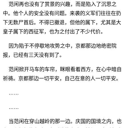
范闲再也没有了赏景的兴趣，而是陷入了沉思之
中。他个人的安全没有问题。来袭的义军们往往在扔
下无数尸首后。不得已撤退，但他的属下，尤其是大
皇子属下的西征军，也为之付出了不少代价。
因为陷于不停歇地攻势之中，京都那边地绝密院
报，已经有三天没有到了。
范闲掀开马车的车帘，眯眼看着西方，在心中暗自
祈祷。京都那边一切平安，自己在意的人一切平安。
……
……
当范闲在穿山越岭的那一边。庆国的国境之内，也