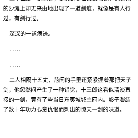
的沙滩上却无来由地出现了一道剑痕，就像是有人行
过，有剑行过。
深深的一道痕迹。
……
……
二人相隔十五丈，范闲的手里还紧紧握着那把天子
剑，他忽然间产生了一种错觉，十三郎这看似清淡直
接的一剑，竟有了些当日东夷城城主府内。影子凝结
了数十年功力心意仇恨而刺出的惊天一剑的味道。