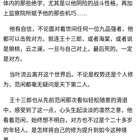
体内的那些绝学，尤其是以他阴险的战斗性格，再加
上监察院所赋予他的那些机巧……
他有自信，不论面对着世间任何一位九品强者，他
都可以击败对方。就连王十三郎，或者海棠，或者说
是狼桃，云之澜，一旦与自己对上，最后死的。一定
是对方。
当叶流云离开这个世界后。不论是权势还是个人修
为，范闲都毫无疑问是天下第二人。
王十三郎也从先前范闲那次看似轻松随意的滑退
中，感受到了这一点，心头生起淡淡的凛然之意，他
看着范闲，始终想不明白，对方也不过是个二十多岁
的年轻人。是怎样将自己的修为提升到如今这种境