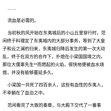
……
流血是必需的。
当初秋的风开始在东夷城后的小山丘里穿行时，范
闲终于料理定了东夷城内的大部分事务，等到了大皇
子和云之澜的归来，东夷城归降后发生的第一次大动
乱，终于在双方的合作下，扑熄在小梁国国境之内，
那位大儒辜先生**而燃起的火焰，很快地便被血水烧
熄，并没有能够蔓延多久。
小梁国一共死了四百余人，这些有血性的东夷人，
不幸躺在了血泊之中。
范闲看完了大致的奏章，与大殿下交代了一番事