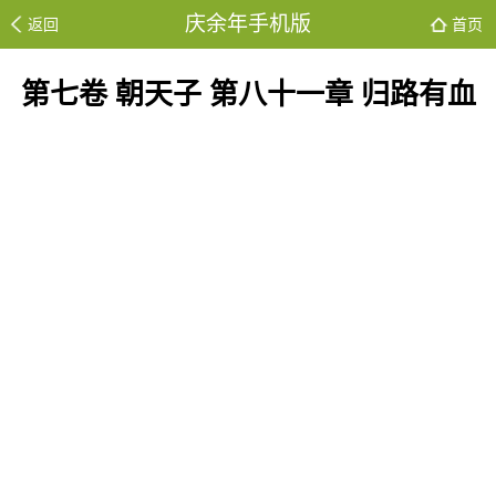
庆余年手机版
返回
首页
第七卷 朝天子 第八十一章 归路有血